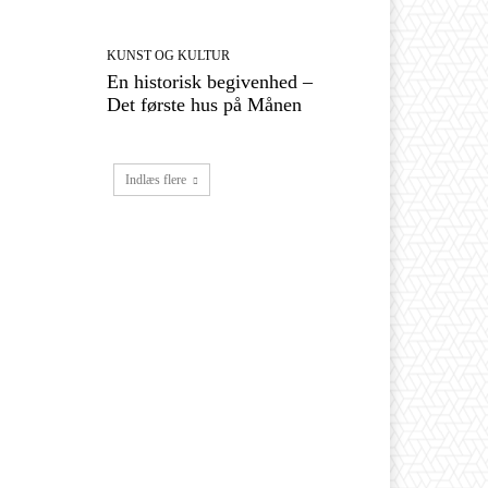
KUNST OG KULTUR
En historisk begivenhed –
Det første hus på Månen
Indlæs flere