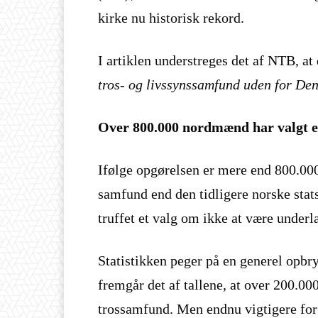
kirke nu historisk rekord.
I artiklen understreges det af NTB, at
tros- og livssynssamfund uden for Den
Over 800.000 nordmænd har valgt et
Ifølge opgørelsen er mere end 800.000
samfund end den tidligere norske stats
truffet et valg om ikke at være underl
Statistikken peger på en generel opbry
fremgår det af tallene, at over 200.00
trossamfund. Men endnu vigtigere fo