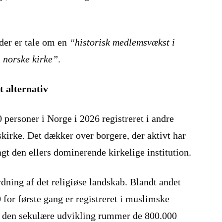
 der er tale om en
“historisk medlemsvækst i
 norske kirke”
.
 alternativ
 personer i Norge i 2026 registreret i andre
kirke. Det dækker over borgere, der aktivt har
agt den ellers dominerende kirkelige institution.
dning af det religiøse landskab. Blandt andet
0 for første gang er registreret i muslimske
r den sekulære udvikling rummer de 800.000