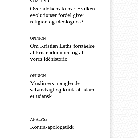
SAMFUND
Overtalelsens kunst: Hvilken
evolutionær fordel giver
religion og ideologi os?
OPINION
Om Kristian Leths forståelse
af kristendommen og af
vores idéhistorie
OPINION
Muslimers manglende
selvindsigt og kritik af islam
er udansk
ANALYSE
Kontra-apologetikk