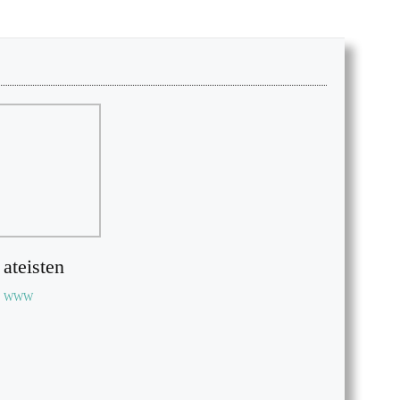
ateisten
WWW