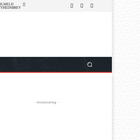
ILMELD
NYHEDSBREV
- Annoncering -