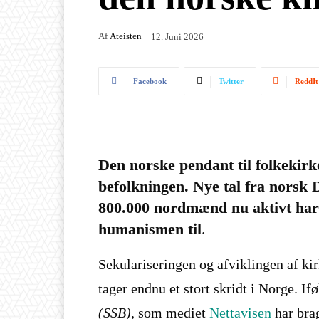
Af
Ateisten
12. Juni 2026
Facebook
Twitter
ReddIt
Den norske pendant til folkekirk
befolkningen. Nye tal fra norsk 
800.000 nordmænd nu aktivt har 
humanismen til
.
Sekulariseringen og afviklingen af k
tager endnu et stort skridt i Norge. If
(SSB)
, som mediet
Nettavisen
har brag