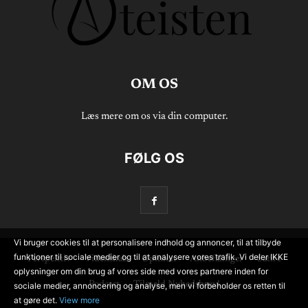
OM OS
Læs mere om os via din computer.
FØLG OS
Vi bruger cookies til at personalisere indhold og annoncer, til at tilbyde
funktioner til sociale medier og til at analysere vores trafik. Vi deler IKKE
Perspektiv
Videnskab
Opinion
Anbefalinger
Satire
oplysninger om din brug af vores side med vores partnere inden for
Podcast
Tilmeld Nyhedsbrev!
sociale medier, annoncering og analyse, men vi forbeholder os retten til
at gøre det.
View more