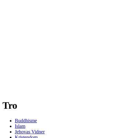
Tro
Buddhisme
Islam
Jehovas Vidner
Kristendom