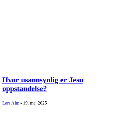
Hvor usannsynlig er Jesu
oppstandelse?
Lars Alm
-
19. maj 2025