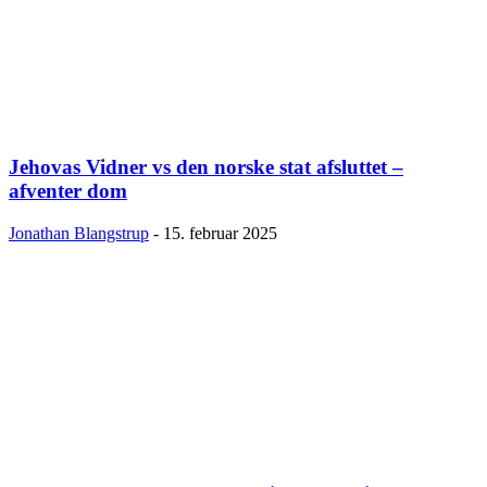
Jehovas Vidner vs den norske stat afsluttet –
afventer dom
Jonathan Blangstrup
-
15. februar 2025