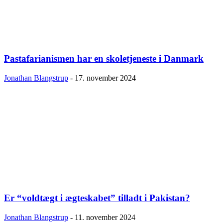
Pastafarianismen har en skoletjeneste i Danmark
Jonathan Blangstrup
-
17. november 2024
Er “voldtægt i ægteskabet” tilladt i Pakistan?
Jonathan Blangstrup
-
11. november 2024