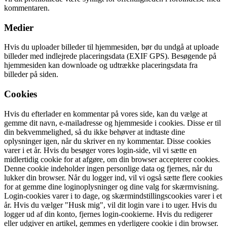
kommentaren.
Medier
Hvis du uploader billeder til hjemmesiden, bør du undgå at uploade
billeder med indlejrede placeringsdata (EXIF GPS). Besøgende på
hjemmesiden kan downloade og udtrække placeringsdata fra
billeder på siden.
Cookies
Hvis du efterlader en kommentar på vores side, kan du vælge at
gemme dit navn, e-mailadresse og hjemmeside i cookies. Disse er til
din bekvemmelighed, så du ikke behøver at indtaste dine
oplysninger igen, når du skriver en ny kommentar. Disse cookies
varer i et år. Hvis du besøger vores login-side, vil vi sætte en
midlertidig cookie for at afgøre, om din browser accepterer cookies.
Denne cookie indeholder ingen personlige data og fjernes, når du
lukker din browser. Når du logger ind, vil vi også sætte flere cookies
for at gemme dine loginoplysninger og dine valg for skærmvisning.
Login-cookies varer i to dage, og skærmindstillingscookies varer i et
år. Hvis du vælger "Husk mig", vil dit login vare i to uger. Hvis du
logger ud af din konto, fjernes login-cookierne. Hvis du redigerer
eller udgiver en artikel, gemmes en yderligere cookie i din browser.