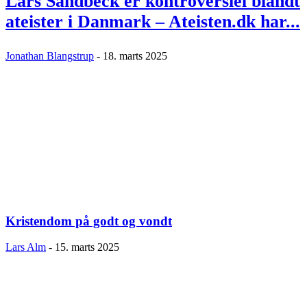
Lars Sandbeck er kontroversiel blandt
ateister i Danmark – Ateisten.dk har...
Jonathan Blangstrup
-
18. marts 2025
Kristendom på godt og vondt
Lars Alm
-
15. marts 2025