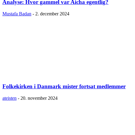
Analyse: Hvor gammel var Aicha egentlig?
Mustafa Badan
-
2. december 2024
Folkekirken i Danmark mister fortsat medlemmer
ateisten
-
20. november 2024