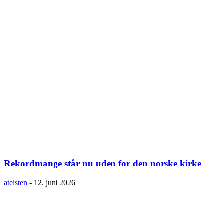
Rekordmange står nu uden for den norske kirke
ateisten
-
12. juni 2026