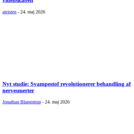
videnskaben
ateisten
-
24. maj 2026
Nyt studie: Svampestof revolutionerer behandling af
nervesmerter
Jonathan Blangstrup
-
24. maj 2026