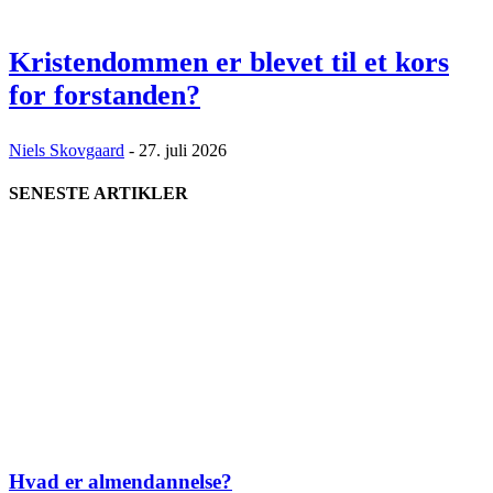
Kristendommen er blevet til et kors
for forstanden?
Niels Skovgaard
-
27. juli 2026
SENESTE ARTIKLER
Hvad er almendannelse?