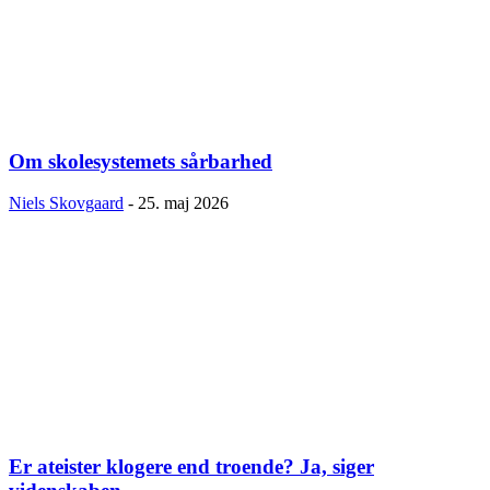
Om skolesystemets sårbarhed
Niels Skovgaard
-
25. maj 2026
Er ateister klogere end troende? Ja, siger