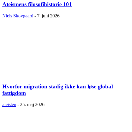
Ateismens filosofihistorie 101
Niels Skovgaard
-
7. juni 2026
Hvorfor migration stadig ikke kan løse global
fattigdom
ateisten
-
25. maj 2026