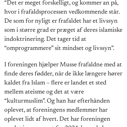
“Det er meget forskelligt, og kommer an på,
hvor i frafaldsprocessen vedkommende står.
De som for nyligt er frafaldet har et livssyn
som i større grad er præget af deres islamiske
indoktrinering. Det tager tid at
“omprogrammere” sit mindset og livssyn”.
I foreningen hjælper Musse frafaldne med at
finde deres fødder, når de ikke længere hører
kaldet fra Islam – flere er landet et sted
mellem ateisme og det at være
“kulturmuslim”. Og han har efterhånden
oplevet, at foreningens medlemmer har
oplevet lidt af hvert. Det har foreningen