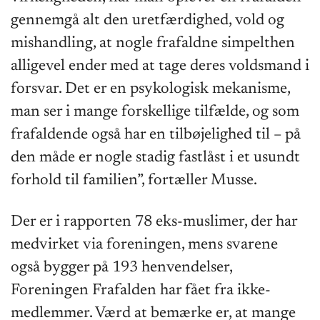
gennemgå alt den uretfærdighed, vold og
mishandling, at nogle frafaldne simpelthen
alligevel ender med at tage deres voldsmand i
forsvar. Det er en psykologisk mekanisme,
man ser i mange forskellige tilfælde, og som
frafaldende også har en tilbøjelighed til – på
den måde er nogle stadig fastlåst i et usundt
forhold til familien”, fortæller Musse.
Der er i rapporten 78 eks-muslimer, der har
medvirket via foreningen, mens svarene
også bygger på 193 henvendelser,
Foreningen Frafalden har fået fra ikke-
medlemmer. Værd at bemærke er, at mange