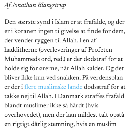
Af Jonathan Blangstrup
Den største synd i Islam er at frafalde, og der
er i koranen ingen tilgivelse at finde for dem,
der vender ryggen til Allah. I en af
hadditherne (overleveringer af Profeten
Muhammeds ord, red.) er der dødstraf for at
holde sig for ørerne, når Allah kalder. Og det
bliver ikke kun ved snakken. På verdensplan
er der i
flere muslimske lande
dødsstraf for at
takke nej til Allah. I Danmark straffes frafald
blandt muslimer ikke så hårdt (hvis
overhovedet), men der kan mildest talt opstå
en rigtigt dårlig stemning, hvis en muslim