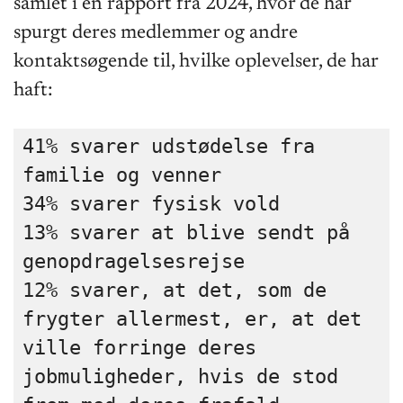
samlet i en rapport fra 2024, hvor de har
spurgt deres medlemmer og andre
kontaktsøgende til, hvilke oplevelser, de har
haft:
41% svarer udstødelse fra 
familie og venner
34% svarer fysisk vold
13% svarer at blive sendt på 
genopdragelsesrejse
12% svarer, at det, som de 
frygter allermest, er, at det 
ville forringe deres
jobmuligheder, hvis de stod 