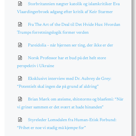
Storbritannien nægter katolik og islamkritiker Eva
Vlaardingerbroek adgang efter kritik af Keir Starmer
Fra The Art of the Deal til Det Hvide Hus: Hvordan
Trumps forretningslogik former verden
Pareidolia – når hjernen ser ting, der ikke er der
Norsk Professor har et bud på det helt store
perspektiv i Ukraine
Eksklusivt interview med Dr. Aubrey de Grey:
“Potentielt skal ingen dø på grund af aldring”
Brian Mørk om ateisme, shitstorms og blasfemi: “Når
vi griner sammen er det svært at hade hinanden”
Styreleder Lomsdalen fra Human-Etisk Forbund:
“Frihet er noe vi stadig må kjempe for”