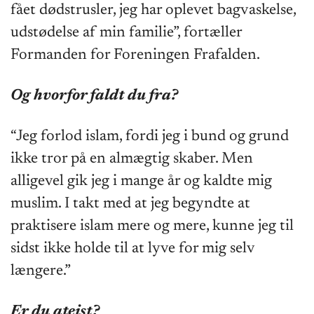
fået dødstrusler, jeg har oplevet bagvaskelse,
udstødelse af min familie”, fortæller
Formanden for Foreningen Frafalden.
Og hvorfor faldt du fra?
“Jeg forlod islam, fordi jeg i bund og grund
ikke tror på en almægtig skaber. Men
alligevel gik jeg i mange år og kaldte mig
muslim. I takt med at jeg begyndte at
praktisere islam mere og mere, kunne jeg til
sidst ikke holde til at lyve for mig selv
længere.”
Er du ateist?