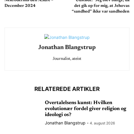
Nekrodermis den Ældre –
Udstødt: “Jeg blev bange, da
December 2024
det gik op for mig, at Jehovas
“sandhed” ikke var sandheden
Jonathan Blangstrup
Journalist, ateist
RELATEREDE ARTIKLER
Overtalelsens kunst: Hvilken
evolutionær fordel giver religion og
ideologi os?
Jonathan Blangstrup
-
4. august 2026