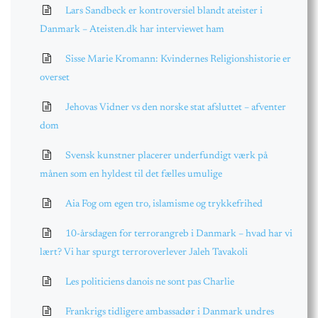
Lars Sandbeck er kontroversiel blandt ateister i
Danmark – Ateisten.dk har interviewet ham
Sisse Marie Kromann: Kvindernes Religionshistorie er
overset
Jehovas Vidner vs den norske stat afsluttet – afventer
dom
Svensk kunstner placerer underfundigt værk på
månen som en hyldest til det fælles umulige
Aia Fog om egen tro, islamisme og trykkefrihed
10-årsdagen for terrorangreb i Danmark – hvad har vi
lært? Vi har spurgt terroroverlever Jaleh Tavakoli
Les politiciens danois ne sont pas Charlie
Frankrigs tidligere ambassadør i Danmark undres