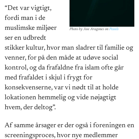
“Det var vigtigt,
fordi man i de
muslimske miljøer
Photo by
Jose Aragones
on
Pexels
ser en udbredt
stikker kultur, hvor man sladrer til familie og
venner, for på den måde at udøve social
kontrol, og da frafaldne fra islam ofte går
med frafaldet i skjul i frygt for
konsekvenserne, var vi nødt til at holde
lokationen hemmelig og vide nøjagtigt
hvem, der deltog”.
Af samme årsager er der også i foreningen en
screeningsproces, hvor nye medlemmer