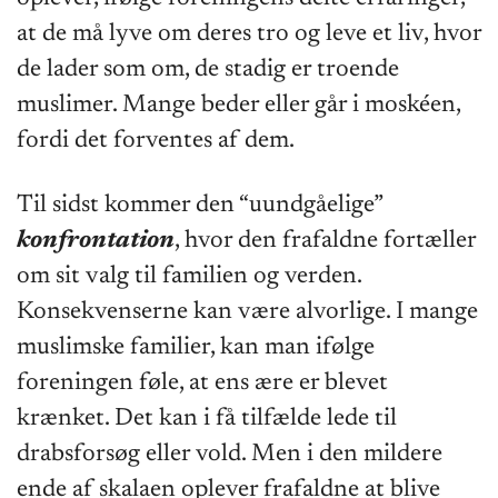
at de må lyve om deres tro og leve et liv, hvor
de lader som om, de stadig er troende
muslimer. Mange beder eller går i moskéen,
fordi det forventes af dem.
Til sidst kommer den “uundgåelige”
konfrontation
, hvor den frafaldne fortæller
om sit valg til familien og verden.
Konsekvenserne kan være alvorlige. I mange
muslimske familier, kan man ifølge
foreningen føle, at ens ære er blevet
krænket. Det kan i få tilfælde lede til
drabsforsøg eller vold. Men i den mildere
ende af skalaen oplever frafaldne at blive