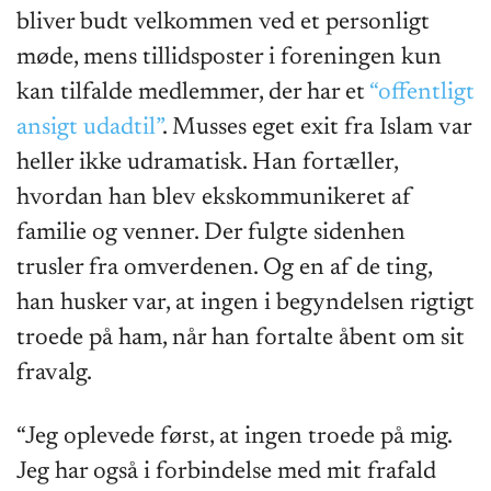
bliver budt velkommen ved et personligt
møde, mens tillidsposter i foreningen kun
kan tilfalde medlemmer, der har et
“offentligt
ansigt udadtil”
. Musses eget exit fra Islam var
heller ikke udramatisk. Han fortæller,
hvordan han blev ekskommunikeret af
familie og venner. Der fulgte sidenhen
trusler fra omverdenen. Og en af de ting,
han husker var, at ingen i begyndelsen rigtigt
troede på ham, når han fortalte åbent om sit
fravalg.
“Jeg oplevede først, at ingen troede på mig.
Jeg har også i forbindelse med mit frafald