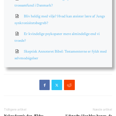
trossamfund i Danmark?
Bliv heldig med vilje? Hvad kan ateister lære af Jungs
synkronisitetsbegreb?
Er kvindelige psykopater mere almindelige end vi
troede?
Skeptisk Annoteret Bibel: Testamenterne er fyldt med
selvmodsigelser
Tidligere artikel
Næste artikel