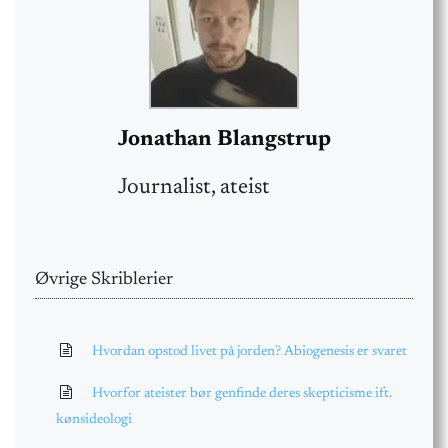
Jonathan Blangstrup
Journalist, ateist
Øvrige Skriblerier
Hvordan opstod livet på jorden? Abiogenesis er svaret
Hvorfor ateister bør genfinde deres skepticisme ift.
kønsideologi