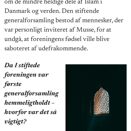
om de mindre heldige dele af Islam i
Danmark og verden. Den stiftende
generalforsamling bestod af mennesker, der
var personligt inviteret af Musse, for at
undgå, at foreningens fødsel ville blive
saboteret af udefrakommende.
Da I stiftede
foreningen var
første
generalforsamling
hemmeligtholdt –
hvorfor var det så
vigtigt?