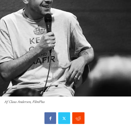
Af Claus Andersen, FilmPlus