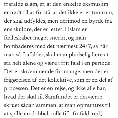
frafalde islam, er, at den enkelte eksmuslim
er nødt til at forstå, at det ikke er et tomrum,
der skal udfyldes, men derimod en byrde fra
ens skuldre, der er lettet. I islam er
fælleskabet meget stærkt, og man
bombaderes med det nærmest 24/7, så når
man så frafalder, skal man pludselig lære at
stå helt alene og være i frit fald i en periode.
Det er skræmmende for mange, men det er
frigørelsen af det kollektive, som er en del af
processen. Det er en rejse, og ikke alle har,
hvad der skal til. Samfundet er desværre
skruet sådan sammen, at man opmuntres til
at spille en dobbeltrolle (ift. frafald, red.)