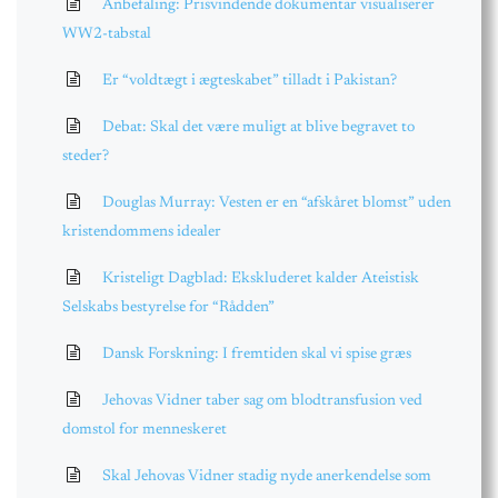
Anbefaling: Prisvindende dokumentar visualiserer
WW2-tabstal
Er “voldtægt i ægteskabet” tilladt i Pakistan?
Debat: Skal det være muligt at blive begravet to
steder?
Douglas Murray: Vesten er en “afskåret blomst” uden
kristendommens idealer
Kristeligt Dagblad: Ekskluderet kalder Ateistisk
Selskabs bestyrelse for “Rådden”
Dansk Forskning: I fremtiden skal vi spise græs
Jehovas Vidner taber sag om blodtransfusion ved
domstol for menneskeret
Skal Jehovas Vidner stadig nyde anerkendelse som