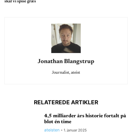
skal vi spise græs
Jonathan Blangstrup
Journalist, ateist
RELATEREDE ARTIKLER
4,5 milliarder års historie fortalt på
blot én time
ateisten
-
1. januar 2025