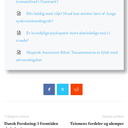
trossamfund i Danmark?
Bliv heldig med vilje? Hvad kan ateister lære af Jungs
synkronisitetsbegreb?
Er kvindelige psykopater mere almindelige end vi
troede?
Skeptisk Annoteret Bibel: Testamenterne er fyldt med
selvmodsigelser
Tidligere artikel
Næste artikel
Dansk Forskning: I fremtiden
Teismens fordeler og ulemper