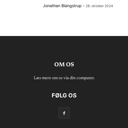
Jonathan Blangstrup
-
28. oktober 2024
OM OS
Læs mere om os via din computer.
FØLG OS