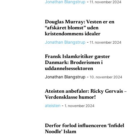
Jonathan Blangstrup
-
11. november 2024
Douglas Murray: Vesten er en
“afskåret blomst” uden
kristendommens idealer
Jonathan Blangstrup
-
11. november 2024
Fransk Islamkritiker gæster
Danmark: Broderismen i
uddannelsessektoren
Jonathan Blangstrup
-
10. november 2024
Ateisten anbefaler: Ricky Gervais –
Verdensklasse humor!
ateisten
-
1. november 2024
Derfor forlod influenceren ‘Infidel
Noodle’ Islam