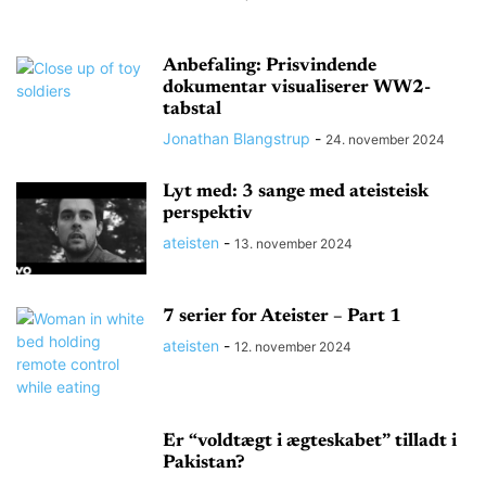
Anbefaling: Prisvindende
dokumentar visualiserer WW2-
tabstal
Jonathan Blangstrup
-
24. november 2024
Lyt med: 3 sange med ateisteisk
perspektiv
ateisten
-
13. november 2024
7 serier for Ateister – Part 1
ateisten
-
12. november 2024
Er “voldtægt i ægteskabet” tilladt i
Pakistan?