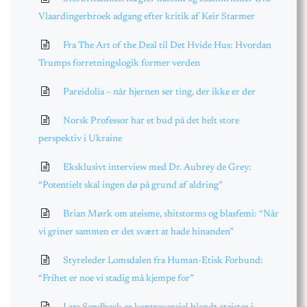
Vlaardingerbroek adgang efter kritik af Keir Starmer
Fra The Art of the Deal til Det Hvide Hus: Hvordan
Trumps forretningslogik former verden
Pareidolia – når hjernen ser ting, der ikke er der
Norsk Professor har et bud på det helt store
perspektiv i Ukraine
Eksklusivt interview med Dr. Aubrey de Grey:
“Potentielt skal ingen dø på grund af aldring”
Brian Mørk om ateisme, shitstorms og blasfemi: “Når
vi griner sammen er det svært at hade hinanden”
Styreleder Lomsdalen fra Human-Etisk Forbund:
“Frihet er noe vi stadig må kjempe for”