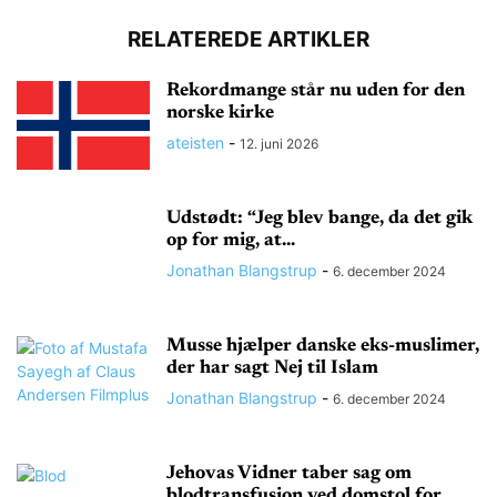
RELATEREDE ARTIKLER
Rekordmange står nu uden for den
norske kirke
ateisten
-
12. juni 2026
Udstødt: “Jeg blev bange, da det gik
op for mig, at...
Jonathan Blangstrup
-
6. december 2024
Musse hjælper danske eks-muslimer,
der har sagt Nej til Islam
Jonathan Blangstrup
-
6. december 2024
Jehovas Vidner taber sag om
blodtransfusion ved domstol for