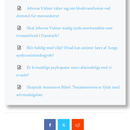
Jehovas Vidner taber sag om blodtransfusion ved
domstol for menneskeret
Skal Jehovas Vidner stadig nyde anerkendelse som
trossamfund i Danmark?
Bliv heldig med vilje? Hvad kan ateister lære af Jungs
synkronisitetsbegreb?
Er kvindelige psykopater mere almindelige end vi
troede?
Skeptisk Annoteret Bibel: Testamenterne er fyldt med
selvmodsigelser