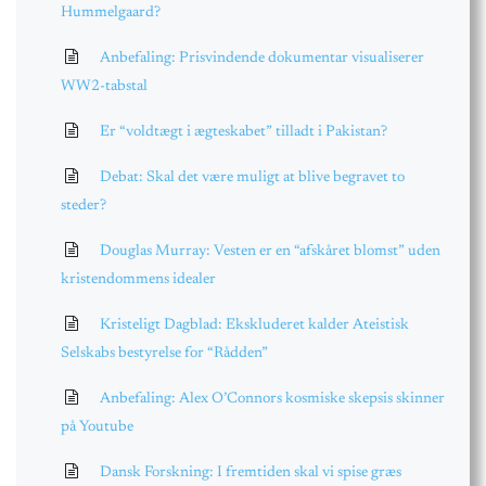
Hummelgaard?
Anbefaling: Prisvindende dokumentar visualiserer
WW2-tabstal
Er “voldtægt i ægteskabet” tilladt i Pakistan?
Debat: Skal det være muligt at blive begravet to
steder?
Douglas Murray: Vesten er en “afskåret blomst” uden
kristendommens idealer
Kristeligt Dagblad: Ekskluderet kalder Ateistisk
Selskabs bestyrelse for “Rådden”
Anbefaling: Alex O’Connors kosmiske skepsis skinner
på Youtube
Dansk Forskning: I fremtiden skal vi spise græs