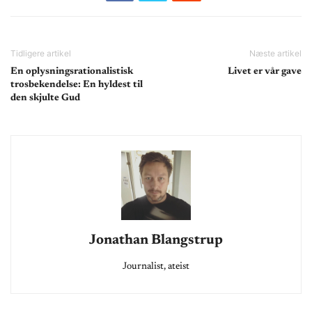
Tidligere artikel
Næste artikel
En oplysningsrationalistisk
Livet er vår gave
trosbekendelse: En hyldest til
den skjulte Gud
Jonathan Blangstrup
Journalist, ateist