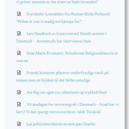
vi griner sammen er det svært at hade hinanden”
Styreleder Lomsdalen fra Human-Etisk Forbund:
“Frihet er noe vi stadig må kjempe for”
Lars Sandbeck er kontroversiel blandt ateister i
Danmark – Ateisten.dk har interviewet ham
Sisse Marie Kromann: Kvindernes Religionshistorie er
overset
Svensk kunstner placerer underfundigt værk på
månen som en hyldest til det fælles umulige
Aia Fog om egen tro, islamisme og trykkefrihed
10-årsdagen for terrorangreb i Danmark – hvad har vi
lært? Vi har spurgt terroroverlever Jaleh Tavakoli
Les politiciens danois ne sont pas Charlie