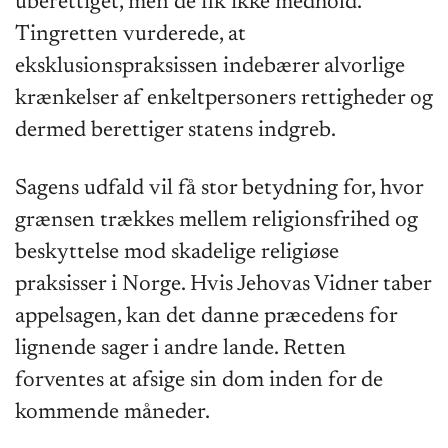
uberettiget, men de fik ikke medhold.
Tingretten vurderede, at
eksklusionspraksissen indebærer alvorlige
krænkelser af enkeltpersoners rettigheder og
dermed berettiger statens indgreb.
Sagens udfald vil få stor betydning for, hvor
grænsen trækkes mellem religionsfrihed og
beskyttelse mod skadelige religiøse
praksisser i Norge. Hvis Jehovas Vidner taber
appelsagen, kan det danne præcedens for
lignende sager i andre lande. Retten
forventes at afsige sin dom inden for de
kommende måneder.