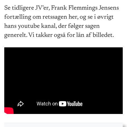
Se tidligere JV’er, Frank Flemmings Jensens
fortælling om retssagen her, og se i øvrigt
hans youtube kanal, der følger sagen
generelt. Vi takker også for lån af billedet.