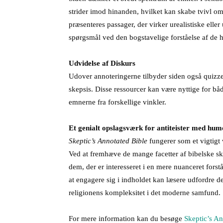
strider imod hinanden, hvilket kan skabe tvivl om 
præsenteres passager, der virker urealistiske elle
spørgsmål ved den bogstavelige forståelse af de he
Udvidelse af Diskurs
Udover annoteringerne tilbyder siden også quizzer
skepsis. Disse ressourcer kan være nyttige for båd
emnerne fra forskellige vinkler.
Et genialt opslagsværk for antiteister med hum
Skeptic’s Annotated Bible
fungerer som et vigtigt
Ved at fremhæve de mange facetter af bibelske skri
dem, der er interesseret i en mere nuanceret forstå
at engagere sig i indholdet kan læsere udfordre d
religionens kompleksitet i det moderne samfund.
For mere information kan du besøge
Skeptic’s An