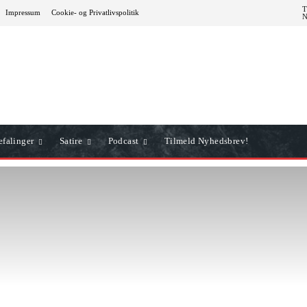
T
Impressum
Cookie- og Privatlivspolitik
falinger
Satire
Podcast
Tilmeld Nyhedsbrev!