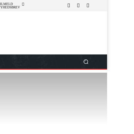
ILMELD
NYHEDSBREV