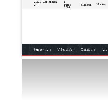
22.9
Copenhagen
6.
Manifest
august
Bagdøren
C
2026
Perspektiv
Videnskab
Opinion
Anbe