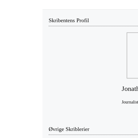
Skribentens Profil
Jonat
Journalist
Øvrige Skriblerier