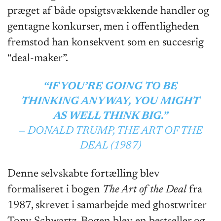
præget af både opsigtsvækkende handler og
gentagne konkurser, men i offentligheden
fremstod han konsekvent som en succesrig
“deal-maker”.
“IF YOU’RE GOING TO BE
THINKING ANYWAY, YOU MIGHT
AS WELL THINK BIG.”
— DONALD TRUMP,
THE ART OF THE
DEAL
(1987)
Denne selvskabte fortælling blev
formaliseret i bogen
The Art of the Deal
fra
1987, skrevet i samarbejde med ghostwriter