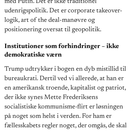
med Putin. Det er ikke traditionel
udenrigspolitik. Det er corporate takeover-
logik, art of the deal-manøvre og
positionering oversat til geopolitik.
Institutioner som forhindringer – ikke
demokratiske værn
Trump udtrykker i bogen en dyb mistillid til
bureaukrati. Dertil ved vi allerede, at han er
en amerikansk troende, kapitalist og patriot,
der ikke synes Mette Frederiksens
socialistiske kommunisme-flirt er løsningen
på noget som helst i verden. For ham er
fællesskabets regler noget, der omgås, de skal