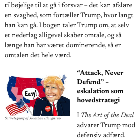
tilbøjelige til at gå i forsvar – det kan afsløre
en svaghed, som fortæller Trump, hvor langt
han kan gå. I bogen taler Trump om, at selv
et nederlag alligevel skaber omtale, og så
længe han har været dominerende, så er
omtalen det hele værd.
“Attack, Never
Defend” –
eskalation som
hovedstrategi
I
The Art of the Deal
Satiretegning af Jonathan Blangstrup
advarer Trump mod
defensiv adfærd.