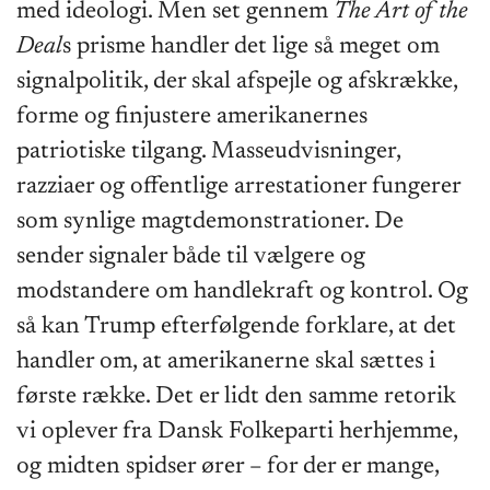
med ideologi. Men set gennem
The Art of the
Deal
s prisme handler det lige så meget om
signalpolitik, der skal afspejle og afskrække,
forme og finjustere amerikanernes
patriotiske tilgang. Masseudvisninger,
razziaer og offentlige arrestationer fungerer
som synlige magtdemonstrationer. De
sender signaler både til vælgere og
modstandere om handlekraft og kontrol. Og
så kan Trump efterfølgende forklare, at det
handler om, at amerikanerne skal sættes i
første række. Det er lidt den samme retorik
vi oplever fra Dansk Folkeparti herhjemme,
og midten spidser ører – for der er mange,