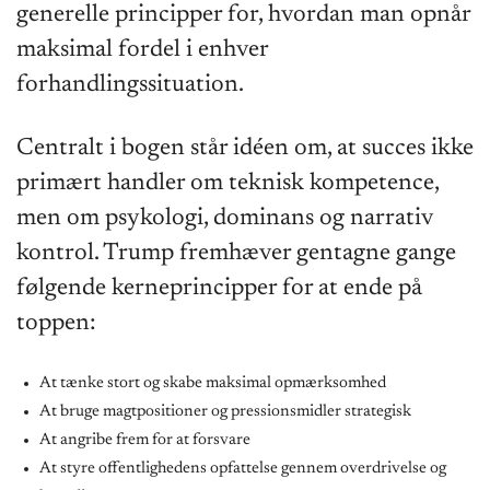
generelle principper for, hvordan man opnår
maksimal fordel i enhver
forhandlingssituation.
Centralt i bogen står idéen om, at succes ikke
primært handler om teknisk kompetence,
men om psykologi, dominans og narrativ
kontrol. Trump fremhæver gentagne gange
følgende kerneprincipper for at ende på
toppen:
At tænke stort og skabe maksimal opmærksomhed
At bruge magtpositioner og pressionsmidler strategisk
At angribe frem for at forsvare
At styre offentlighedens opfattelse gennem overdrivelse og