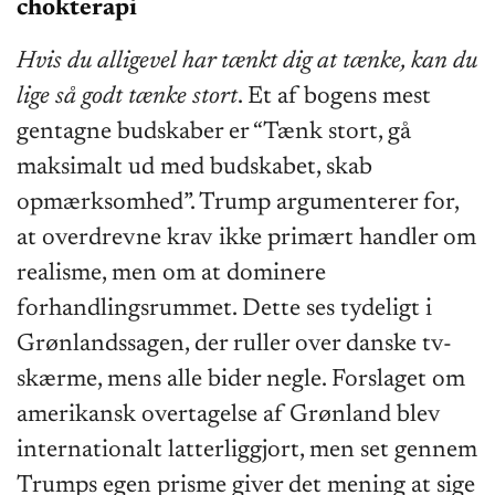
chokterapi
Hvis du alligevel har tænkt dig at tænke, kan du
lige så godt tænke stort
. Et af bogens mest
gentagne budskaber er “Tænk stort, gå
maksimalt ud med budskabet, skab
opmærksomhed”. Trump argumenterer for,
at overdrevne krav ikke primært handler om
realisme, men om at dominere
forhandlingsrummet. Dette ses tydeligt i
Grønlandssagen, der ruller over danske tv-
skærme, mens alle bider negle. Forslaget om
amerikansk overtagelse af Grønland blev
internationalt latterliggjort, men set gennem
Trumps egen prisme giver det mening at sige