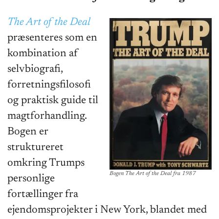
The Art of the Deal
præsenteres som en
kombination af
selvbiografi,
forretningsfilosofi
og praktisk guide til
magtforhandling.
Bogen er
struktureret
omkring Trumps
Bogen The Art of the Deal fra 1987
personlige
fortællinger fra
ejendomsprojekter i New York, blandet med