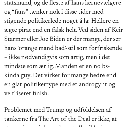
statsmand, og de fleste af hans kernevælgere
og “fans” tænker nok i disse tider med
stigende politikerlede noget á la: Hellere en
ægte pirat end en falsk helt. Ved siden af Keir
Starmer eller Joe Biden er der mange, der ser
hans ‘orange mand bad’-stil som forfriskende
– ikke nødvendigvis som artig, men i det
mindste som ærlig. Manden er en no bs-
kinda guy. Det virker for mange bedre end
en glat politikertype med et androgynt og
velfriseret finish.
Problemet med Trump og udfoldelsen af
tankerne fra The Art of the Deal er ikke, at