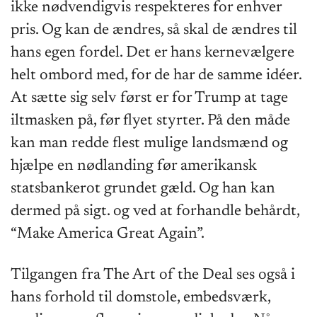
ikke nødvendigvis respekteres for enhver
pris. Og kan de ændres, så skal de ændres til
hans egen fordel. Det er hans kernevælgere
helt ombord med, for de har de samme idéer.
At sætte sig selv først er for Trump at tage
iltmasken på, før flyet styrter. På den måde
kan man redde flest mulige landsmænd og
hjælpe en nødlanding før amerikansk
statsbankerot grundet gæld. Og han kan
dermed på sigt. og ved at forhandle behårdt,
“Make America Great Again”.
Tilgangen fra The Art of the Deal ses også i
hans forhold til domstole, embedsværk,