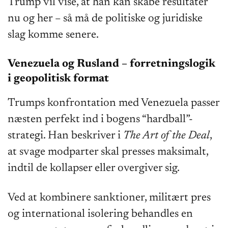
Trump vil vise, at han kan skabe resultater
nu og her – så må de politiske og juridiske
slag komme senere.
Venezuela og Rusland – forretningslogik
i geopolitisk format
Trumps konfrontation med Venezuela passer
næsten perfekt ind i bogens “hardball”-
strategi. Han beskriver i
The Art of the Deal
,
at svage modparter skal presses maksimalt,
indtil de kollapser eller overgiver sig.
Ved at kombinere sanktioner, militært pres
og international isolering behandles en