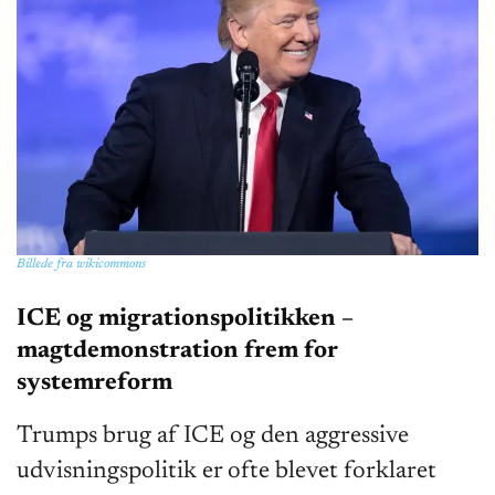
Billede fra wikicommons
ICE og migrationspolitikken –
magtdemonstration frem for
systemreform
Trumps brug af ICE og den aggressive
udvisningspolitik er ofte blevet forklaret