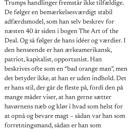
Trumps handlinger fremstår ikke tilfældige.
De følger en bemærkelsesværdigt stabil
adfærdsmodel, som han selv beskrev for
næsten 40 år siden i bogen The Art of the
Deal. Og så følger de hans idéer og værdier. I
den henseende er han ærkeamerikansk,
patriot, kapitalist, opportunist. Han
beskrives ofte som en “bad orange man”, men
det betyder ikke, at han er uden indhold. Det
er hans stil, der går de fleste på, fordi den på
mange måder viser, at han gerne sætter
havørnens næb og klør i hvad som helst for
at opnå og bevare magt – sådan var han som
forretningsmand, sådan er han som