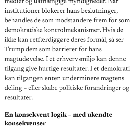
medier og uafhængige myndigheder. Når
institutioner blokerer hans beslutninger,
behandles de som modstandere frem for som
demokratiske kontrolmekanismer. Hvis de
ikke kan retfærdiggøre deres formål, så ser
Trump dem som barrierer for hans
magtudøvelse. I et erhvervsmiljø kan denne
tilgang give hurtige resultater. I et demokrati
kan tilgangen enten underminere magtens
deling – eller skabe politiske forandringer og
resultater.
En konsekvent logik – med ukendte
konsekvenser