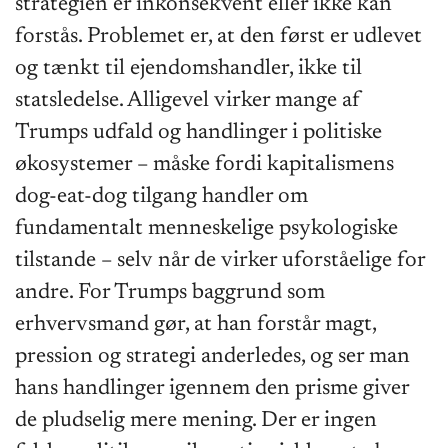
strategien er inkonsekvent eller ikke kan
forstås. Problemet er, at den først er udlevet
og tænkt til ejendomshandler, ikke til
statsledelse. Alligevel virker mange af
Trumps udfald og handlinger i politiske
økosystemer – måske fordi kapitalismens
dog-eat-dog tilgang handler om
fundamentalt menneskelige psykologiske
tilstande – selv når de virker uforståelige for
andre. For Trumps baggrund som
erhvervsmand gør, at han forstår magt,
pression og strategi anderledes, og ser man
hans handlinger igennem den prisme giver
de pludselig mere mening. Der er ingen