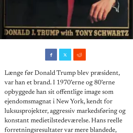
Længe før Donald Trump blev præsident,
var han et brand. I 1970’erne og 80’erne
opbyggede han sit offentlige image som
ejendomsmagnat i New York, kendt for
luksusprojekter, aggressiv markedsføring og
konstant medietilstedeværelse. Hans reelle
forretningsresultater var mere blandede,