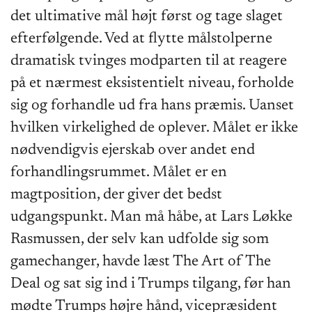
det ultimative mål højt først og tage slaget
efterfølgende. Ved at flytte målstolperne
dramatisk tvinges modparten til at reagere
på et nærmest eksistentielt niveau, forholde
sig og forhandle ud fra hans præmis. Uanset
hvilken virkelighed de oplever. Målet er ikke
nødvendigvis ejerskab over andet end
forhandlingsrummet. Målet er en
magtposition, der giver det bedst
udgangspunkt. Man må håbe, at Lars Løkke
Rasmussen, der selv kan udfolde sig som
gamechanger, havde læst The Art of The
Deal og sat sig ind i Trumps tilgang, før han
mødte Trumps højre hånd, vicepræsident