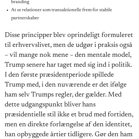
branding
At se relationer som transaktionelle frem for stabile
partnerskaber
Disse principper blev oprindeligt formuleret
til erhvervslivet, men de udgør i praksis også
– vil mange nok mene – den mentale model,
Trump senere har taget med sig ind i politik.
I den første præsidentperiode spillede
Trump med, i den nuværende er det ifølge
ham selv Trumps regler, der gælder. Med
dette udgangspunkt bliver hans
præsidentielle stil ikke et brud med fortiden,
men en direkte forlængelse af den identitet,
han opbyggede årtier tidligere. Gør den ham