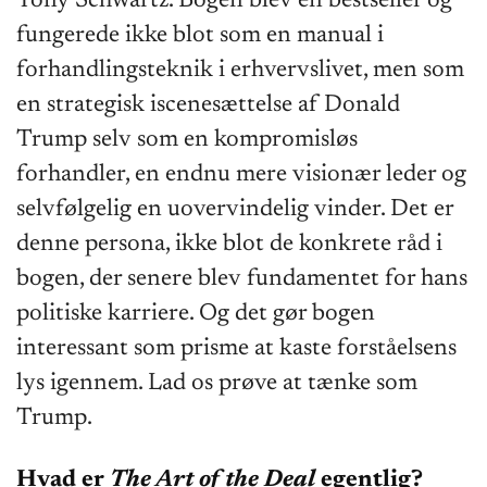
Tony Schwartz. Bogen blev en bestseller og
fungerede ikke blot som en manual i
forhandlingsteknik i erhvervslivet, men som
en strategisk iscenesættelse af Donald
Trump selv som en kompromisløs
forhandler, en endnu mere visionær leder og
selvfølgelig en uovervindelig vinder. Det er
denne persona, ikke blot de konkrete råd i
bogen, der senere blev fundamentet for hans
politiske karriere. Og det gør bogen
interessant som prisme at kaste forståelsens
lys igennem. Lad os prøve at tænke som
Trump.
Hvad er
The Art of the Deal
egentlig?