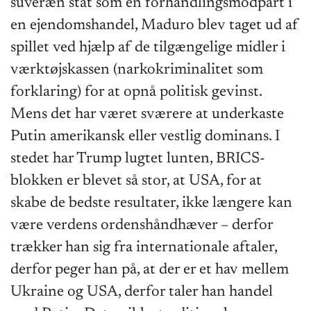
suveræn stat som en forhandlingsmodpart i
en ejendomshandel, Maduro blev taget ud af
spillet ved hjælp af de tilgængelige midler i
værktøjskassen (narkokriminalitet som
forklaring) for at opnå politisk gevinst.
Mens det har været sværere at underkaste
Putin amerikansk eller vestlig dominans. I
stedet har Trump lugtet lunten, BRICS-
blokken er blevet så stor, at USA, for at
skabe de bedste resultater, ikke længere kan
være verdens ordenshåndhæver – derfor
trækker han sig fra internationale aftaler,
derfor peger han på, at der er et hav mellem
Ukraine og USA, derfor taler han handel