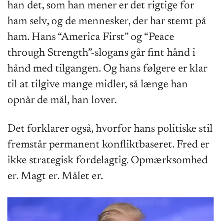
han det, som han mener er det rigtige for
ham selv, og de mennesker, der har stemt på
ham. Hans “America First” og “Peace
through Strength”-slogans går fint hånd i
hånd med tilgangen. Og hans følgere er klar
til at tilgive mange midler, så længe han
opnår de mål, han lover.
Det forklarer også, hvorfor hans politiske stil
fremstår permanent konfliktbaseret. Fred er
ikke strategisk fordelagtig. Opmærksomhed
er. Magt er. Målet er.