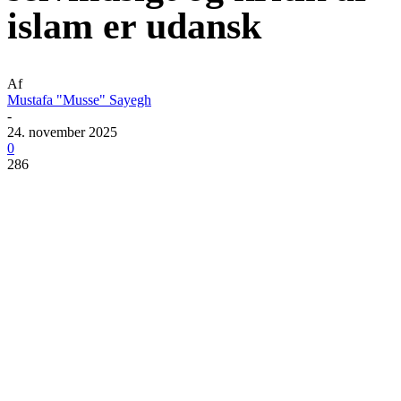
islam er udansk
Af
Mustafa "Musse" Sayegh
-
24. november 2025
0
286