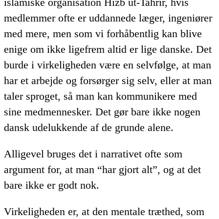
islamiske organisation Hizb ut-Tahrir, hvis
medlemmer ofte er uddannede læger, ingeniører
med mere, men som vi forhåbentlig kan blive
enige om ikke ligefrem altid er lige danske. Det
burde i virkeligheden være en selvfølge, at man
har et arbejde og forsørger sig selv, eller at man
taler sproget, så man kan kommunikere med
sine medmennesker. Det gør bare ikke nogen
dansk udelukkende af de grunde alene.
Alligevel bruges det i narrativet ofte som
argument for, at man “har gjort alt”, og at det
bare ikke er godt nok.
Virkeligheden er, at den mentale træthed, som