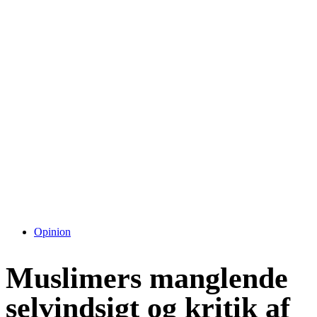
Opinion
Muslimers manglende
selvindsigt og kritik af