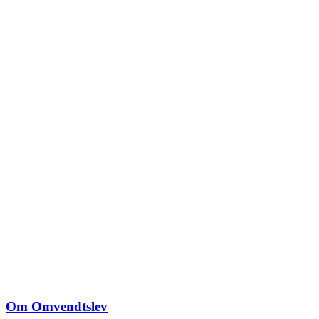
Om Omvendtslev