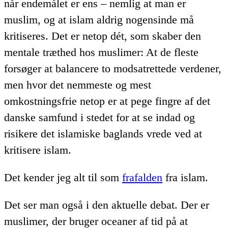
når endemålet er ens – nemlig at man er
muslim, og at islam aldrig nogensinde må
kritiseres. Det er netop dét, som skaber den
mentale træthed hos muslimer: At de fleste
forsøger at balancere to modsatrettede verdener,
men hvor det nemmeste og mest
omkostningsfrie netop er at pege fingre af det
danske samfund i stedet for at se indad og
risikere det islamiske baglands vrede ved at
kritisere islam.
Det kender jeg alt til som
frafalden
fra islam.
Det ser man også i den aktuelle debat. Der er
muslimer, der bruger oceaner af tid på at