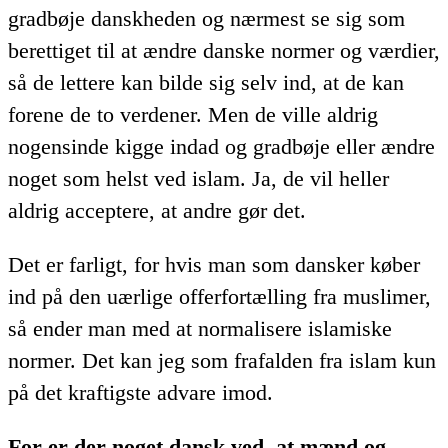
gradbøje danskheden og nærmest se sig som
berettiget til at ændre danske normer og værdier,
så de lettere kan bilde sig selv ind, at de kan
forene de to verdener. Men de ville aldrig
nogensinde kigge indad og gradbøje eller ændre
noget som helst ved islam. Ja, de vil heller
aldrig acceptere, at andre gør det.
Det er farligt, for hvis man som dansker køber
ind på den uærlige offerfortælling fra muslimer,
så ender man med at normalisere islamiske
normer. Det kan jeg som frafalden fra islam kun
på det kraftigste advare imod.
For er der noget dansk ved, at mænd og