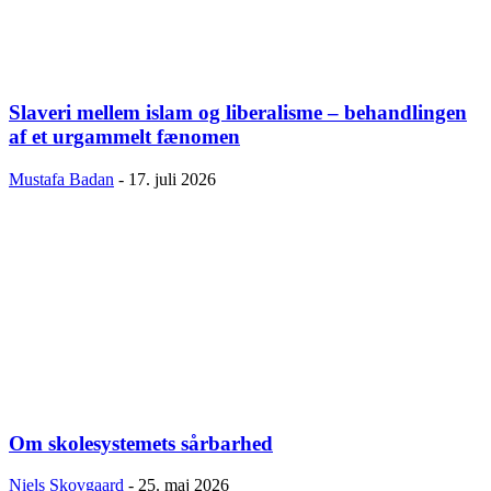
Slaveri mellem islam og liberalisme – behandlingen
af et urgammelt fænomen
Mustafa Badan
-
17. juli 2026
Om skolesystemets sårbarhed
Niels Skovgaard
-
25. maj 2026