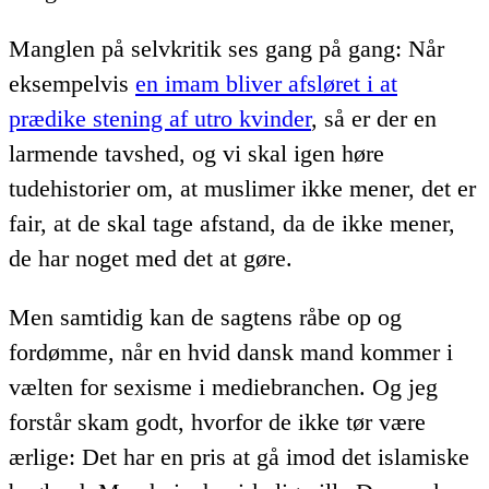
Manglen på selvkritik ses gang på gang: Når
eksempelvis
en imam bliver afsløret i at
prædike stening af utro kvinder
, så er der en
larmende tavshed, og vi skal igen høre
tudehistorier om, at muslimer ikke mener, det er
fair, at de skal tage afstand, da de ikke mener,
de har noget med det at gøre.
Men samtidig kan de sagtens råbe op og
fordømme, når en hvid dansk mand kommer i
vælten for sexisme i mediebranchen. Og jeg
forstår skam godt, hvorfor de ikke tør være
ærlige: Det har en pris at gå imod det islamiske