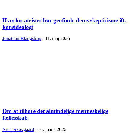
Hvorfor ateister bør genfinde deres skepticisme ift.
kønsideologi
Jonathan Blangstrup
-
11. maj 2026
Om at tilhøre det almindelige menneskelige
fællesskab
Niels Skovgaard
-
16. marts 2026