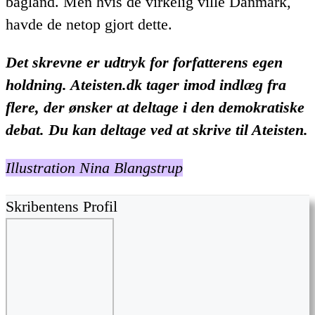
bagland. Men hvis de virkelig ville Danmark,
havde de netop gjort dette.
Det skrevne er udtryk for forfatterens egen
holdning. Ateisten.dk tager imod indlæg fra
flere, der ønsker at deltage i den demokratiske
debat. Du kan deltage ved at skrive til Ateisten.
Illustration Nina Blangstrup
Skribentens Profil