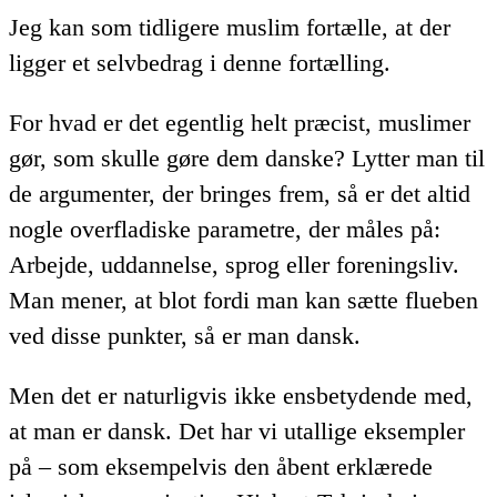
Jeg kan som tidligere muslim fortælle, at der
ligger et selvbedrag i denne fortælling.
For hvad er det egentlig helt præcist, muslimer
gør, som skulle gøre dem danske? Lytter man til
de argumenter, der bringes frem, så er det altid
nogle overfladiske parametre, der måles på:
Arbejde, uddannelse, sprog eller foreningsliv.
Man mener, at blot fordi man kan sætte flueben
ved disse punkter, så er man dansk.
Men det er naturligvis ikke ensbetydende med,
at man er dansk. Det har vi utallige eksempler
på – som eksempelvis den åbent erklærede