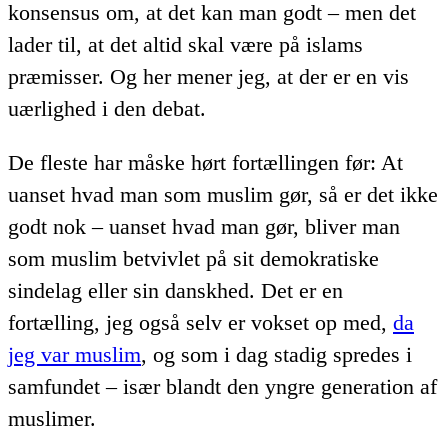
konsensus om, at det kan man godt – men det
lader til, at det altid skal være på islams
præmisser. Og her mener jeg, at der er en vis
uærlighed i den debat.
De fleste har måske hørt fortællingen før: At
uanset hvad man som muslim gør, så er det ikke
godt nok – uanset hvad man gør, bliver man
som muslim betvivlet på sit demokratiske
sindelag eller sin danskhed. Det er en
fortælling, jeg også selv er vokset op med,
da
jeg var muslim
, og som i dag stadig spredes i
samfundet – især blandt den yngre generation af
muslimer.