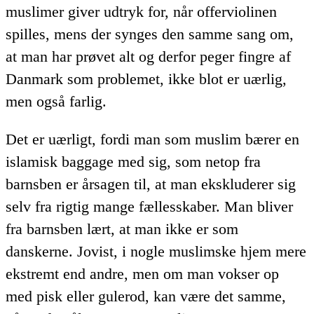
muslimer giver udtryk for, når offerviolinen
spilles, mens der synges den samme sang om,
at man har prøvet alt og derfor peger fingre af
Danmark som problemet, ikke blot er uærlig,
men også farlig.
Det er uærligt, fordi man som muslim bærer en
islamisk baggage med sig, som netop fra
barnsben er årsagen til, at man ekskluderer sig
selv fra rigtig mange fællesskaber. Man bliver
fra barnsben lært, at man ikke er som
danskerne. Jovist, i nogle muslimske hjem mere
ekstremt end andre, men om man vokser op
med pisk eller gulerod, kan være det samme,