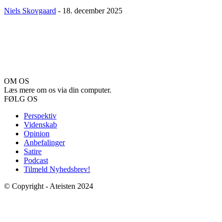
Niels Skovgaard
-
18. december 2025
OM OS
Læs mere om os via din computer.
FØLG OS
Perspektiv
Videnskab
Opinion
Anbefalinger
Satire
Podcast
Tilmeld Nyhedsbrev!
© Copyright - Ateisten 2024