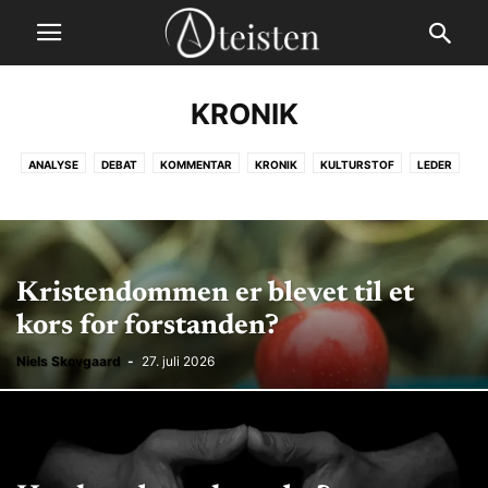
KRONIK
ANALYSE
DEBAT
KOMMENTAR
KRONIK
KULTURSTOF
LEDER
Kristendommen er blevet til et
kors for forstanden?
Niels Skovgaard
-
27. juli 2026