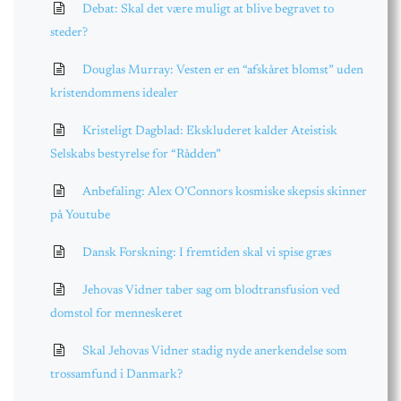
Debat: Skal det være muligt at blive begravet to
steder?
Douglas Murray: Vesten er en “afskåret blomst” uden
kristendommens idealer
Kristeligt Dagblad: Ekskluderet kalder Ateistisk
Selskabs bestyrelse for “Rådden”
Anbefaling: Alex O’Connors kosmiske skepsis skinner
på Youtube
Dansk Forskning: I fremtiden skal vi spise græs
Jehovas Vidner taber sag om blodtransfusion ved
domstol for menneskeret
Skal Jehovas Vidner stadig nyde anerkendelse som
trossamfund i Danmark?