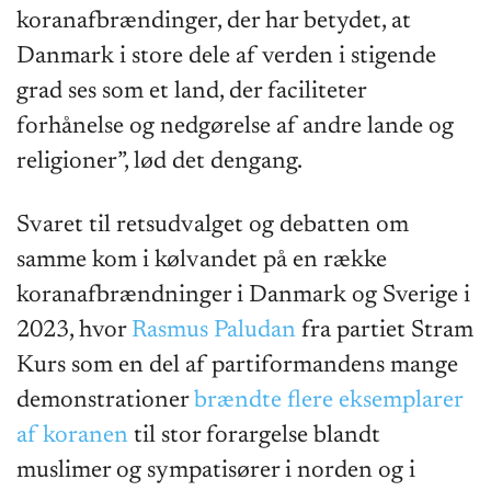
koranafbrændinger, der har betydet, at
Danmark i store dele af verden i stigende
grad ses som et land, der faciliteter
forhånelse og nedgørelse af andre lande og
religioner”, lød det dengang.
Svaret til retsudvalget og debatten om
samme kom i kølvandet på en række
koranafbrændninger i Danmark og Sverige i
2023, hvor
Rasmus Paludan
fra partiet Stram
Kurs som en del af partiformandens mange
demonstrationer
brændte flere eksemplarer
af koranen
til stor forargelse blandt
muslimer og sympatisører i norden og i