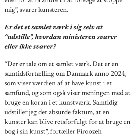
eller for at få andre til at forsøge at stoppe
mig”, svarer kunsteren.
Er det et samlet værk i sig selv at
“udstille”, hvordan ministeren svarer
eller ikke svarer?
“Der er tale om et samlet værk. Det er en
samtidsfortælling om Danmark anno 2024,
som viser værdien af at have kunst i et
samfund, og som også viser meningen med at
bruge en koran i et kunstværk. Samtidig
udstiller jeg det absurde faktum, at en
kunster kan blive retsforfulgt for at bruge en
bog i sin kunst”, fortæller Firoozeh