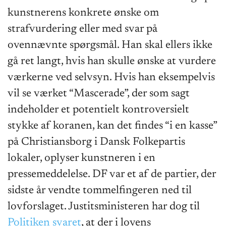
kunstnerens konkrete ønske om
strafvurdering eller med svar på
ovennævnte spørgsmål. Han skal ellers ikke
gå ret langt, hvis han skulle ønske at vurdere
værkerne ved selvsyn. Hvis han eksempelvis
vil se værket “Mascerade”, der som sagt
indeholder et potentielt kontroversielt
stykke af koranen, kan det findes “i en kasse”
på Christiansborg i Dansk Folkepartis
lokaler, oplyser kunstneren i en
pressemeddelelse. DF var et af de partier, der
sidste år vendte tommelfingeren ned til
lovforslaget. Justitsministeren har dog til
Politiken svaret
, at der i lovens