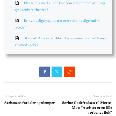
Bliv heldig med vilje? Hvad kan ateister lære af Jungs
synkronisitetsbegreb?
Er kvindelige psykopater mere almindelige end vi
troede?
Skeptisk Annoteret Bibel: Testamenterne er fyldt med
selvmodsigelser
Tidligere artikel
Næste artikel
Ateismens fordeler og ulemper
Sørine Godtfredsen til Mette-
Mor: “Ateister er en lille
forbenet flok”