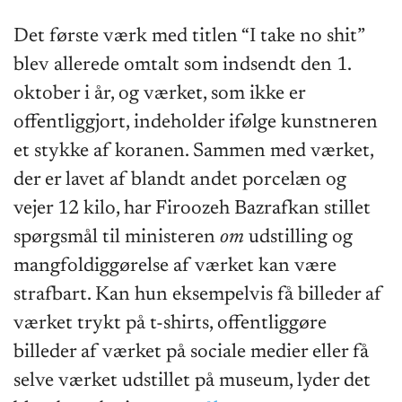
Det første værk med titlen “I take no shit”
blev allerede omtalt som indsendt den 1.
oktober i år, og værket, som ikke er
offentliggjort, indeholder ifølge kunstneren
et stykke af koranen. Sammen med værket,
der er lavet af blandt andet porcelæn og
vejer 12 kilo, har Firoozeh Bazrafkan stillet
spørgsmål til ministeren
om
udstilling og
mangfoldiggørelse af værket kan være
strafbart. Kan hun eksempelvis få billeder af
værket trykt på t-shirts, offentliggøre
billeder af værket på sociale medier eller få
selve værket udstillet på museum, lyder det