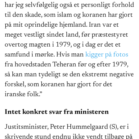
har jeg selvfølgelig også et personligt forhold
til den skade, som islam og koranen har gjort
på mit oprindelige hjemland. Iran var et
meget vestligt sindet land, før præstestyret
overtog magten i 1979, og i dag er det et
samfund i mørke. Hvis man
kigger på fotos
fra hovedstaden Teheran før og efter 1979,
så kan man tydeligt se den ekstremt negative
forskel, som koranen har gjort for det
iranske folk.”
Intet konkret svar fra ministeren
Justitsminister, Peter Hummelgaard (S), er i
skrivende stund endnu ikke vendt tilbage på