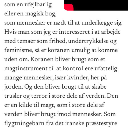
som en ufejlbarlig
eller en magisk bog,
som mennesker er nødt til at underlægge sig.
Hvis man som jeg er interesseret i at arbejde
med temaer som frihed, undertrykkelse og
feminisme, så er koranen umulig at komme
uden om. Koranen bliver brugt som et
magtinstrument til at kontrollere ufattelig
mange mennesker, især kvinder, her på
jorden. Og den bliver brugt til at skabe
trusler og terror i store dele af verden. Den
er en kilde til magt, som i store dele af
verden bliver brugt imod mennesker. Som
flygtningebarn fra det iranske præstestyre