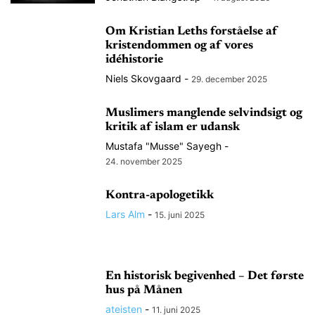
Om Kristian Leths forståelse af
kristendommen og af vores
idéhistorie
Niels Skovgaard
-
29. december 2025
Muslimers manglende selvindsigt og
kritik af islam er udansk
Mustafa "Musse" Sayegh
-
24. november 2025
Kontra-apologetikk
Lars Alm
-
15. juni 2025
En historisk begivenhed – Det første
hus på Månen
ateisten
-
11. juni 2025