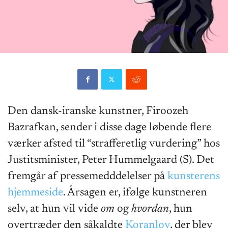
Den dansk-iranske kunstner, Firoozeh
Bazrafkan, sender i disse dage løbende flere
værker afsted til “strafferetlig vurdering” hos
Justitsminister, Peter Hummelgaard (S). Det
fremgår af pressemedddelelser på
kunsterens
hjemmeside
. Årsagen er, ifølge kunstneren
selv, at hun vil vide
om
og
hvordan
, hun
overtræder den såkaldte
Koranlov
, der blev