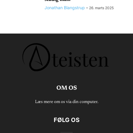
Jonathan Blangstrup
-
26. marts 2025
OM OS
Læs mere om os via din computer.
FØLG OS