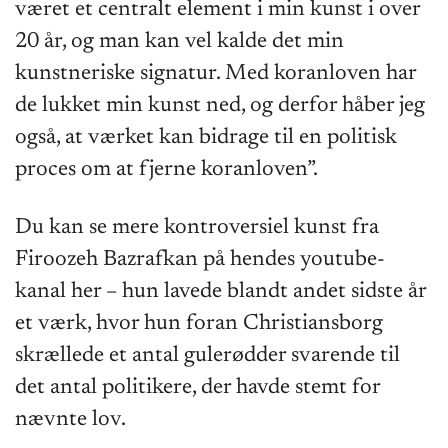
været et centralt element i min kunst i over
20 år, og man kan vel kalde det min
kunstneriske signatur. Med koranloven har
de lukket min kunst ned, og derfor håber jeg
også, at værket kan bidrage til en politisk
proces om at fjerne koranloven”.
Du kan se mere kontroversiel kunst fra
Firoozeh Bazrafkan på hendes youtube-
kanal her – hun lavede blandt andet sidste år
et værk, hvor hun foran Christiansborg
skrællede et antal gulerødder svarende til
det antal politikere, der havde stemt for
nævnte lov.