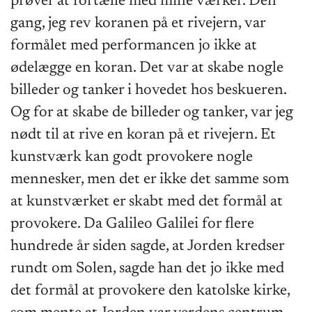
prøver at fortælle med mine værker. Den
gang, jeg rev koranen på et rivejern, var
formålet med performancen jo ikke at
ødelægge en koran. Det var at skabe nogle
billeder og tanker i hovedet hos beskueren.
Og for at skabe de billeder og tanker, var jeg
nødt til at rive en koran på et rivejern. Et
kunstværk kan godt provokere nogle
mennesker, men det er ikke det samme som
at kunstværket er skabt med det formål at
provokere. Da Galileo Galilei for flere
hundrede år siden sagde, at Jorden kredser
rundt om Solen, sagde han det jo ikke med
det formål at provokere den katolske kirke,