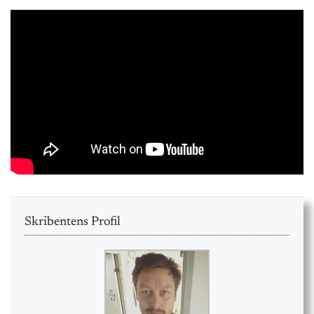
Skribentens Profil