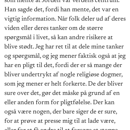
som mente at Jorden var verdens centrum.
Han sagde det, fordi han mente, det var en
vigtig information. Når folk deler ud af deres
viden eller deres tanker om de større
spørgsmål i livet, så kan andre risikere at
blive stødt. Jeg har ret til at dele mine tanker
og spørgsmål, og jeg mener faktisk også at jeg
har en pligt til det, fordi der er så mange der
bliver undertrykt af nogle religiøse dogmer,
som jeg mener er helt forkerte. De der bliver
sure over det, gør det måske på grund af en
eller anden form for pligtfølelse. Der kan
også være nogen, der bare siger de er sure,
for at prøve at presse mig til at lade være,