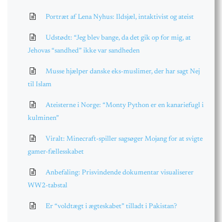
Portræt af Lena Nyhus: Ildsjæl, intaktivist og ateist
Udstødt: “Jeg blev bange, da det gik op for mig, at
Jehovas “sandhed” ikke var sandheden
Musse hjælper danske eks-muslimer, der har sagt Nej
til Islam
Ateisterne i Norge: “Monty Python er en kanariefugl i
kulminen”
Viralt: Minecraft-spiller sagsøger Mojang for at svigte
gamer-fællesskabet
Anbefaling: Prisvindende dokumentar visualiserer
WW2-tabstal
Er “voldtægt i ægteskabet” tilladt i Pakistan?