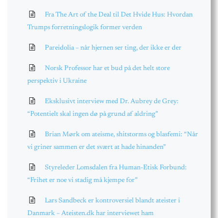
Fra The Art of the Deal til Det Hvide Hus: Hvordan
Trumps forretningslogik former verden
Pareidolia – når hjernen ser ting, der ikke er der
Norsk Professor har et bud på det helt store
perspektiv i Ukraine
Eksklusivt interview med Dr. Aubrey de Grey:
“Potentielt skal ingen dø på grund af aldring”
Brian Mørk om ateisme, shitstorms og blasfemi: “Når
vi griner sammen er det svært at hade hinanden”
Styreleder Lomsdalen fra Human-Etisk Forbund:
“Frihet er noe vi stadig må kjempe for”
Lars Sandbeck er kontroversiel blandt ateister i
Danmark – Ateisten.dk har interviewet ham