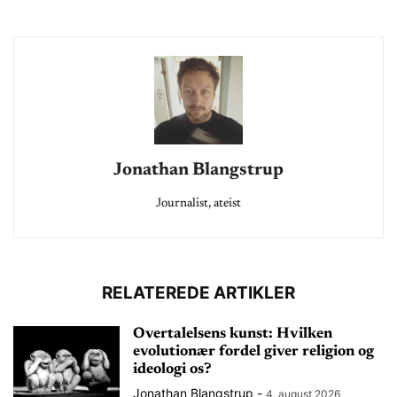
Jonathan Blangstrup
Journalist, ateist
RELATEREDE ARTIKLER
Overtalelsens kunst: Hvilken
evolutionær fordel giver religion og
ideologi os?
Jonathan Blangstrup
-
4. august 2026