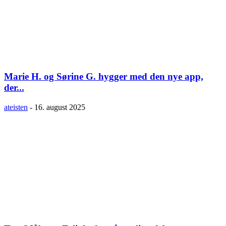
Marie H. og Sørine G. hygger med den nye app,
der...
ateisten
-
16. august 2025