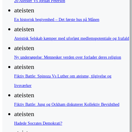
20 Ateister Vs Jordan Peterson
ateisten
En historisk begivenhed – Det første hus på Månen
ateisten
Ateistisk Selskab kæmper med uforløst medlemspotentiale og frafald
ateisten
Ny undersøgelse: Mennesker verden over forlader deres religion
ateisten
Fiktiv Battle: Spinoza Vs Luther om ateisme, tilgivelse og
livsværker
ateisten
Fiktiv Battle: Jung og Ockham diskuterer Kollektiv Bevidsthed
ateisten
Hadede Socrates Demokrati?