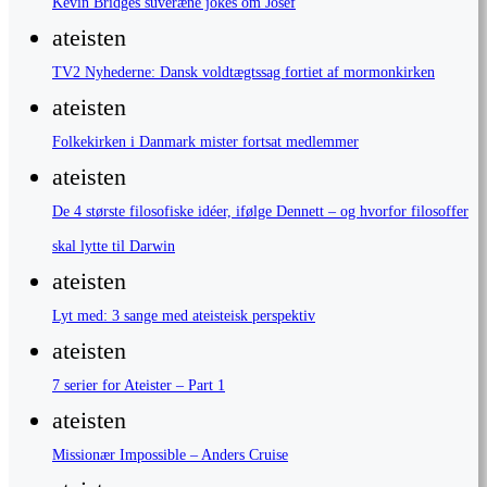
Kevin Bridges suveræne jokes om Josef
ateisten
TV2 Nyhederne: Dansk voldtægtssag fortiet af mormonkirken
ateisten
Folkekirken i Danmark mister fortsat medlemmer
ateisten
De 4 største filosofiske idéer, ifølge Dennett – og hvorfor filosoffer
skal lytte til Darwin
ateisten
Lyt med: 3 sange med ateisteisk perspektiv
ateisten
7 serier for Ateister – Part 1
ateisten
Missionær Impossible – Anders Cruise