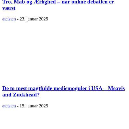
Tro, Måb og Ærlighed – når online debatten er
værst
ateisten
-
23. januar 2025
De to mest magtfulde mediemoguler i USA – Meavis
and Zuckhead?
ateisten
-
15. januar 2025