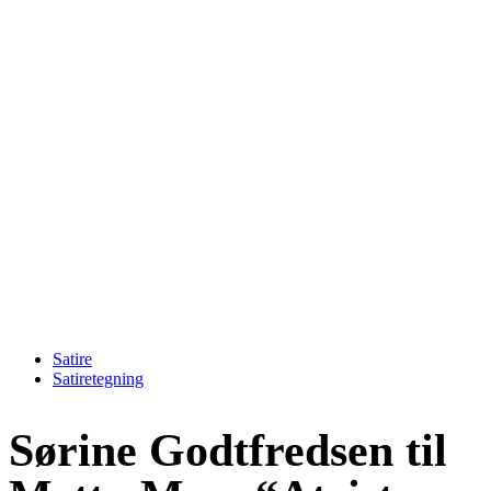
Satire
Satiretegning
Sørine Godtfredsen til