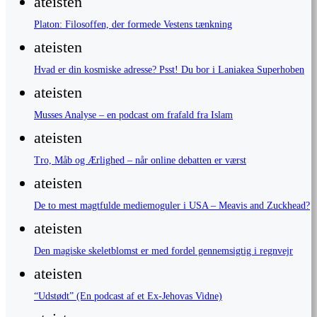
ateisten
Platon: Filosoffen, der formede Vestens tænkning
ateisten
Hvad er din kosmiske adresse? Psst! Du bor i Laniakea Superhoben
ateisten
Musses Analyse – en podcast om frafald fra Islam
ateisten
Tro, Måb og Ærlighed – når online debatten er værst
ateisten
De to mest magtfulde mediemoguler i USA – Meavis and Zuckhead?
ateisten
Den magiske skeletblomst er med fordel gennemsigtig i regnvejr
ateisten
“Udstødt” (En podcast af et Ex-Jehovas Vidne)