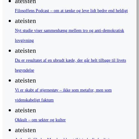
ateisten
Filosoffens Podcast – om at tænke og leve lidt bedre end heldigt
ateisten
Nyt studie viser sammenhæng mellem tro og anti-demokratisk
lovgivning
ateisten
Du er resultatet af en ubrudt kæde, der går helt tilbage til livets
begyndelse
ateisten
Vi er skabt af stjernestøv – ikke som metafor, men som
videnskabeligt faktum
ateisten
Okkult – om sekter og kulter
ateisten