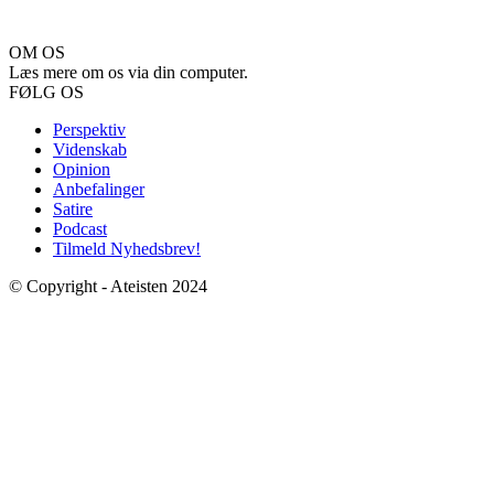
OM OS
Læs mere om os via din computer.
FØLG OS
Perspektiv
Videnskab
Opinion
Anbefalinger
Satire
Podcast
Tilmeld Nyhedsbrev!
© Copyright - Ateisten 2024