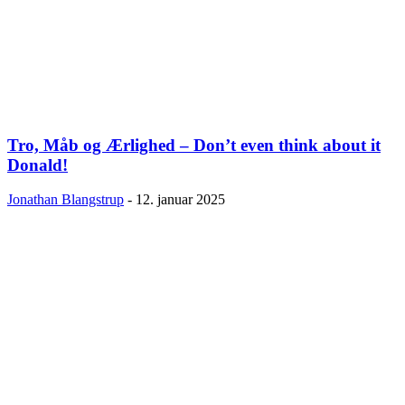
Tro, Måb og Ærlighed – Don’t even think about it
Donald!
Jonathan Blangstrup
-
12. januar 2025