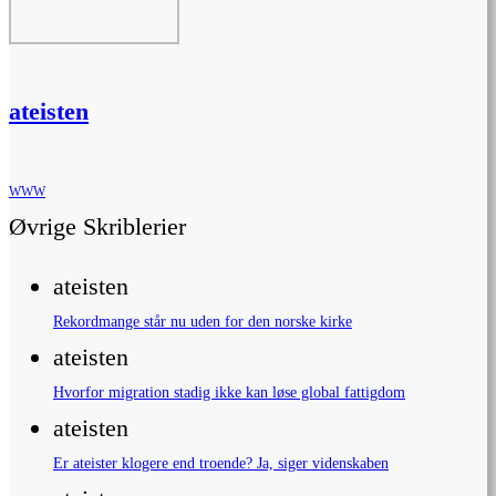
ateisten
WWW
Øvrige Skriblerier
ateisten
Rekordmange står nu uden for den norske kirke
ateisten
Hvorfor migration stadig ikke kan løse global fattigdom
ateisten
Er ateister klogere end troende? Ja, siger videnskaben