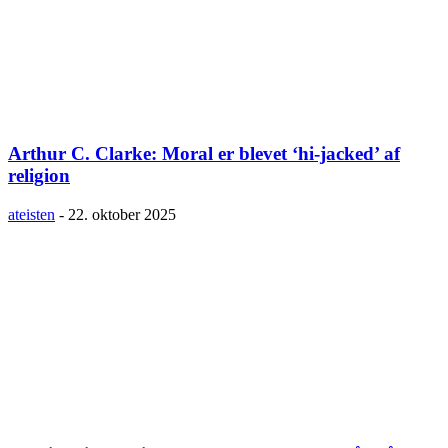
Arthur C. Clarke: Moral er blevet ‘hi-jacked’ af
religion
ateisten
-
22. oktober 2025