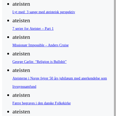
ateisten
Lyt med: 3 sange med ateisteisk perspektiv
ateisten
7 serier for Ateister – Part 1
ateisten
Missionær Impossible – Anders Cruise
ateisten
George Carlin: “Religion is Bullshit”
ateisten
Ateisterne i Norge fejrer 50 års jubilæum med anerkendelse som
livssynssamfund
ateisten
Færre begraves i den danske Folkekirke
ateisten