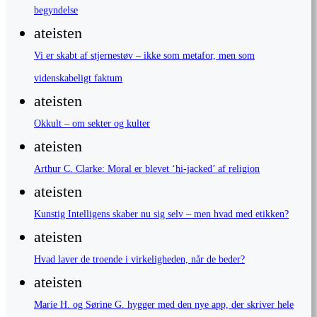
begyndelse
ateisten
Vi er skabt af stjernestøv – ikke som metafor, men som
videnskabeligt faktum
ateisten
Okkult – om sekter og kulter
ateisten
Arthur C. Clarke: Moral er blevet ‘hi-jacked’ af religion
ateisten
Kunstig Intelligens skaber nu sig selv – men hvad med etikken?
ateisten
Hvad laver de troende i virkeligheden, når de beder?
ateisten
Marie H. og Sørine G. hygger med den nye app, der skriver hele