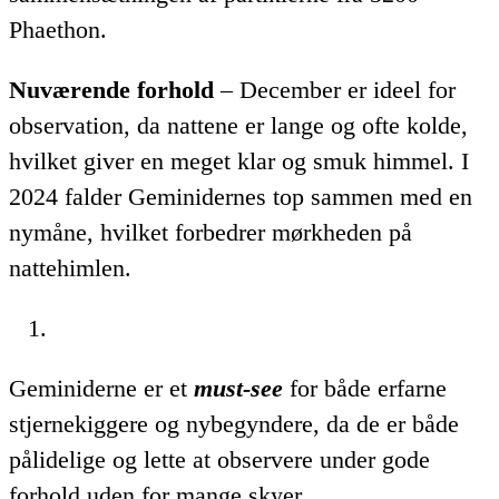
Phaethon.
Nuværende forhold
– December er ideel for
observation, da nattene er lange og ofte kolde,
hvilket giver en meget klar og smuk himmel. I
2024 falder Geminidernes top sammen med en
nymåne, hvilket forbedrer mørkheden på
nattehimlen.
Geminiderne er et
must-see
for både erfarne
stjernekiggere og nybegyndere, da de er både
pålidelige og lette at observere under gode
forhold uden for mange skyer.