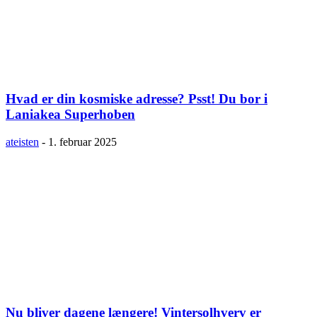
Hvad er din kosmiske adresse? Psst! Du bor i
Laniakea Superhoben
ateisten
-
1. februar 2025
Nu bliver dagene længere! Vintersolhverv er