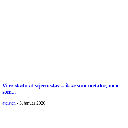
Vi er skabt af stjernestøv – ikke som metafor, men
som...
ateisten
-
3. januar 2026