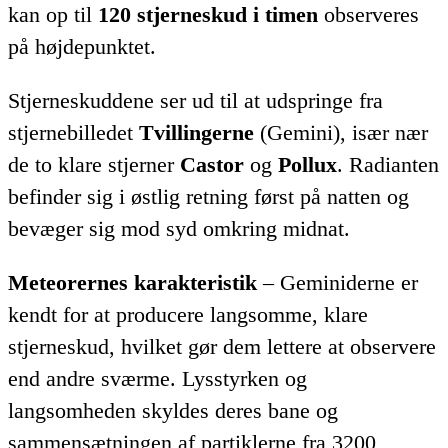
kan op til
120 stjerneskud i timen
observeres
på højdepunktet.
Stjerneskuddene ser ud til at udspringe fra
stjernebilledet
Tvillingerne
(Gemini), især nær
de to klare stjerner
Castor
og
Pollux
. Radianten
befinder sig i østlig retning først på natten og
bevæger sig mod syd omkring midnat.
Meteorernes karakteristik
– Geminiderne er
kendt for at producere langsomme, klare
stjerneskud, hvilket gør dem lettere at observere
end andre sværme. Lysstyrken og
langsomheden skyldes deres bane og
sammensætningen af partiklerne fra 3200