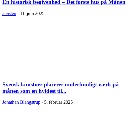
En historisk begivenhed – Det første hus på Månen
ateisten
-
11. juni 2025
Svensk kunstner placerer underfundigt værk på
månen som en hyldest til...
Jonathan Blangstrup
-
5. februar 2025