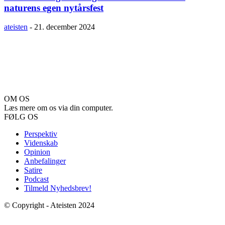
naturens egen nytårsfest
ateisten
-
21. december 2024
OM OS
Læs mere om os via din computer.
FØLG OS
Perspektiv
Videnskab
Opinion
Anbefalinger
Satire
Podcast
Tilmeld Nyhedsbrev!
© Copyright - Ateisten 2024