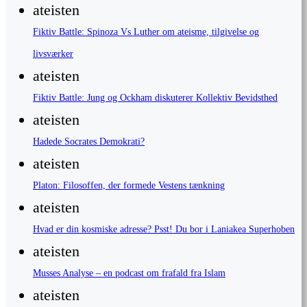
ateisten
Fiktiv Battle: Spinoza Vs Luther om ateisme, tilgivelse og
livsværker
ateisten
Fiktiv Battle: Jung og Ockham diskuterer Kollektiv Bevidsthed
ateisten
Hadede Socrates Demokrati?
ateisten
Platon: Filosoffen, der formede Vestens tænkning
ateisten
Hvad er din kosmiske adresse? Psst! Du bor i Laniakea Superhoben
ateisten
Musses Analyse – en podcast om frafald fra Islam
ateisten