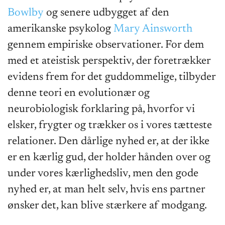
Bowlby
og senere udbygget af den
amerikanske psykolog
Mary Ainsworth
gennem empiriske observationer. For dem
med et ateistisk perspektiv, der foretrækker
evidens frem for det guddommelige, tilbyder
denne teori en evolutionær og
neurobiologisk forklaring på, hvorfor vi
elsker, frygter og trækker os i vores tætteste
relationer. Den dårlige nyhed er, at der ikke
er en kærlig gud, der holder hånden over og
under vores kærlighedsliv, men den gode
nyhed er, at man helt selv, hvis ens partner
ønsker det, kan blive stærkere af modgang.