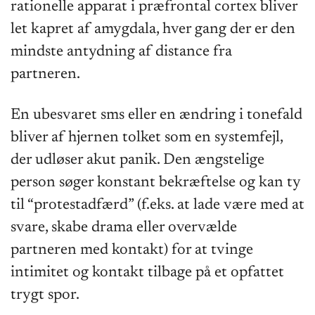
rationelle apparat i præfrontal cortex bliver
let kapret af amygdala, hver gang der er den
mindste antydning af distance fra
partneren.
En ubesvaret sms eller en ændring i tonefald
bliver af hjernen tolket som en systemfejl,
der udløser akut panik. Den ængstelige
person søger konstant bekræftelse og kan ty
til “protestadfærd” (f.eks. at lade være med at
svare, skabe drama eller overvælde
partneren med kontakt) for at tvinge
intimitet og kontakt tilbage på et opfattet
trygt spor.