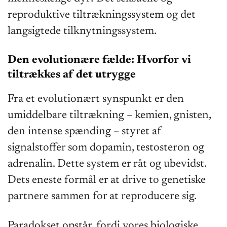
reproduktive tiltrækningssystem og det
langsigtede tilknytningssystem.
Den evolutionære fælde: Hvorfor vi
tiltrækkes af det utrygge
Fra et evolutionært synspunkt er den
umiddelbare tiltrækning – kemien, gnisten,
den intense spænding – styret af
signalstoffer som dopamin, testosteron og
adrenalin. Dette system er råt og ubevidst.
Dets eneste formål er at drive to genetiske
partnere sammen for at reproducere sig.
Paradokset opstår, fordi vores biologiske