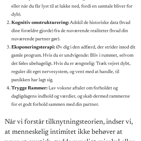
eller når du får lyst til at lukke ned, fordi en samtale bliver for
dyb).
Kognitiv omstrukturering:
Adskil de historiske data (hvad
dine forældre gjorde) fra de nuværende realiteter (hvad din
nuværende partner gør).
Eksponeringsterapi:
Øv dig i den adfærd, der strider imod dit
gamle program. Hvis du er undvigende: Bliv i rummet, selvom
det føles ubehageligt. Hvis du er ængstelig: Træk vejret dybt,
reguler dit eget nervesystem, og vent med at handle, til
panikken har lagt sig.
Trygge Rammer:
Lav voksne aftaler om forholdet og
dagligdagens indhold og værdier, og skab dermed rammerne
for et godt forhold sammen med din partner.
Når vi forstår tilknytningsteorien, indser vi,
at menneskelig intimitet ikke behøver at