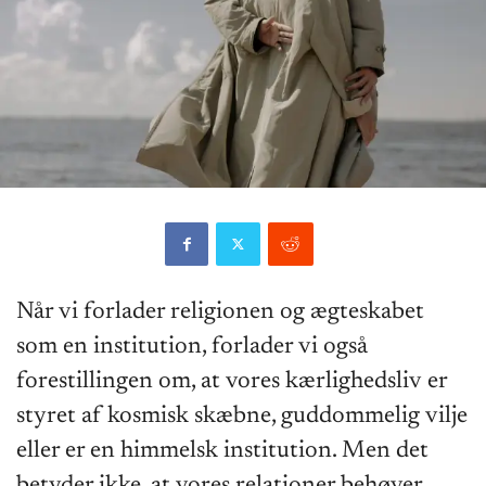
Når vi forlader religionen og ægteskabet
som en institution, forlader vi også
forestillingen om, at vores kærlighedsliv er
styret af kosmisk skæbne, guddommelig vilje
eller er en himmelsk institution. Men det
betyder ikke, at vores relationer behøver