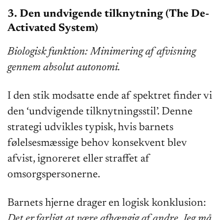
3. Den undvigende tilknytning (The De-
Activated System)
Biologisk funktion: Minimering af afvisning
gennem absolut autonomi.
I den stik modsatte ende af spektret finder vi
den ‘undvigende tilknytningsstil’. Denne
strategi udvikles typisk, hvis barnets
følelsesmæssige behov konsekvent blev
afvist, ignoreret eller straffet af
omsorgspersonerne.
Barnets hjerne drager en logisk konklusion:
Det er farligt at være afhængig af andre. Jeg må