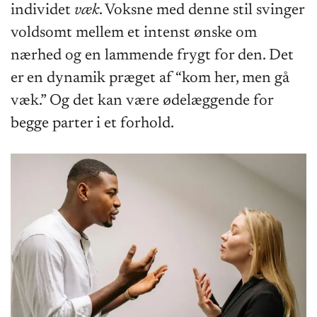
individet
væk
. Voksne med denne stil svinger
voldsomt mellem et intenst ønske om
nærhed og en lammende frygt for den. Det
er en dynamik præget af “kom her, men gå
væk.” Og det kan være ødelæggende for
begge parter i et forhold.