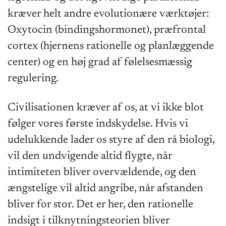
kræver helt andre evolutionære værktøjer:
Oxytocin (bindingshormonet), præfrontal
cortex (hjernens rationelle og planlæggende
center) og en høj grad af følelsesmæssig
regulering.
Civilisationen kræver af os, at vi ikke blot
følger vores første indskydelse. Hvis vi
udelukkende lader os styre af den rå biologi,
vil den undvigende altid flygte, når
intimiteten bliver overvældende, og den
ængstelige vil altid angribe, når afstanden
bliver for stor. Det er her, den rationelle
indsigt i tilknytningsteorien bliver