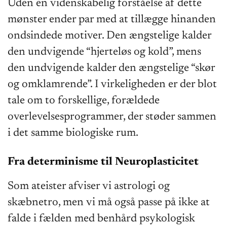
Uden en videnskabelig forståelse af dette
mønster ender par med at tillægge hinanden
ondsindede motiver. Den ængstelige kalder
den undvigende “hjerteløs og kold”, mens
den undvigende kalder den ængstelige “skør
og omklamrende”. I virkeligheden er der blot
tale om to forskellige, forældede
overlevelsesprogrammer, der støder sammen
i det samme biologiske rum.
Fra determinisme til Neuroplasticitet
Som ateister afviser vi astrologi og
skæbnetro, men vi må også passe på ikke at
falde i fælden med benhård psykologisk