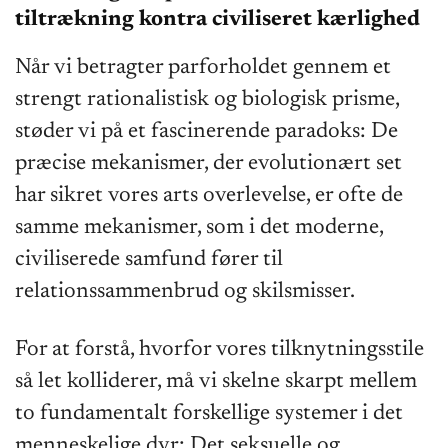
tiltrækning kontra civiliseret kærlighed
Når vi betragter parforholdet gennem et
strengt rationalistisk og biologisk prisme,
støder vi på et fascinerende paradoks: De
præcise mekanismer, der evolutionært set
har sikret vores arts overlevelse, er ofte de
samme mekanismer, som i det moderne,
civiliserede samfund fører til
relationssammenbrud og skilsmisser.
For at forstå, hvorfor vores tilknytningsstile
så let kolliderer, må vi skelne skarpt mellem
to fundamentalt forskellige systemer i det
menneskelige dyr: Det seksuelle og