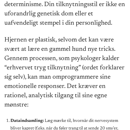
determinisme. Din tilknytningsstil er ikke en
uforandrlig genetisk dom eller et
uafvendeligt stempel i din personlighed.
Hjernen er plastisk, selvom det kan være
svært at lære en gammel hund nye tricks.
Gennem processen, som psykologer kalder
“erhvervet tryg tilknytning” (ordet forklarer
sig selv), kan man omprogrammere sine
emotionelle responser. Det kræver en
rationel, analytisk tilgang til sine egne
mønstre:
Dataindsamling:
Læg mærke til, hvornår dit nervesystem
bliver kapret (f.eks. når du føler trang til at sende 20 sms’er,