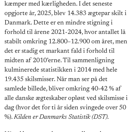
kæmper med kærligheden. I det seneste
opgjorte år, 2025, blev 14.383 ægtepar skilt i
Danmark. Dette er en mindre stigning i
forhold til årene 2021-2024, hvor antallet lå
stabilt omkring 12.800–12.900 om året, men
det er stadig et markant fald i forhold til
midten af 2010’erne. Til sammenligning
kulminerede statistikken i 2014 med hele
19.435 skilsmisser. Når man ser på det
samlede billede, bliver omkring 40-42 % af
alle danske ægteskaber opløst ved skilsmisse i
dag (hvor det for ti år siden svingede over 50
%).
Kilden er Danmarks Statistik (DST).