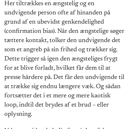
Her tiltrækkes en ængstelig og en
undvigende person ofte af hinanden på
grund af en ubevidst genkendelighed
(confirmation bias). Når den ængstelige søger
tættere kontakt, tolker den undvigende det
som et angreb på sin frihed og trækker sig.
Dette trigger så igen den ængsteliges frygt
for at blive forladt, hvilket får dem til at
presse hårdere på. Det får den undvigende til
at trække sig endnu længere væk. Og sådan
fortsætter det i et mere og mere kaotisk
loop, indtil det brydes af et brud – eller
oplysning.