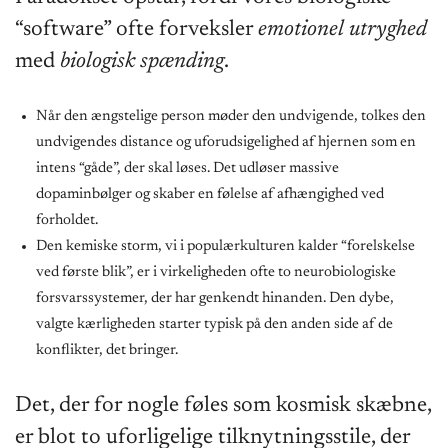
“software” ofte forveksler
emotionel utryghed
med
biologisk spænding
.
Når den ængstelige person møder den undvigende, tolkes den
undvigendes distance og uforudsigelighed af hjernen som en
intens “gåde”, der skal løses. Det udløser massive
dopaminbølger og skaber en følelse af afhængighed ved
forholdet.
Den kemiske storm, vi i populærkulturen kalder “forelskelse
ved første blik”, er i virkeligheden ofte to neurobiologiske
forsvarssystemer, der har genkendt hinanden. Den dybe,
valgte kærligheden starter typisk på den anden side af de
konflikter, det bringer.
Det, der for nogle føles som kosmisk skæbne,
er blot to uforligelige tilknytningsstile, der