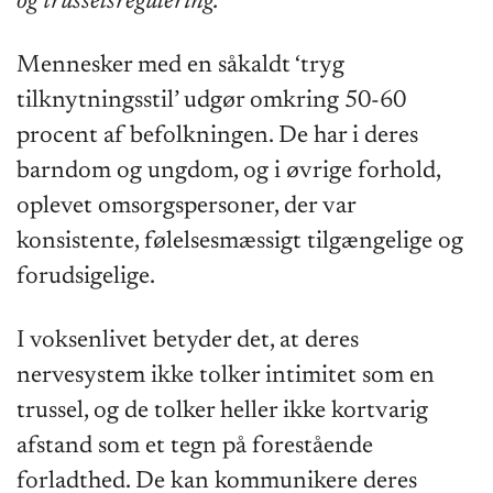
og trusselsregulering.
Mennesker med en såkaldt ‘tryg
tilknytningsstil’ udgør omkring 50-60
procent af befolkningen. De har i deres
barndom og ungdom, og i øvrige forhold,
oplevet omsorgspersoner, der var
konsistente, følelsesmæssigt tilgængelige og
forudsigelige.
I voksenlivet betyder det, at deres
nervesystem ikke tolker intimitet som en
trussel, og de tolker heller ikke kortvarig
afstand som et tegn på forestående
forladthed. De kan kommunikere deres