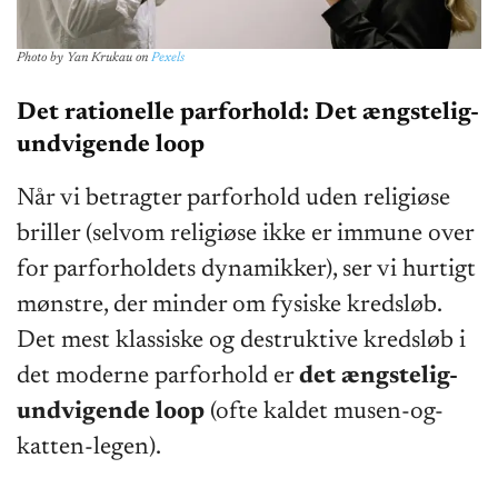
Photo by
Yan Krukau
on
Pexels
Det rationelle parforhold: Det ængstelig-
undvigende loop
Når vi betragter parforhold uden religiøse
briller (selvom religiøse ikke er immune over
for parforholdets dynamikker), ser vi hurtigt
mønstre, der minder om fysiske kredsløb.
Det mest klassiske og destruktive kredsløb i
det moderne parforhold er
det ængstelig-
undvigende loop
(ofte kaldet musen-og-
katten-legen).