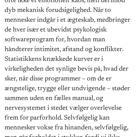
ofte ikke et emotionelt kaos, men derimod
dyb mekanisk forudsigelighed. Når to
mennesker indgår i et ægteskab, medbringer
de hver især et ubevidst psykologisk
softwareprogram for, hvordan man
håndterer intimitet, afstand og konflikter.
Statistikkens knækkede kurver er i
virkeligheden det synlige bevis på, hvad der
sker, når disse programmer – om de er
ængstelige, trygge eller undvigende – støder
sammen uden en fælles manual, og
nervesystemet i stedet vælger overlevelse
frem for parforhold. Selvfølgelig kan
mennesker vokse fra hinanden, selvfølgelig,