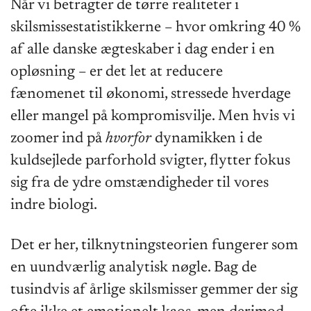
Når vi betragter de tørre realiteter i
skilsmissestatistikkerne – hvor omkring 40 %
af alle danske ægteskaber i dag ender i en
opløsning – er det let at reducere
fænomenet til økonomi, stressede hverdage
eller mangel på kompromisvilje. Men hvis vi
zoomer ind på
hvorfor
dynamikken i de
kuldsejlede parforhold svigter, flytter fokus
sig fra de ydre omstændigheder til vores
indre biologi.
Det er her, tilknytningsteorien fungerer som
en uundværlig analytisk nøgle. Bag de
tusindvis af årlige skilsmisser gemmer der sig