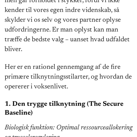
men går forholdet i stykker, fordi vi ikke
kender til vores egen indre videnskab, så
skylder vi os selv og vores partner oplyse
udfordringerne. Er man oplyst kan man
træffe de bedste valg – uanset hvad udfaldet
bliver.
Her er en rationel gennemgang af de fire
primære tilknytningsstilarter, og hvordan de
opererer i voksenlivet.
1. Den trygge tilknytning (The Secure
Baseline)
Biologisk funktion: Optimal ressourceallokering