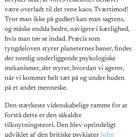
være overladt til det rene kaos. Tværtimod!
Tror man ikke på gud(er) kan man sagtens,
og måske endda bedre, navigere i kærlighed,
hvis man tør se indad. Præcis som
tyngdeloven styrer planeternes baner, findes
der nemlig underliggende psykologiske
mekanismer, der styrer, hvordan vi agerer,
når vi kommer helt tæt på og under huden
på et andet menneske.
Den stærkeste videnskabelige ramme for at
forstå dette er den såkaldte
tilknytningsteori. Den blev oprindeligt
udviklet af den britiske psykiater
John