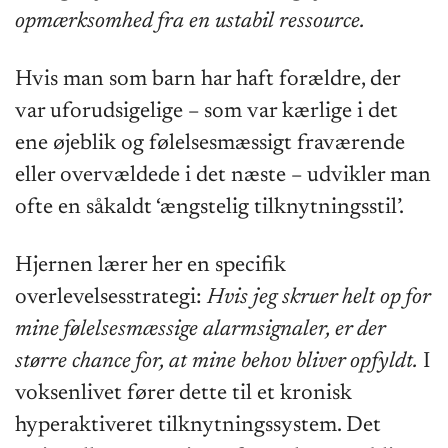
opmærksomhed fra en ustabil ressource.
Hvis man som barn har haft forældre, der
var uforudsigelige – som var kærlige i det
ene øjeblik og følelsesmæssigt fraværende
eller overvældede i det næste – udvikler man
ofte en såkaldt ‘ængstelig tilknytningsstil’.
Hjernen lærer her en specifik
overlevelsesstrategi:
Hvis jeg skruer helt op for
mine følelsesmæssige alarmsignaler, er der
større chance for, at mine behov bliver opfyldt.
I
voksenlivet fører dette til et kronisk
hyperaktiveret tilknytningssystem. Det