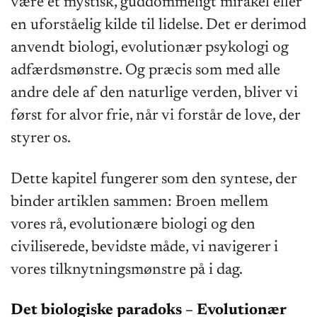
være et mystisk, guddommeligt mirakel eller
en uforståelig kilde til lidelse. Det er derimod
anvendt biologi, evolutionær psykologi og
adfærdsmønstre. Og præcis som med alle
andre dele af den naturlige verden, bliver vi
først for alvor frie, når vi forstår de love, der
styrer os.
Dette kapitel fungerer som den syntese, der
binder artiklen sammen: Broen mellem
vores rå, evolutionære biologi og den
civiliserede, bevidste måde, vi navigerer i
vores tilknytningsmønstre på i dag.
Det biologiske paradoks – Evolutionær