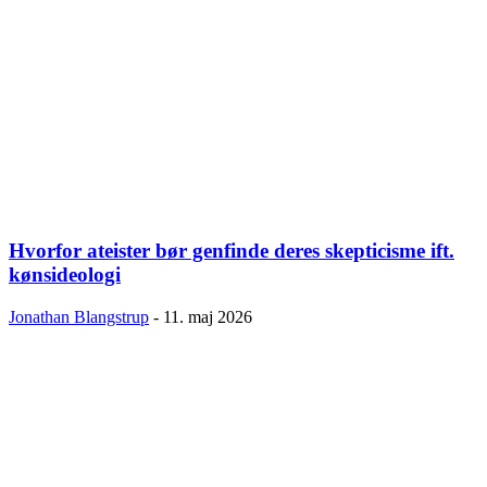
Hvorfor ateister bør genfinde deres skepticisme ift.
kønsideologi
Jonathan Blangstrup
-
11. maj 2026