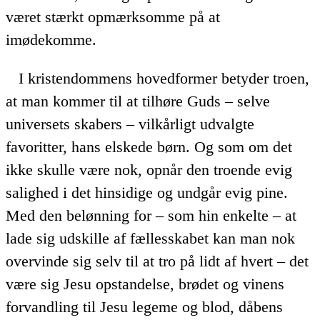
været stærkt opmærksomme på at
imødekomme.
I kristendommens hovedformer betyder troen,
at man kommer til at tilhøre Guds – selve
universets skabers – vilkårligt udvalgte
favoritter, hans elskede børn. Og som om det
ikke skulle være nok, opnår den troende evig
salighed i det hinsidige og undgår evig pine.
Med den belønning for – som hin enkelte – at
lade sig udskille af fællesskabet kan man nok
overvinde sig selv til at tro på lidt af hvert – det
være sig Jesu opstandelse, brødet og vinens
forvandling til Jesu legeme og blod, dåbens