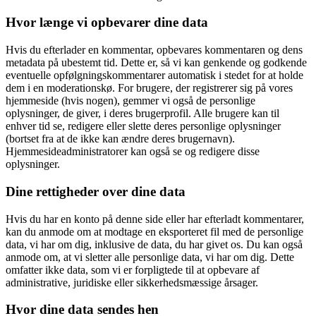
Hvor længe vi opbevarer dine data
Hvis du efterlader en kommentar, opbevares kommentaren og dens
metadata på ubestemt tid. Dette er, så vi kan genkende og godkende
eventuelle opfølgningskommentarer automatisk i stedet for at holde
dem i en moderationskø. For brugere, der registrerer sig på vores
hjemmeside (hvis nogen), gemmer vi også de personlige
oplysninger, de giver, i deres brugerprofil. Alle brugere kan til
enhver tid se, redigere eller slette deres personlige oplysninger
(bortset fra at de ikke kan ændre deres brugernavn).
Hjemmesideadministratorer kan også se og redigere disse
oplysninger.
Dine rettigheder over dine data
Hvis du har en konto på denne side eller har efterladt kommentarer,
kan du anmode om at modtage en eksporteret fil med de personlige
data, vi har om dig, inklusive de data, du har givet os. Du kan også
anmode om, at vi sletter alle personlige data, vi har om dig. Dette
omfatter ikke data, som vi er forpligtede til at opbevare af
administrative, juridiske eller sikkerhedsmæssige årsager.
Hvor dine data sendes hen