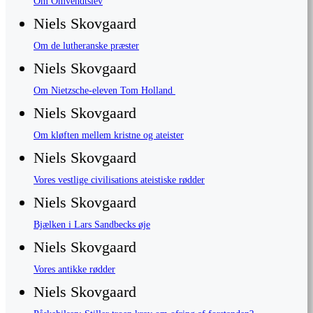
Om Omvendtslev
Niels Skovgaard
Om de lutheranske præster
Niels Skovgaard
Om Nietzsche-eleven Tom Holland
Niels Skovgaard
Om kløften mellem kristne og ateister
Niels Skovgaard
Vores vestlige civilisations ateistiske rødder
Niels Skovgaard
Bjælken i Lars Sandbecks øje
Niels Skovgaard
Vores antikke rødder
Niels Skovgaard