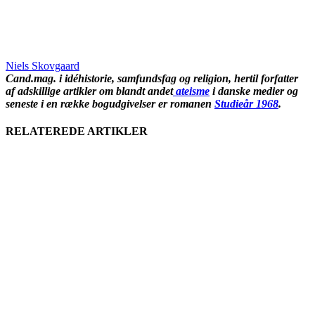
Niels Skovgaard
Cand.mag. i idéhistorie, samfundsfag og religion, hertil forfatter
af adskillige artikler om blandt andet
ateisme
i danske medier og
seneste i en række bogudgivelser er romanen
Studieår 1968
.
RELATEREDE ARTIKLER