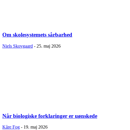
Om skolesystemets sårbarhed
Niels Skovgaard
-
25. maj 2026
Når biologiske forklaringer er uønskede
Kåre Fog
-
19. maj 2026