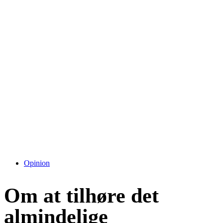
Opinion
Om at tilhøre det
almindelige