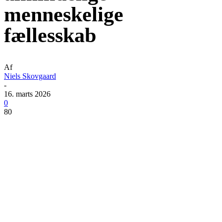
menneskelige
fællesskab
Af
Niels Skovgaard
-
16. marts 2026
0
80