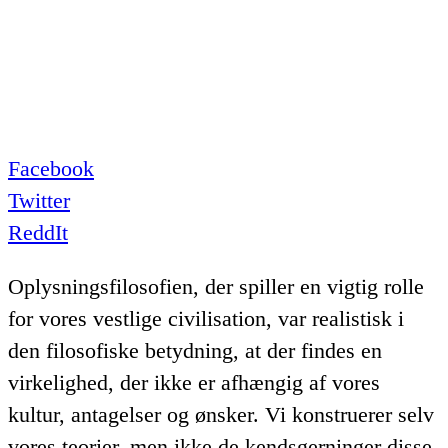
Facebook
Twitter
ReddIt
Oplysningsfilosofien, der spiller en vigtig rolle
for vores vestlige civilisation, var realistisk i
den filosofiske betydning, at der findes en
virkelighed, der ikke er afhængig af vores
kultur, antagelser og ønsker. Vi konstruerer selv
vores teorier, men ikke de kendsgerninger disse