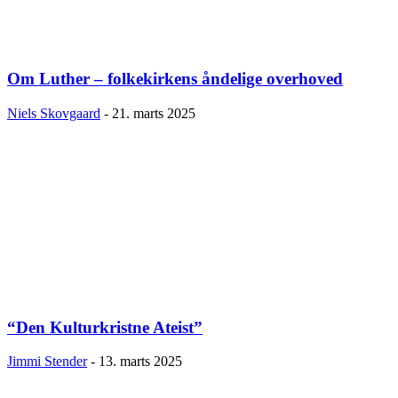
Om Luther – folkekirkens åndelige overhoved
Niels Skovgaard
-
21. marts 2025
“Den Kulturkristne Ateist”
Jimmi Stender
-
13. marts 2025