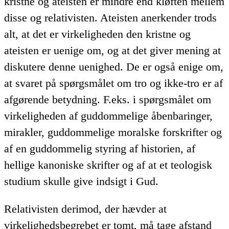
kristne og ateisten er mindre end kløften mellem
disse og relativisten. Ateisten anerkender trods
alt, at det er virkeligheden den kristne og
ateisten er uenige om, og at det giver mening at
diskutere denne uenighed. De er også enige om,
at svaret på spørgsmålet om tro og ikke-tro er af
afgørende betydning. F.eks. i spørgsmålet om
virkeligheden af guddommelige åbenbaringer,
mirakler, guddommelige moralske forskrifter og
af en guddommelig styring af historien, af
hellige kanoniske skrifter og af at et teologisk
studium skulle give indsigt i Gud.
Relativisten derimod, der hævder at
virkelighedsbegrebet er tomt, må tage afstand