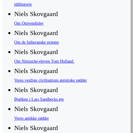
idéhistorie
Niels Skovgaard
Om Omvendtslev
Niels Skovgaard
Om de lutheranske præster
Niels Skovgaard
Om Nietzsche-eleven Tom Holland
Niels Skovgaard
Vores vestlige civilisations ateistiske rødder
Niels Skovgaard
Bjælken i Lars Sandbecks øje
Niels Skovgaard
Vores antikke rødder
Niels Skovgaard