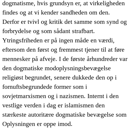
dogmatisme, hvis grundsyn er, at virkeligheden
findes og at vi kender sandheden om den.
Derfor er tvivl og kritik det samme som synd og
forbrydelse og som sådant strafbart.
Ytringsfriheden er på ingen måde en værdi,
eftersom den først og fremmest tjener til at føre
mennesker på afveje. I de første århundreder var
den dogmatiske modoplysningsbevægelse
religiøst begrundet, senere dukkede den op i
fornuftsbegrundede former som i
sovjetmarxismen og i nazismen. Internt i den
vestlige verden i dag er islamismen den
stærkeste autoritære dogmatiske bevægelse som
Oplysningen er oppe imod.