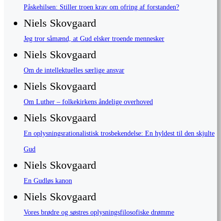
Påskehilsen: Stiller troen krav om ofring af forstanden?
Niels Skovgaard
Jeg tror såmænd, at Gud elsker troende mennesker
Niels Skovgaard
Om de intellektuelles særlige ansvar
Niels Skovgaard
Om Luther – folkekirkens åndelige overhoved
Niels Skovgaard
En oplysningsrationalistisk trosbekendelse: En hyldest til den skjulte
Gud
Niels Skovgaard
En Gudløs kanon
Niels Skovgaard
Vores brødre og søstres oplysningsfilosofiske drømme