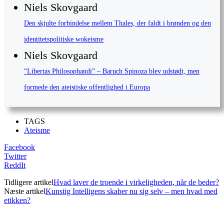
Niels Skovgaard
Den skjulte forbindelse mellem Thales, der faldt i brønden og den
identitetspolitiske wokeisme
Niels Skovgaard
“Libertas Philosophandi” – Baruch Spinoza blev udstødt, men
formede den ateistiske offentlighed i Europa
TAGS
Ateisme
Facebook
Twitter
ReddIt
Tidligere artikel
Hvad laver de troende i virkeligheden, når de beder?
Næste artikel
Kunstig Intelligens skaber nu sig selv – men hvad med
etikken?