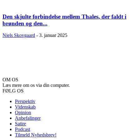
Den skjulte forbindelse mellem Thales, der faldt i
brønden og den...
Niels Skovgaard
-
3. januar 2025
OM OS
Læs mere om os via din computer.
FØLG OS
Perspektiv
Videnskab
Opinion
Anbefalinger
Satire
Podcast
Tilmeld Nyhedsbrev!