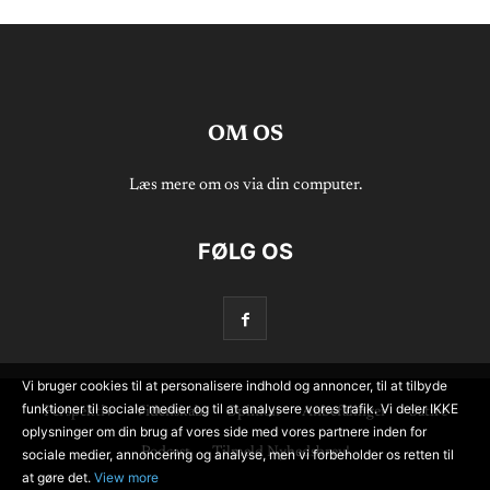
OM OS
Læs mere om os via din computer.
FØLG OS
Vi bruger cookies til at personalisere indhold og annoncer, til at tilbyde
funktioner til sociale medier og til at analysere vores trafik. Vi deler IKKE
Perspektiv
Videnskab
Opinion
Anbefalinger
Satire
oplysninger om din brug af vores side med vores partnere inden for
Podcast
Tilmeld Nyhedsbrev!
sociale medier, annoncering og analyse, men vi forbeholder os retten til
at gøre det.
View more