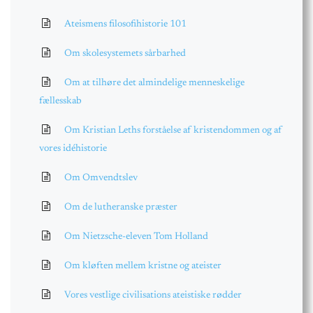
Ateismens filosofihistorie 101
Om skolesystemets sårbarhed
Om at tilhøre det almindelige menneskelige
fællesskab
Om Kristian Leths forståelse af kristendommen og af
vores idéhistorie
Om Omvendtslev
Om de lutheranske præster
Om Nietzsche-eleven Tom Holland
Om kløften mellem kristne og ateister
Vores vestlige civilisations ateistiske rødder