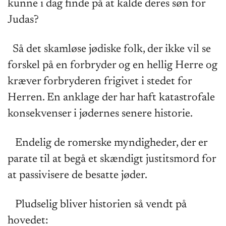
kunne i dag finde på at kalde deres søn for
Judas?
Så det skamløse jødiske folk, der ikke vil se
forskel på en forbryder og en hellig Herre og
kræver forbryderen frigivet i stedet for
Herren. En anklage der har haft katastrofale
konsekvenser i jødernes senere historie.
Endelig de romerske myndigheder, der er
parate til at begå et skændigt justitsmord for
at passivisere de besatte jøder.
Pludselig bliver historien så vendt på
hovedet: