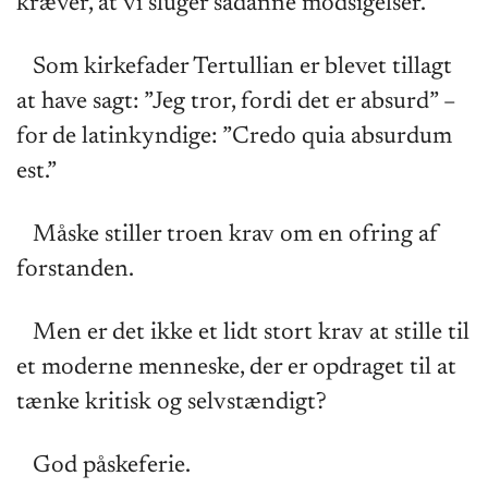
kræver, at vi sluger sådanne modsigelser.
Som kirkefader Tertullian er blevet tillagt
at have sagt: ”Jeg tror, fordi det er absurd” –
for de latinkyndige: ”Credo quia absurdum
est.”
Måske stiller troen krav om en ofring af
forstanden.
Men er det ikke et lidt stort krav at stille til
et moderne menneske, der er opdraget til at
tænke kritisk og selvstændigt?
God påskeferie.