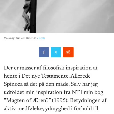
Photo by
Jan Van Bizar
on
Pexels
Der er masser af filosofisk inspiration at
hente i Det nye Testamente. Allerede
Spinoza så det på den måde. Selv har jeg
udfoldet min inspiration fra NT i min bog
”Magten of Æren?” (1995): Betydningen af
aktiv medfølelse, ydmyghed i forhold til