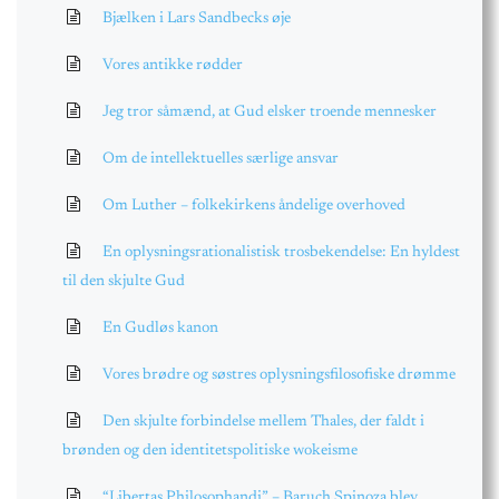
Bjælken i Lars Sandbecks øje
Vores antikke rødder
Jeg tror såmænd, at Gud elsker troende mennesker
Om de intellektuelles særlige ansvar
Om Luther – folkekirkens åndelige overhoved
En oplysningsrationalistisk trosbekendelse: En hyldest
til den skjulte Gud
En Gudløs kanon
Vores brødre og søstres oplysningsfilosofiske drømme
Den skjulte forbindelse mellem Thales, der faldt i
brønden og den identitetspolitiske wokeisme
“Libertas Philosophandi” – Baruch Spinoza blev