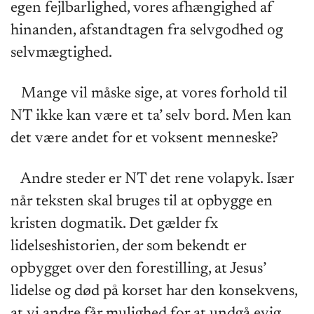
egen fejlbarlighed, vores afhængighed af
hinanden, afstandtagen fra selvgodhed og
selvmægtighed.
Mange vil måske sige, at vores forhold til
NT ikke kan være et ta’ selv bord. Men kan
det være andet for et voksent menneske?
Andre steder er NT det rene volapyk. Især
når teksten skal bruges til at opbygge en
kristen dogmatik. Det gælder fx
lidelseshistorien, der som bekendt er
opbygget over den forestilling, at Jesus’
lidelse og død på korset har den konsekvens,
at vi andre får mulighed for at undgå evig