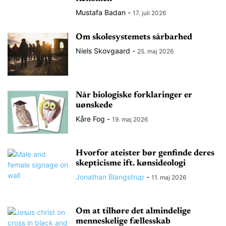
Mustafa Badan
-
17. juli 2026
Om skolesystemets sårbarhed
Niels Skovgaard
-
25. maj 2026
Når biologiske forklaringer er
uønskede
Kåre Fog
-
19. maj 2026
Hvorfor ateister bør genfinde deres
skepticisme ift. kønsideologi
Jonathan Blangstrup
-
11. maj 2026
Om at tilhøre det almindelige
menneskelige fællesskab