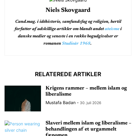
Niels Skovgaard
Cand.mag. i idéhistorie, samfundsfag og religion, hertil
forfatter af adskillige artikler om blandt andet
ateisme
i
danske medier og seneste i en række bogudgivelser er
romanen
Studieår 1968
.
RELATEREDE ARTIKLER
Krigens rammer – mellem islam og
liberalisme
Mustafa Badan
-
30. juli 2026
Slaveri mellem islam og liberalisme –
behandlingen af et urgammelt
fænomen