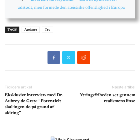
udstødt, men formede den ateistiske offentlighed i Europa
TAGS
Ateisme
Tro
Tidligere artikel
Næste artikel
Eksklusivt interview med Dr.
Ytringsfriheden set gennem
Aubrey de Grey: “Potentielt
realismens linse
skal ingen dø på grund af
aldring”