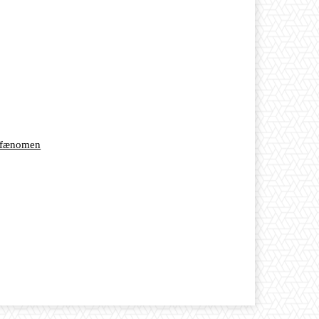
t fænomen