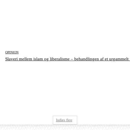
OPINION
Slaveri mellem islam og liberalisme – behandlingen af et urgammel
Indlæs flere