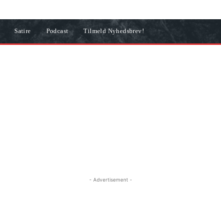
Satire
Podcast
Tilmeld Nyhedsbrev!
- Advertisement -