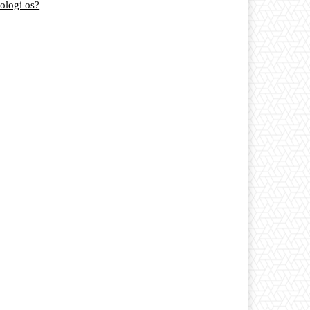
eologi os?