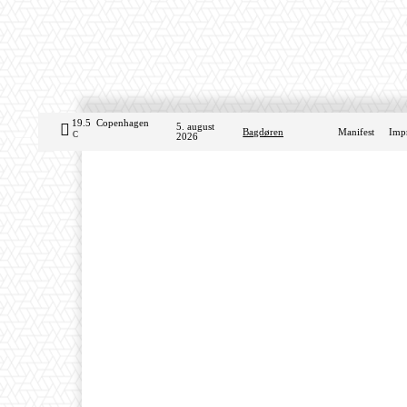
19.5
Copenhagen
5. august
Bagdøren
Manifest
Imp
C
2026