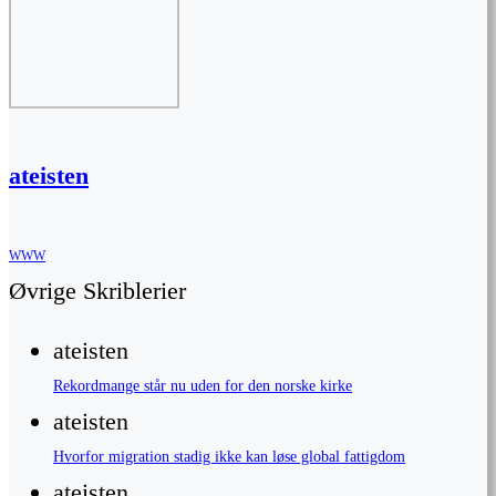
ateisten
WWW
Øvrige Skriblerier
ateisten
Rekordmange står nu uden for den norske kirke
ateisten
Hvorfor migration stadig ikke kan løse global fattigdom
ateisten