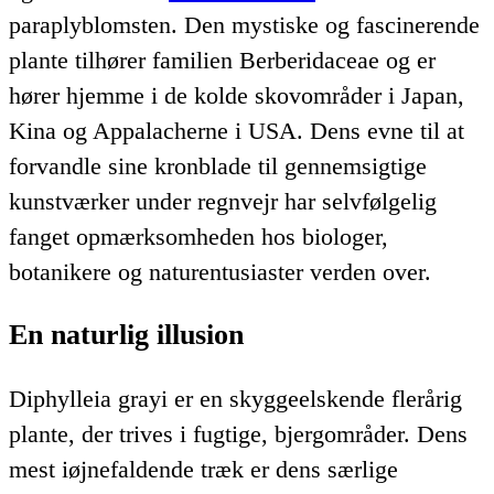
paraplyblomsten. Den mystiske og fascinerende
plante tilhører familien Berberidaceae og er
hører hjemme i de kolde skovområder i Japan,
Kina og Appalacherne i USA. Dens evne til at
forvandle sine kronblade til gennemsigtige
kunstværker under regnvejr har selvfølgelig
fanget opmærksomheden hos biologer,
botanikere og naturentusiaster verden over.
En naturlig illusion
Diphylleia grayi er en skyggeelskende flerårig
plante, der trives i fugtige, bjergområder. Dens
mest iøjnefaldende træk er dens særlige