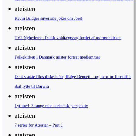
ateisten
Kevin Bridges suveræne jokes om Josef
ateisten
TV2 Nyhederne: Dansk voldtægtssag fortiet af mormonkirken
ateisten
Folkekirken i Danmark mister fortsat medlemmer
ateisten
De 4 største filosofiske idéer, ifølge Dennett – og hvorfor filosoffer
skal lytte til Darwin
ateisten
Lyt med: 3 sange med ateisteisk perspektiv
ateisten
7 serier for Ateister – Part 1
ateisten