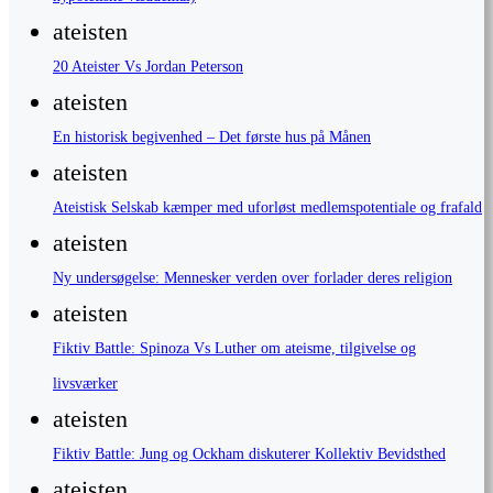
ateisten
20 Ateister Vs Jordan Peterson
ateisten
En historisk begivenhed – Det første hus på Månen
ateisten
Ateistisk Selskab kæmper med uforløst medlemspotentiale og frafald
ateisten
Ny undersøgelse: Mennesker verden over forlader deres religion
ateisten
Fiktiv Battle: Spinoza Vs Luther om ateisme, tilgivelse og
livsværker
ateisten
Fiktiv Battle: Jung og Ockham diskuterer Kollektiv Bevidsthed
ateisten