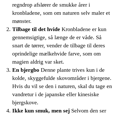
regndrop afslører de smukke årer i
kronbladene, som om naturen selv maler et
mønster.
Tilbage til det hvide
Kronbladene er kun
gennemsigtige, så længe de er våde. Så
snart de tørrer, vender de tilbage til deres
oprindelige mælkehvide farve, som om
magien aldrig var sket.
En bjergbo
Denne plante trives kun i de
kolde, skyggefulde skovområder i bjergene.
Hvis du vil se den i naturen, skal du tage en
vandretur i de japanske eller kinesiske
bjergskove.
Ikke kun smuk, men sej
Selvom den ser