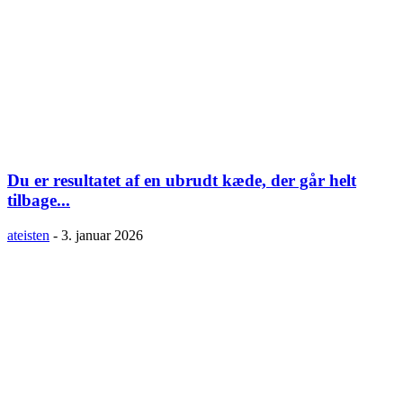
Du er resultatet af en ubrudt kæde, der går helt
tilbage...
ateisten
-
3. januar 2026