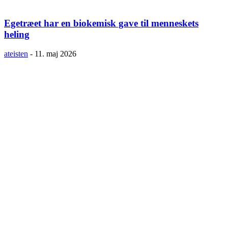
Egetræet har en biokemisk gave til menneskets
heling
ateisten
-
11. maj 2026