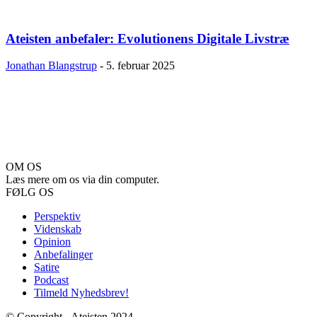
Ateisten anbefaler: Evolutionens Digitale Livstræ
Jonathan Blangstrup
-
5. februar 2025
OM OS
Læs mere om os via din computer.
FØLG OS
Perspektiv
Videnskab
Opinion
Anbefalinger
Satire
Podcast
Tilmeld Nyhedsbrev!
© Copyright - Ateisten 2024