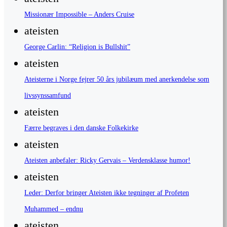
Missionær Impossible – Anders Cruise
ateisten
George Carlin: “Religion is Bullshit”
ateisten
Ateisterne i Norge fejrer 50 års jubilæum med anerkendelse som
livssynssamfund
ateisten
Færre begraves i den danske Folkekirke
ateisten
Ateisten anbefaler: Ricky Gervais – Verdensklasse humor!
ateisten
Leder: Derfor bringer Ateisten ikke tegninger af Profeten
Muhammed – endnu
ateisten