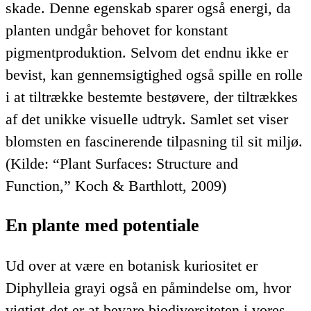
skade. Denne egenskab sparer også energi, da
planten undgår behovet for konstant
pigmentproduktion. Selvom det endnu ikke er
bevist, kan gennemsigtighed også spille en rolle
i at tiltrække bestemte bestøvere, der tiltrækkes
af det unikke visuelle udtryk. Samlet set viser
blomsten en fascinerende tilpasning til sit miljø.
(Kilde: “Plant Surfaces: Structure and
Function,” Koch & Barthlott, 2009)
En plante med potentiale
Ud over at være en botanisk kuriositet er
Diphylleia grayi også en påmindelse om, hvor
vigtigt det er at bevare biodiversiteten i vores