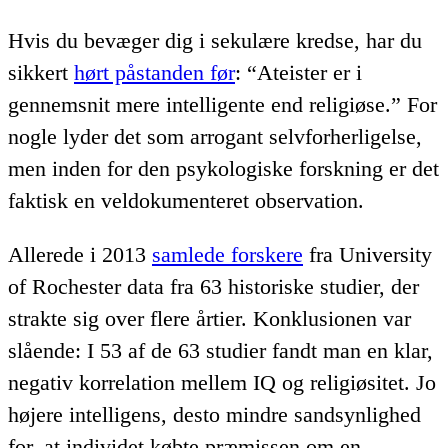
Hvis du bevæger dig i sekulære kredse, har du
sikkert
hørt påstanden før
: “Ateister er i
gennemsnit mere intelligente end religiøse.” For
nogle lyder det som arrogant selvforherligelse,
men inden for den psykologiske forskning er det
faktisk en veldokumenteret observation.
Allerede i 2013
samlede forskere
fra University
of Rochester data fra 63 historiske studier, der
strakte sig over flere årtier. Konklusionen var
slående: I 53 af de 63 studier fandt man en klar,
negativ korrelation mellem IQ og religiøsitet. Jo
højere intelligens, desto mindre sandsynlighed
for, at individet købte præmissen om en