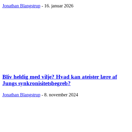
Jonathan Blangstrup
-
16. januar 2026
Bliv heldig med vilje? Hvad kan ateister lære af
Jungs synkronisitetsbegreb?
Jonathan Blangstrup
-
8. november 2024