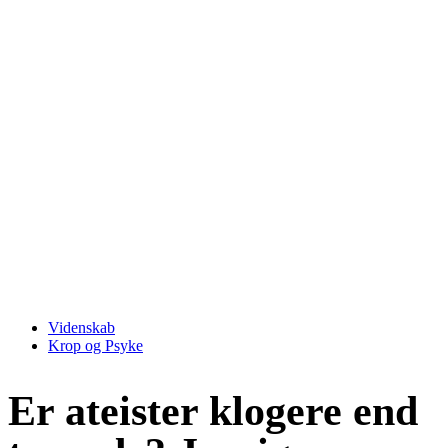
Videnskab
Krop og Psyke
Er ateister klogere end