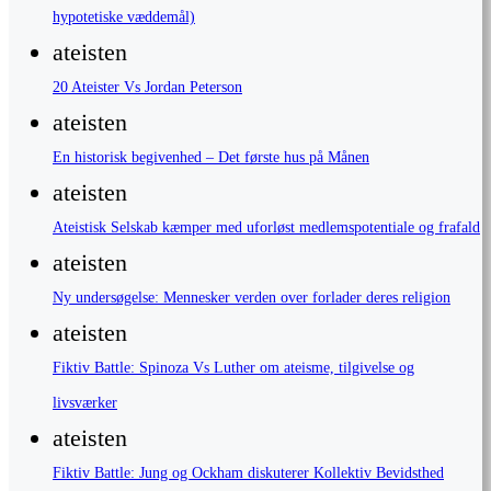
hypotetiske væddemål)
ateisten
20 Ateister Vs Jordan Peterson
ateisten
En historisk begivenhed – Det første hus på Månen
ateisten
Ateistisk Selskab kæmper med uforløst medlemspotentiale og frafald
ateisten
Ny undersøgelse: Mennesker verden over forlader deres religion
ateisten
Fiktiv Battle: Spinoza Vs Luther om ateisme, tilgivelse og
livsværker
ateisten
Fiktiv Battle: Jung og Ockham diskuterer Kollektiv Bevidsthed