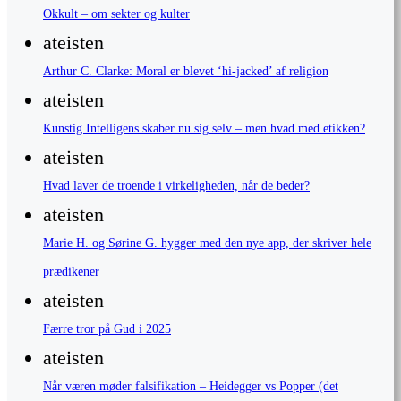
Okkult – om sekter og kulter
ateisten
Arthur C. Clarke: Moral er blevet ‘hi-jacked’ af religion
ateisten
Kunstig Intelligens skaber nu sig selv – men hvad med etikken?
ateisten
Hvad laver de troende i virkeligheden, når de beder?
ateisten
Marie H. og Sørine G. hygger med den nye app, der skriver hele
prædikener
ateisten
Færre tror på Gud i 2025
ateisten
Når væren møder falsifikation – Heidegger vs Popper (det