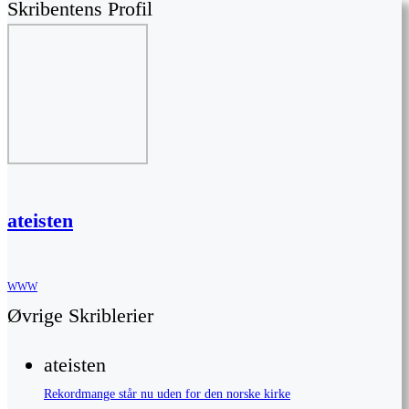
Skribentens Profil
ateisten
WWW
Øvrige Skriblerier
ateisten
Rekordmange står nu uden for den norske kirke