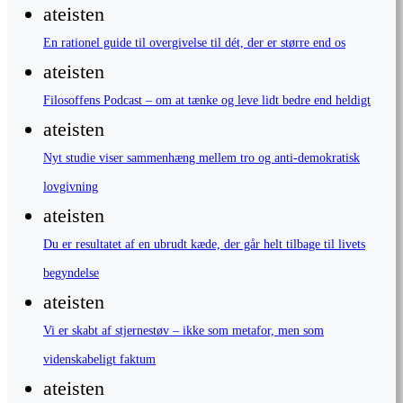
ateisten
En rationel guide til overgivelse til dét, der er større end os
ateisten
Filosoffens Podcast – om at tænke og leve lidt bedre end heldigt
ateisten
Nyt studie viser sammenhæng mellem tro og anti-demokratisk
lovgivning
ateisten
Du er resultatet af en ubrudt kæde, der går helt tilbage til livets
begyndelse
ateisten
Vi er skabt af stjernestøv – ikke som metafor, men som
videnskabeligt faktum
ateisten