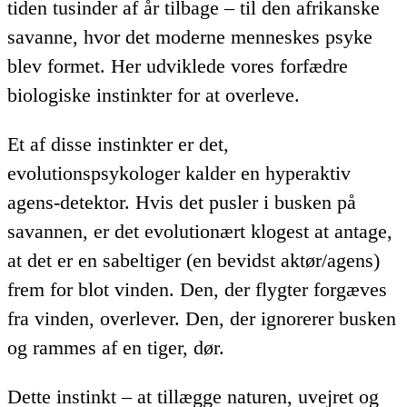
tiden tusinder af år tilbage – til den afrikanske
savanne, hvor det moderne menneskes psyke
blev formet. Her udviklede vores forfædre
biologiske instinkter for at overleve.
Et af disse instinkter er det,
evolutionspsykologer kalder en hyperaktiv
agens-detektor. Hvis det pusler i busken på
savannen, er det evolutionært klogest at antage,
at det er en sabeltiger (en bevidst aktør/agens)
frem for blot vinden. Den, der flygter forgæves
fra vinden, overlever. Den, der ignorerer busken
og rammes af en tiger, dør.
Dette instinkt – at tillægge naturen, uvejret og