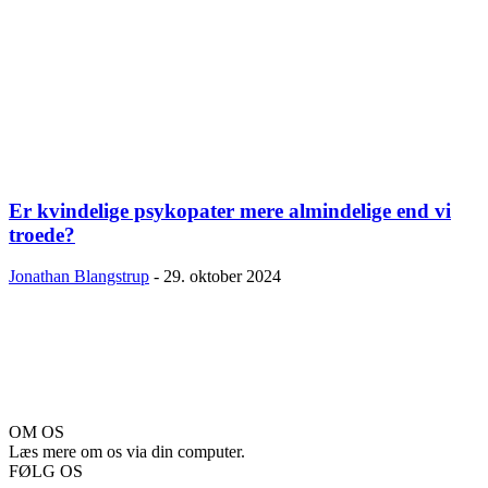
Er kvindelige psykopater mere almindelige end vi
troede?
Jonathan Blangstrup
-
29. oktober 2024
OM OS
Læs mere om os via din computer.
FØLG OS