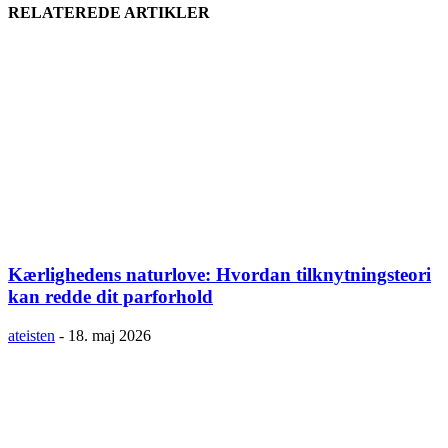
RELATEREDE ARTIKLER
Kærlighedens naturlove: Hvordan tilknytningsteori
kan redde dit parforhold
ateisten
-
18. maj 2026