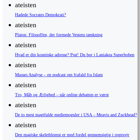
ateisten
Hadede Socrates Demokrati?
ateisten
Platon: Filosoffen, der formede Vestens tænkning
ateisten
Hvad er din kosmiske adresse? Psst! Du bor i Laniakea Superhoben
ateisten
Musses Analyse – en podcast om frafald fra Islam
ateisten
Tro, Måb og Ærlighed – når online debatten er værst
ateisten
De to mest magtfulde mediemoguler i USA – Meavis and Zuckhead?
ateisten
Den magiske skeletblomst er med fordel gennemsigtig i regnvejr