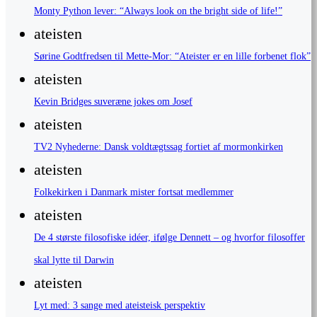
Monty Python lever: “Always look on the bright side of life!”
ateisten
Sørine Godtfredsen til Mette-Mor: “Ateister er en lille forbenet flok”
ateisten
Kevin Bridges suveræne jokes om Josef
ateisten
TV2 Nyhederne: Dansk voldtægtssag fortiet af mormonkirken
ateisten
Folkekirken i Danmark mister fortsat medlemmer
ateisten
De 4 største filosofiske idéer, ifølge Dennett – og hvorfor filosoffer
skal lytte til Darwin
ateisten
Lyt med: 3 sange med ateisteisk perspektiv