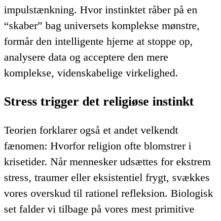
impulstænkning. Hvor instinktet råber på en
“skaber” bag universets komplekse mønstre,
formår den intelligente hjerne at stoppe op,
analysere data og acceptere den mere
komplekse, videnskabelige virkelighed.
Stress trigger det religiøse instinkt
Teorien forklarer også et andet velkendt
fænomen: Hvorfor religion ofte blomstrer i
krisetider. Når mennesker udsættes for ekstrem
stress, traumer eller eksistentiel frygt, svækkes
vores overskud til rationel refleksion. Biologisk
set falder vi tilbage på vores mest primitive