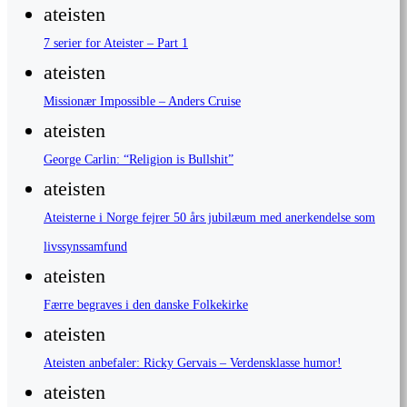
ateisten
7 serier for Ateister – Part 1
ateisten
Missionær Impossible – Anders Cruise
ateisten
George Carlin: “Religion is Bullshit”
ateisten
Ateisterne i Norge fejrer 50 års jubilæum med anerkendelse som
livssynssamfund
ateisten
Færre begraves i den danske Folkekirke
ateisten
Ateisten anbefaler: Ricky Gervais – Verdensklasse humor!
ateisten