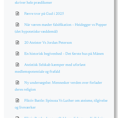
skriver hele prædikener
Færre tror på Gud i 2025
Når væren møder falsifikation – Heidegger vs Popper
(det hypotetiske væddemål)
20 Ateister Vs Jordan Peterson
En historisk begivenhed – Det første hus på Månen
Ateistisk Selskab kæmper med uforløst
medlemspotentiale og frafald
Ny undersøgelse: Mennesker verden over forlader
deres religion
Fiktiv Battle: Spinoza Vs Luther om ateisme, tilgivelse
og livsværker