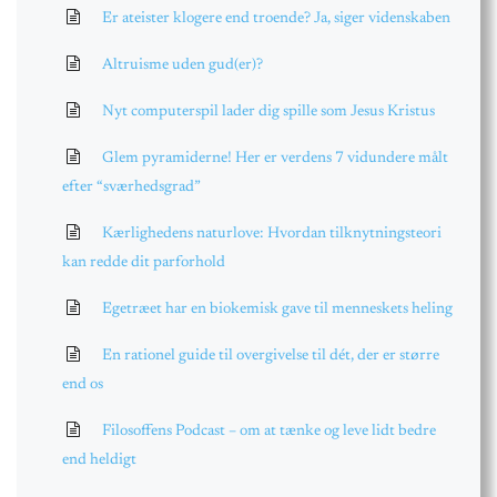
Er ateister klogere end troende? Ja, siger videnskaben
Altruisme uden gud(er)?
Nyt computerspil lader dig spille som Jesus Kristus
Glem pyramiderne! Her er verdens 7 vidundere målt
efter “sværhedsgrad”
Kærlighedens naturlove: Hvordan tilknytningsteori
kan redde dit parforhold
Egetræet har en biokemisk gave til menneskets heling
En rationel guide til overgivelse til dét, der er større
end os
Filosoffens Podcast – om at tænke og leve lidt bedre
end heldigt