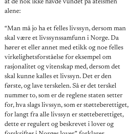
at de nok ikke havde vundet på ateismen
alene:
“Man må jo ha et felles livssyn, dersom man
skal være et livssynssamfunn i Norge. Da
hører et eller annet med etikk og noe felles
virkelighetsforståelse for eksempel om
rasjonalitet og vitenskap med, dersom det
skal kunne kalles et livssyn. Det er den
første, og lave terskelen. Så er det terskel
nummer to, som er de reglene staten setter
for, hva slags livssyn, som er støtteberettiget,
for langt fra alle livssyn er støtteberettiget,
dette er regulert og beskrevet i lover og
forskrifter i Norges lover”, forklarer