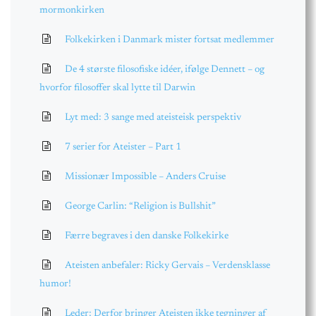
mormonkirken
Folkekirken i Danmark mister fortsat medlemmer
De 4 største filosofiske idéer, ifølge Dennett – og
hvorfor filosoffer skal lytte til Darwin
Lyt med: 3 sange med ateisteisk perspektiv
7 serier for Ateister – Part 1
Missionær Impossible – Anders Cruise
George Carlin: “Religion is Bullshit”
Færre begraves i den danske Folkekirke
Ateisten anbefaler: Ricky Gervais – Verdensklasse
humor!
Leder: Derfor bringer Ateisten ikke tegninger af