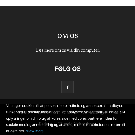
OM OS
Læs mere om os via din computer.
FØLG OS
Vi bruger cookies til at personalisere indhold og annoncer, til at tilbyde
funktioner til sociale medier og til at analysere vores trafik. Vi deler IKKE
Perspektiv
Videnskab
Opinion
Anbefalinger
Satire
oplysninger om din brug af vores side med vores partnere inden for
Podcast
Tilmeld Nyhedsbrev!
sociale medier, annoncering og analyse, men vi forbeholder os retten til
at gøre det.
View more