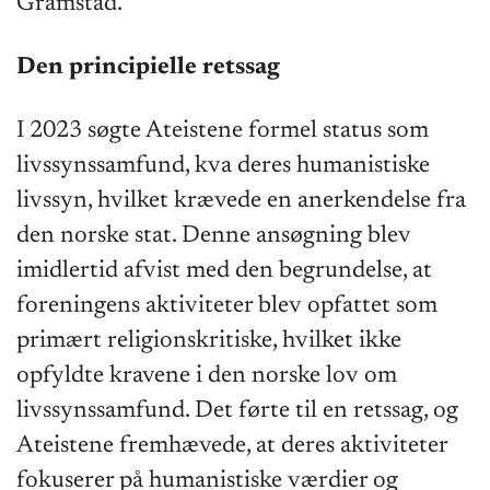
Gramstad.
Den principielle retssag
I 2023 søgte Ateistene formel status som
livssynssamfund, kva deres humanistiske
livssyn, hvilket krævede en anerkendelse fra
den norske stat. Denne ansøgning blev
imidlertid afvist med den begrundelse, at
foreningens aktiviteter blev opfattet som
primært religionskritiske, hvilket ikke
opfyldte kravene i den norske lov om
livssynssamfund. Det førte til en retssag, og
Ateistene fremhævede, at deres aktiviteter
fokuserer på humanistiske værdier og