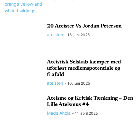
20 Ateister Vs Jordan Peterson
ateisten
-
16. juni 2025
Ateistisk Selskab kæmper med
uforløst medlemspotentiale og
frafald
ateisten
-
10. juni 2025
Ateisme og Kritisk Tænkning – Den
Lille Ateismus #4
Mads Ahola
-
11. april 2025