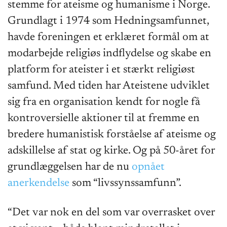
stemme for ateisme og humanisme i Norge.
Grundlagt i 1974 som Hedningsamfunnet,
havde foreningen et erklæret formål om at
modarbejde religiøs indflydelse og skabe en
platform for ateister i et stærkt religiøst
samfund. Med tiden har Ateistene udviklet
sig fra en organisation kendt for nogle få
kontroversielle aktioner til at fremme en
bredere humanistisk forståelse af ateisme og
adskillelse af stat og kirke. Og på 50-året for
grundlæggelsen har de nu
opnået
anerkendelse
som “livssynssamfunn”.
“Det var nok en del som var overrasket over