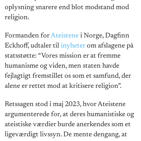
oplysning snarere end blot modstand mod
religion.
Formanden for
Ateistene
i Norge, Dagfinn
Eckhoff, udtaler til
inyheter
om afslagene på
statsstøtte: “Vores mission er at fremme
humanisme og viden, men staten havde
fejlagtigt fremstillet os som et samfund, der
alene er rettet mod at kritisere religion”.
Retssagen stod i maj 2023, hvor Ateistene
argumenterede for, at deres humanistiske og
ateistiske værdier burde anerkendes som et
ligeværdigt livssyn. De mente dengang, at