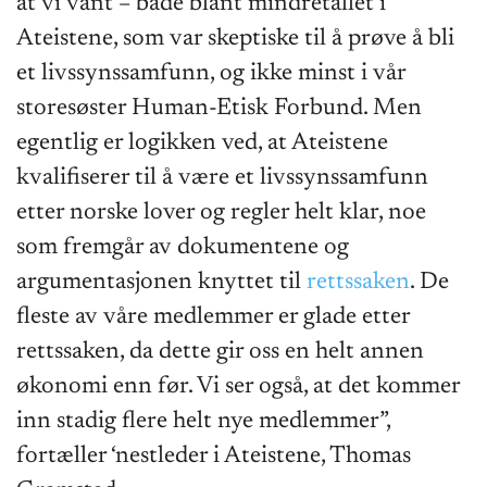
at vi vant – både blant mindretallet i
Ateistene, som var skeptiske til å prøve å bli
et livssynssamfunn, og ikke minst i vår
storesøster Human-Etisk Forbund. Men
egentlig er logikken ved, at Ateistene
kvalifiserer til å være et livssynssamfunn
etter norske lover og regler helt klar, noe
som fremgår av dokumentene og
argumentasjonen knyttet til
rettssaken
. De
fleste av våre medlemmer er glade etter
rettssaken, da dette gir oss en helt annen
økonomi enn før. Vi ser også, at det kommer
inn stadig flere helt nye medlemmer”,
fortæller ‘nestleder i Ateistene, Thomas