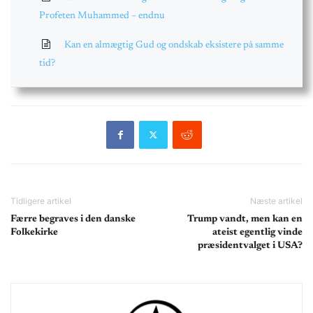
Profeten Muhammed – endnu
Kan en almægtig Gud og ondskab eksistere på samme
tid?
Tidligere artikel
Næste artikel
Færre begraves i den danske
Trump vandt, men kan en
Folkekirke
ateist egentlig vinde
præsidentvalget i USA?