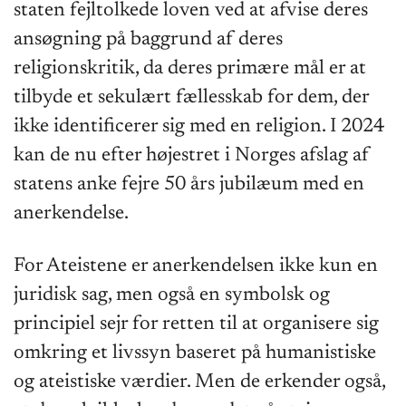
staten fejltolkede loven ved at afvise deres
ansøgning på baggrund af deres
religionskritik, da deres primære mål er at
tilbyde et sekulært fællesskab for dem, der
ikke identificerer sig med en religion. I 2024
kan de nu efter højestret i Norges afslag af
statens anke fejre 50 års jubilæum med en
anerkendelse.
For Ateistene er anerkendelsen ikke kun en
juridisk sag, men også en symbolsk og
principiel sejr for retten til at organisere sig
omkring et livssyn baseret på humanistiske
og ateistiske værdier. Men de erkender også,