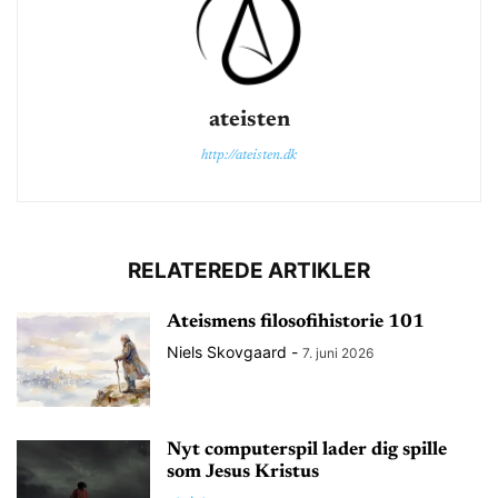
ateisten
http://ateisten.dk
RELATEREDE ARTIKLER
Ateismens filosofihistorie 101
Niels Skovgaard
-
7. juni 2026
Nyt computerspil lader dig spille
som Jesus Kristus