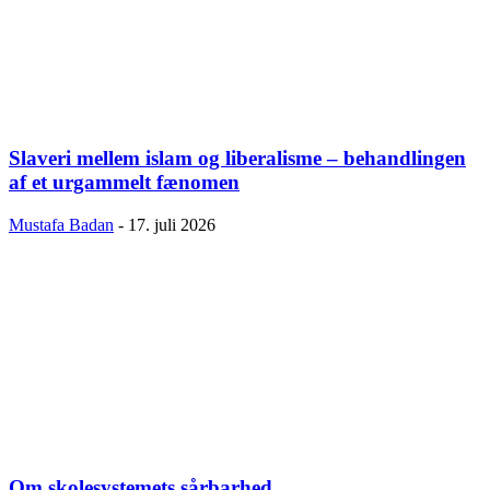
Slaveri mellem islam og liberalisme – behandlingen
af et urgammelt fænomen
Mustafa Badan
-
17. juli 2026
Om skolesystemets sårbarhed