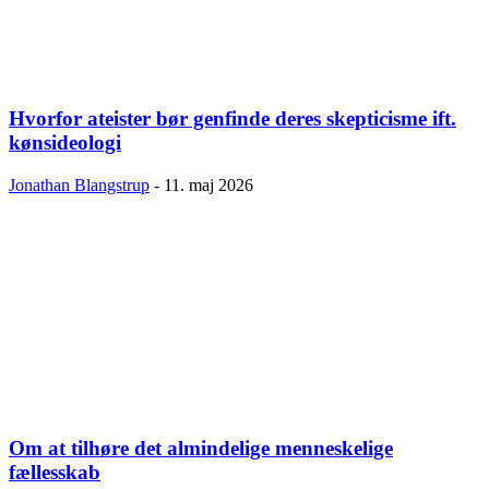
Hvorfor ateister bør genfinde deres skepticisme ift.
kønsideologi
Jonathan Blangstrup
-
11. maj 2026
Om at tilhøre det almindelige menneskelige
fællesskab