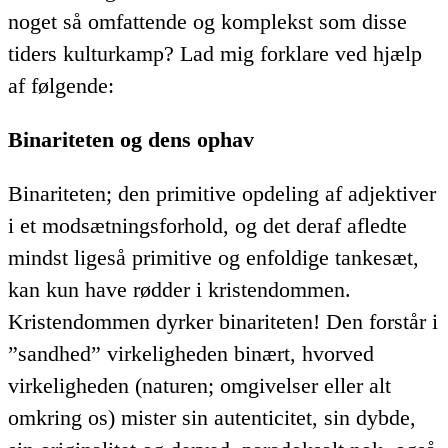
noget så omfattende og komplekst som disse
tiders kulturkamp? Lad mig forklare ved hjælp
af følgende:
Binariteten og dens ophav
Binariteten; den primitive opdeling af adjektiver
i et modsætningsforhold, og det deraf afledte
mindst ligeså primitive og enfoldige tankesæt,
kan kun have rødder i kristendommen.
Kristendommen dyrker binariteten! Den forstår i
”sandhed” virkeligheden binært, hvorved
virkeligheden (naturen; omgivelser eller alt
omkring os) mister sin autenticitet, sin dybde,