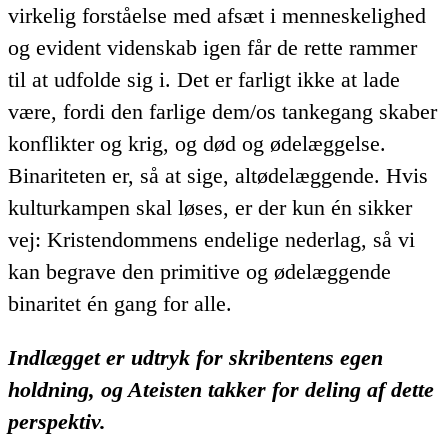
virkelig forståelse med afsæt i menneskelighed
og evident videnskab igen får de rette rammer
til at udfolde sig i. Det er farligt ikke at lade
være, fordi den farlige dem/os tankegang skaber
konflikter og krig, og død og ødelæggelse.
Binariteten er, så at sige, altødelæggende. Hvis
kulturkampen skal løses, er der kun én sikker
vej: Kristendommens endelige nederlag, så vi
kan begrave den primitive og ødelæggende
binaritet én gang for alle.
Indlægget er udtryk for skribentens egen
holdning, og Ateisten takker for deling af dette
perspektiv.