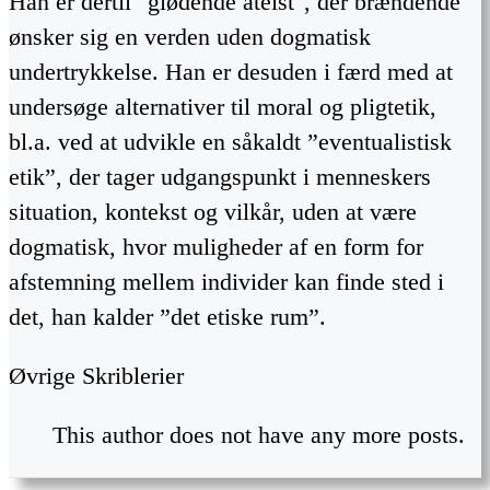
Han er dertil "glødende ateist", der brændende
ønsker sig en verden uden dogmatisk
undertrykkelse. Han er desuden i færd med at
undersøge alternativer til moral og pligtetik,
bl.a. ved at udvikle en såkaldt ”eventualistisk
etik”, der tager udgangspunkt i menneskers
situation, kontekst og vilkår, uden at være
dogmatisk, hvor muligheder af en form for
afstemning mellem individer kan finde sted i
det, han kalder ”det etiske rum”.
Øvrige Skriblerier
This author does not have any more posts.