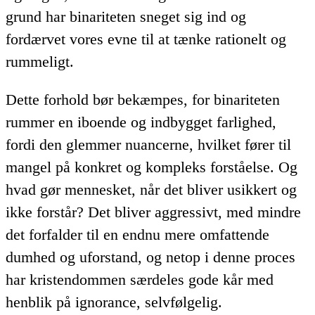
grund har binariteten sneget sig ind og
fordærvet vores evne til at tænke rationelt og
rummeligt.
Dette forhold bør bekæmpes, for binariteten
rummer en iboende og indbygget farlighed,
fordi den glemmer nuancerne, hvilket fører til
mangel på konkret og kompleks forståelse. Og
hvad gør mennesket, når det bliver usikkert og
ikke forstår? Det bliver aggressivt, med mindre
det forfalder til en endnu mere omfattende
dumhed og uforstand, og netop i denne proces
har kristendommen særdeles gode kår med
henblik på ignorance, selvfølgelig.