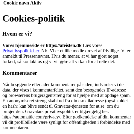
Cookie navn
Aktiv
Cookies-politik
Hvem er vi?
Vores hjemmeside er https://ateisten.dk
Læs vores
Privatlivspolitik her.
Nb. Vi er et lille medie drevet af frivillige. Vi er
anmeldt til Pressenævnet. Hvis du mener, at vi har gjort noget
forkert, så kontakt os og vi vil gøre alt vi kan for at rette det.
Kommentarer
Når besøgende efterlader kommentarer på siden, indsamler vi de
data, der vises i kommentarfeltet, samt den besøgendes IP-adresse
og browserens brugeragentstreng for at hjælpe med at opdage spam.
En anonymiseret streng skabt ud fra din e-mailadresse (også kaldet
en hash) kan blive sendt til Gravatar-tjenesten for at se, om du
bruger den. Gravatars privatlivspolitik er tilgængelig her:
https://automattic.com/privacy/. Efter godkendelse af din kommentar
vil dit profilbillede være synligt for offentligheden i forbindelse med
kommentaren.