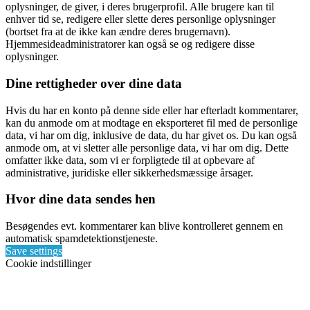
oplysninger, de giver, i deres brugerprofil. Alle brugere kan til
enhver tid se, redigere eller slette deres personlige oplysninger
(bortset fra at de ikke kan ændre deres brugernavn).
Hjemmesideadministratorer kan også se og redigere disse
oplysninger.
Dine rettigheder over dine data
Hvis du har en konto på denne side eller har efterladt kommentarer,
kan du anmode om at modtage en eksporteret fil med de personlige
data, vi har om dig, inklusive de data, du har givet os. Du kan også
anmode om, at vi sletter alle personlige data, vi har om dig. Dette
omfatter ikke data, som vi er forpligtede til at opbevare af
administrative, juridiske eller sikkerhedsmæssige årsager.
Hvor dine data sendes hen
Besøgendes evt. kommentarer kan blive kontrolleret gennem en
automatisk spamdetektionstjeneste.
Save settings
Cookie indstillinger