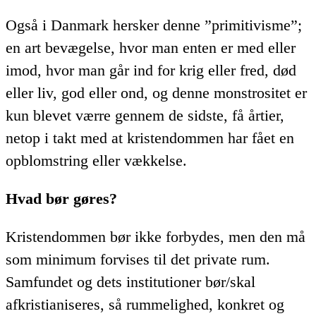
Også i Danmark hersker denne ”primitivisme”;
en art bevægelse, hvor man enten er med eller
imod, hvor man går ind for krig eller fred, død
eller liv, god eller ond, og denne monstrositet er
kun blevet værre gennem de sidste, få årtier,
netop i takt med at kristendommen har fået en
opblomstring eller vækkelse.
Hvad bør gøres?
Kristendommen bør ikke forbydes, men den må
som minimum forvises til det private rum.
Samfundet og dets institutioner bør/skal
afkristianiseres, så rummelighed, konkret og