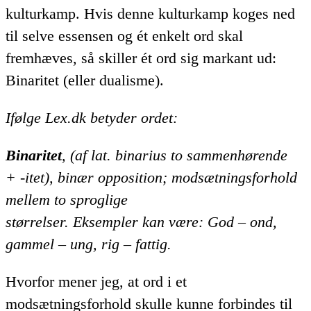
kulturkamp. Hvis denne kulturkamp koges ned
til selve essensen og ét enkelt ord skal
fremhæves, så skiller ét ord sig markant ud:
Binaritet (eller dualisme).
Ifølge Lex.dk betyder ordet:
Binaritet
, (af lat. binarius to sammenhørende
+ -itet), binær opposition; modsætningsforhold
mellem to sproglige
størrelser. Eksempler kan være: God – ond,
gammel – ung, rig – fattig.
Hvorfor mener jeg, at ord i et
modsætningsforhold skulle kunne forbindes til