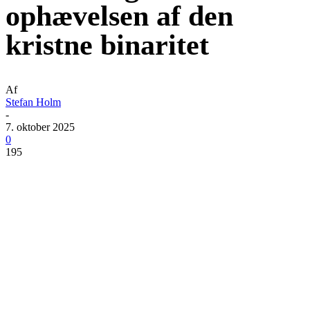
ophævelsen af den
kristne binaritet
Af
Stefan Holm
-
7. oktober 2025
0
195