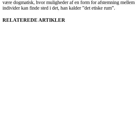
være dogmatisk, hvor muligheder af en form for afstemning mellem
individer kan finde sted i det, han kalder ”det etiske rum”.
RELATEREDE ARTIKLER