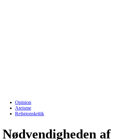
Opinion
Ateisme
Religionskritik
Nødvendigheden af