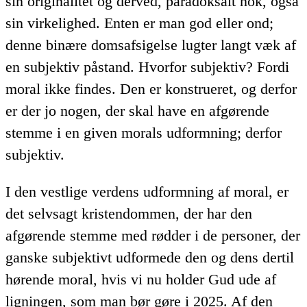
sin originalitet og derved, paradoksalt nok, også
sin virkelighed. Enten er man god eller ond;
denne binære domsafsigelse lugter langt væk af
en subjektiv påstand. Hvorfor subjektiv? Fordi
moral ikke findes. Den er konstrueret, og derfor
er der jo nogen, der skal have en afgørende
stemme i en given morals udformning; derfor
subjektiv.
I den vestlige verdens udformning af moral, er
det selvsagt kristendommen, der har den
afgørende stemme med rødder i de personer, der
ganske subjektivt udformede den og dens dertil
hørende moral, hvis vi nu holder Gud ude af
ligningen, som man bør gøre i 2025. Af den