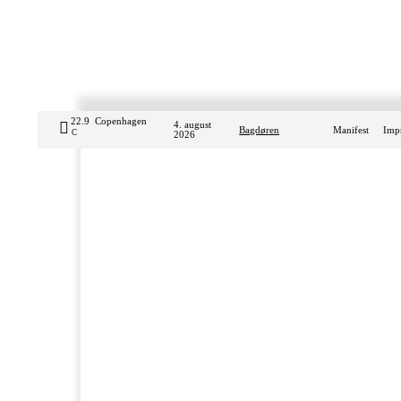
22.9
Copenhagen
4. august
Bagdøren
Manifest
Imp
C
2026