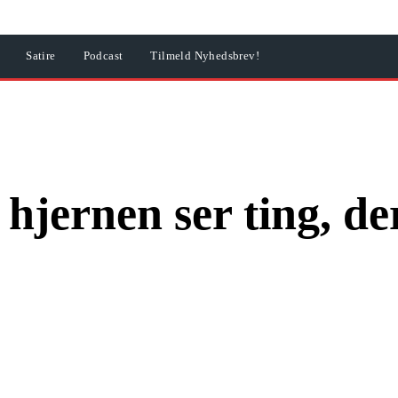
Satire
Podcast
Tilmeld Nyhedsbrev!
 hjernen ser ting, de