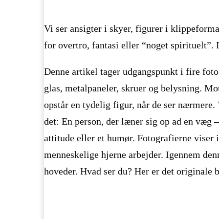
Vi ser ansigter i skyer, figurer i klippeform
for overtro, fantasi eller “noget spirituelt
Denne artikel tager udgangspunkt i fire fot
glas, metalpaneler, skruer og belysning. Mot
opstår en tydelig figur, når de ser nærmere. 
det: En person, der læner sig op ad en væ
attitude eller et humør. Fotografierne vise
menneskelige hjerne arbejder. Igennem denne
hoveder. Hvad ser du? Her er det originale b