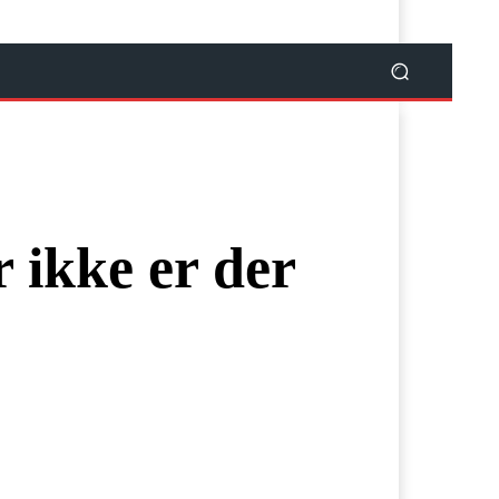
r ikke er der
120