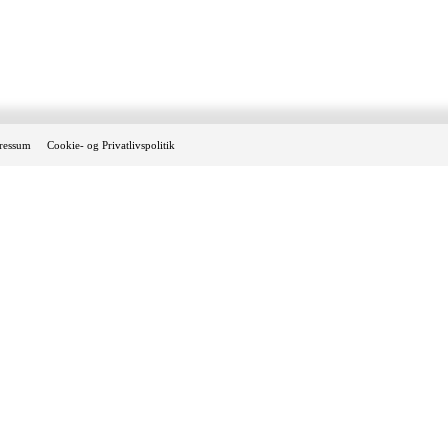
ressum
Cookie- og Privatlivspolitik