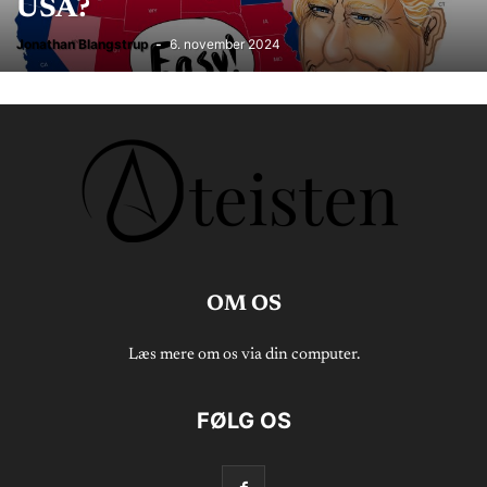
USA?
Jonathan Blangstrup
-
6. november 2024
OM OS
Læs mere om os via din computer.
FØLG OS