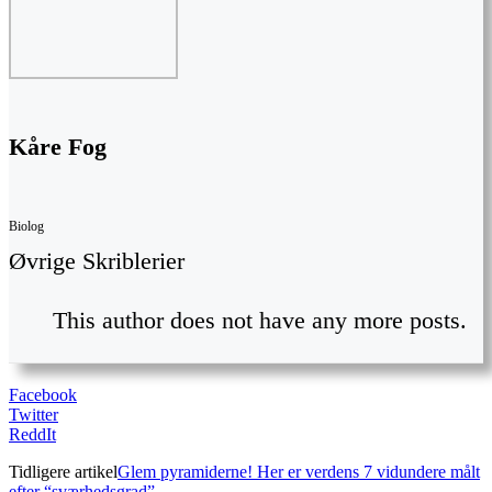
Kåre Fog
Biolog
Øvrige Skriblerier
This author does not have any more posts.
Facebook
Twitter
ReddIt
Tidligere artikel
Glem pyramiderne! Her er verdens 7 vidundere målt
efter “sværhedsgrad”