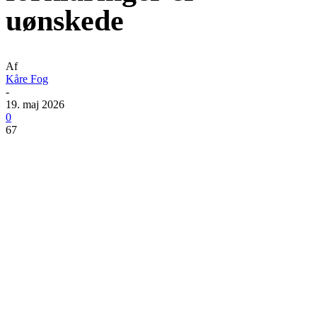
uønskede
Af
Kåre Fog
-
19. maj 2026
0
67