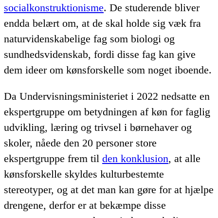
socialkonstruktionisme
. De studerende bliver
endda belært om, at de skal holde sig væk fra
naturvidenskabelige fag som biologi og
sundhedsvidenskab, fordi disse fag kan give
dem ideer om kønsforskelle som noget iboende.
Da Undervisningsministeriet i 2022 nedsatte en
ekspertgruppe om betydningen af køn for faglig
udvikling, læring og trivsel i børnehaver og
skoler, nåede den 20 personer store
ekspertgruppe frem til
den konklusion
, at alle
kønsforskelle skyldes kulturbestemte
stereotyper, og at det man kan gøre for at hjælpe
drengene, derfor er at bekæmpe disse