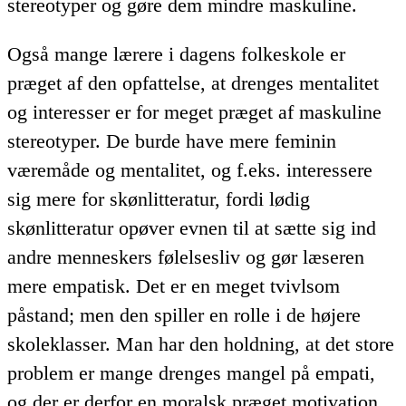
stereotyper og gøre dem mindre maskuline.
Også mange lærere i dagens folkeskole er
præget af den opfattelse, at drenges mentalitet
og interesser er for meget præget af maskuline
stereotyper. De burde have mere feminin
væremåde og mentalitet, og f.eks. interessere
sig mere for skønlitteratur, fordi lødig
skønlitteratur opøver evnen til at sætte sig ind
andre menneskers følelsesliv og gør læseren
mere empatisk. Det er en meget tvivlsom
påstand; men den spiller en rolle i de højere
skoleklasser. Man har den holdning, at det store
problem er mange drenges mangel på empati,
og der er derfor en moralsk præget motivation