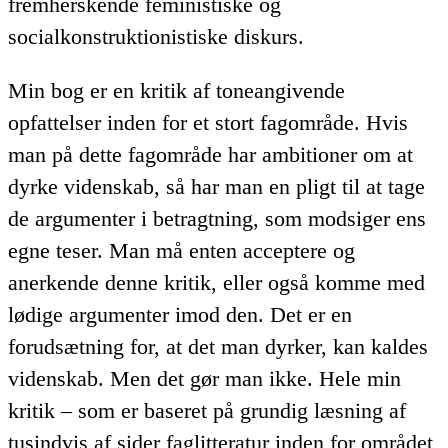
fremherskende feministiske og
socialkonstruktionistiske diskurs.
Min bog er en kritik af toneangivende
opfattelser inden for et stort fagområde. Hvis
man på dette fagområde har ambitioner om at
dyrke videnskab, så har man en pligt til at tage
de argumenter i betragtning, som modsiger ens
egne teser. Man må enten acceptere og
anerkende denne kritik, eller også komme med
lødige argumenter imod den. Det er en
forudsætning for, at det man dyrker, kan kaldes
videnskab. Men det gør man ikke. Hele min
kritik – som er baseret på grundig læsning af
tusindvis af sider faglitteratur inden for området