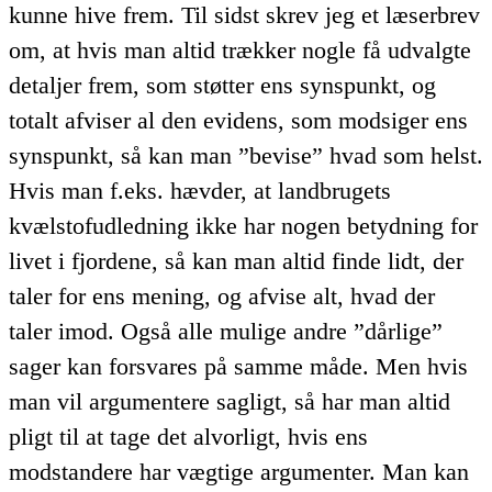
kunne hive frem. Til sidst skrev jeg et læserbrev
om, at hvis man altid trækker nogle få udvalgte
detaljer frem, som støtter ens synspunkt, og
totalt afviser al den evidens, som modsiger ens
synspunkt, så kan man ”bevise” hvad som helst.
Hvis man f.eks. hævder, at landbrugets
kvælstofudledning ikke har nogen betydning for
livet i fjordene, så kan man altid finde lidt, der
taler for ens mening, og afvise alt, hvad der
taler imod. Også alle mulige andre ”dårlige”
sager kan forsvares på samme måde. Men hvis
man vil argumentere sagligt, så har man altid
pligt til at tage det alvorligt, hvis ens
modstandere har vægtige argumenter. Man kan