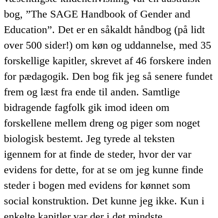
bog, ”The SAGE Handbook of Gender and
Education”. Det er en såkaldt håndbog (på lidt
over 500 sider!) om køn og uddannelse, med 35
forskellige kapitler, skrevet af 46 forskere inden
for pædagogik. Den bog fik jeg så senere fundet
frem og læst fra ende til anden. Samtlige
bidragende fagfolk gik imod ideen om
forskellene mellem dreng og piger som noget
biologisk bestemt. Jeg tyrede al teksten
igennem for at finde de steder, hvor der var
evidens for dette, for at se om jeg kunne finde
steder i bogen med evidens for kønnet som
social konstruktion. Det kunne jeg ikke. Kun i
enkelte kapitler var der i det mindste