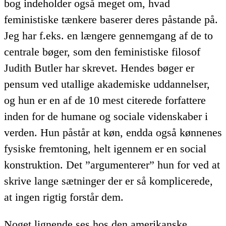
bog indeholder også meget om, hvad
feministiske tænkere baserer deres påstande på.
Jeg har f.eks. en længere gennemgang af de to
centrale bøger, som den feministiske filosof
Judith Butler har skrevet. Hendes bøger er
pensum ved utallige akademiske uddannelser,
og hun er en af de 10 mest citerede forfattere
inden for de humane og sociale videnskaber i
verden. Hun påstår at køn, endda også kønnenes
fysiske fremtoning, helt igennem er en social
konstruktion. Det ”argumenterer” hun for ved at
skrive lange sætninger der er så komplicerede,
at ingen rigtig forstår dem.
Noget lignende ses hos den amerikanske