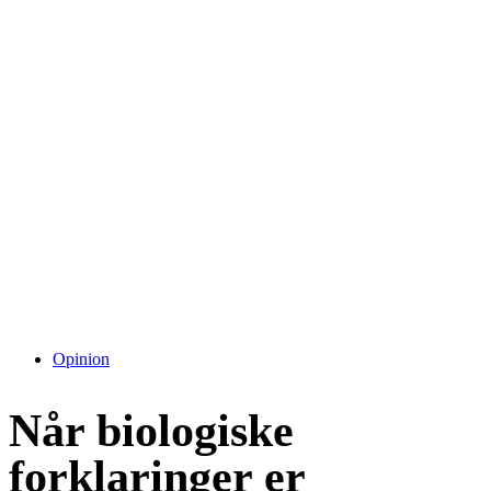
Opinion
Når biologiske
forklaringer er