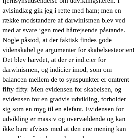
fjernsynsudsendelse om udviklingslæren. I
avisindlæg gik jeg i rette med ham; men en
række modstandere af darwinismen blev ved
med at svare igen med hårrejsende påstande.
Nogle påstod, at der faktisk findes gode
videnskabelige argumenter for skabelsesteorien!
Det blev hævdet, at der er indicier for
darwinismen, og indicier imod, som om
balancen mellem de to synspunkter er omtrent
fifty-fifty. Men evidensen for skabelsen, og
evidensen for en gradvis udvikling, forholder
sig som en myg til en elefant. Evidensen for
udvikling er massiv og overvældende og kan
ikke bare afvises med at den ene mening kan