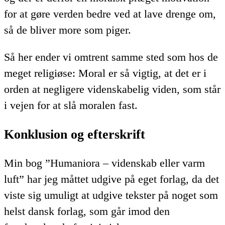
for at gøre verden bedre ved at lave drenge om,
så de bliver more som piger.
Så her ender vi omtrent samme sted som hos de
meget religiøse: Moral er så vigtig, at det er i
orden at negligere videnskabelig viden, som står
i vejen for at slå moralen fast.
Konklusion og efterskrift
Min bog ”Humaniora – videnskab eller varm
luft” har jeg måttet udgive på eget forlag, da det
viste sig umuligt at udgive tekster på noget som
helst dansk forlag, som går imod den