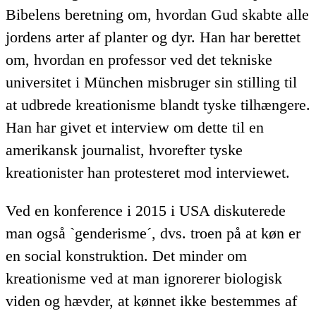
Bibelens beretning om, hvordan Gud skabte alle
jordens arter af planter og dyr. Han har berettet
om, hvordan en professor ved det tekniske
universitet i München misbruger sin stilling til
at udbrede kreationisme blandt tyske tilhængere.
Han har givet et interview om dette til en
amerikansk journalist, hvorefter tyske
kreationister han protesteret mod interviewet.
Ved en konference i 2015 i USA diskuterede
man også `genderisme´, dvs. troen på at køn er
en social konstruktion. Det minder om
kreationisme ved at man ignorerer biologisk
viden og hævder, at kønnet ikke bestemmes af