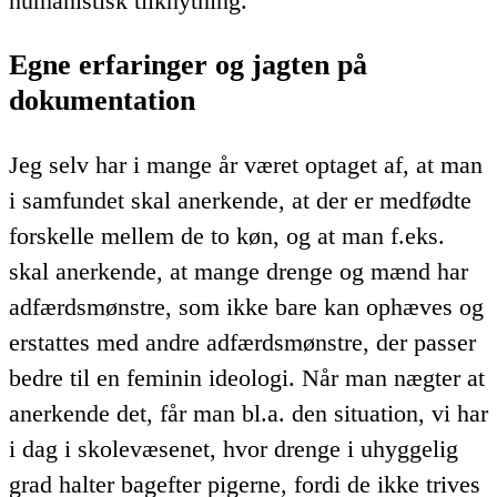
humanistisk tilknytning.
Egne erfaringer og jagten på
dokumentation
Jeg selv har i mange år været optaget af, at man
i samfundet skal anerkende, at der er medfødte
forskelle mellem de to køn, og at man f.eks.
skal anerkende, at mange drenge og mænd har
adfærdsmønstre, som ikke bare kan ophæves og
erstattes med andre adfærdsmønstre, der passer
bedre til en feminin ideologi. Når man nægter at
anerkende det, får man bl.a. den situation, vi har
i dag i skolevæsenet, hvor drenge i uhyggelig
grad halter bagefter pigerne, fordi de ikke trives