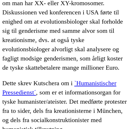
om man har XX- eller XY-kromosomer.
Diskussionen ved konferencen i USA førte til
enighed om at evolutionsbiologer skal forholde
sig til genderisme med samme alvor som til
kreationisme, dvs. at også tyske
evolutionsbiologer alvorligt skal analysere og
fagligt modsige genderismen, som årligt koster
de tyske skattebetalere mange millioner Euro.
Dette skrev Kutschera om i
`Humanistischer
Pressedienst´
, som er et informationsorgan for
tyske humanister/ateister. Det medførte protester
fra to sider, dels fra kreationisterne i München,
og dels fra socialkonstruktionister med