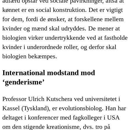
adfærd opstår ved sociale påvirkninger, altså at
kønnet er en social konstruktion. Det er vigtigt
for dem, fordi de ønsker, at forskellene mellem
kvinder og mænd skal udryddes. De mener at
biologien virker undertrykkende ved at fastholde
kvinder i underordnede roller, og derfor skal
biologien bekæmpes.
International modstand mod
‘genderisme’
Professor Ulrich Kutschera ved universitetet i
Kassel (Tyskland), er evolutionsbiolog. Han har
deltaget i konferencer med fagkolleger i USA
om den stigende kreationisme, dvs. tro på