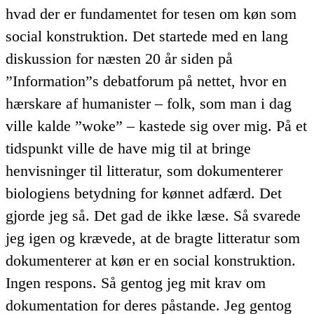
hvad der er fundamentet for tesen om køn som
social konstruktion. Det startede med en lang
diskussion for næsten 20 år siden på
”Information”s debatforum på nettet, hvor en
hærskare af humanister – folk, som man i dag
ville kalde ”woke” – kastede sig over mig. På et
tidspunkt ville de have mig til at bringe
henvisninger til litteratur, som dokumenterer
biologiens betydning for kønnet adfærd. Det
gjorde jeg så. Det gad de ikke læse. Så svarede
jeg igen og krævede, at de bragte litteratur som
dokumenterer at køn er en social konstruktion.
Ingen respons. Så gentog jeg mit krav om
dokumentation for deres påstande. Jeg gentog