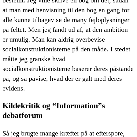
bestemt. Jeg ville skrive en bog om det, sådan
at man med henvisning til den bog én gang for
alle kunne tilbagevise de many fejloplysninger
på feltet. Men jeg fandt ud af, at den ambition
er umulig. Man kan aldrig overbevise
socialkonstruktionisterne på den måde. I stedet
måtte jeg granske hvad
socialkonstruktionisterne baserer deres påstande
på, og så påvise, hvad der er galt med deres
evidens.
Kildekritik og “Information”s
debatforum
Så jeg brugte mange kræfter på at efterspore,