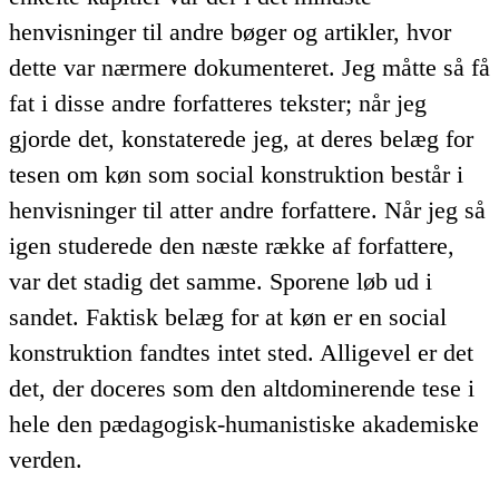
henvisninger til andre bøger og artikler, hvor
dette var nærmere dokumenteret. Jeg måtte så få
fat i disse andre forfatteres tekster; når jeg
gjorde det, konstaterede jeg, at deres belæg for
tesen om køn som social konstruktion består i
henvisninger til atter andre forfattere. Når jeg så
igen studerede den næste række af forfattere,
var det stadig det samme. Sporene løb ud i
sandet. Faktisk belæg for at køn er en social
konstruktion fandtes intet sted. Alligevel er det
det, der doceres som den altdominerende tese i
hele den pædagogisk-humanistiske akademiske
verden.