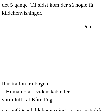
det 5 gange. Til sidst kom der så nogle få
kildehenvisninger.
Den
Illustration fra bogen
“Humaniora – videnskab eller
varm luft” af Kåre Fog.
væsentligste kildehenvisning var en australsk