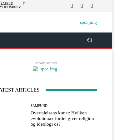
ILMELD
YHEDSBREV
- Advertisement -
ATEST ARTICLES
SAMFUND
Overtalelsens kunst: Hvilken
evolutionær fordel giver religion
og ideologi os?