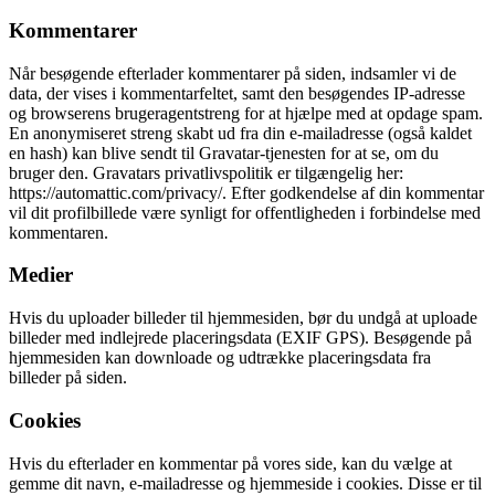
Kommentarer
Når besøgende efterlader kommentarer på siden, indsamler vi de
data, der vises i kommentarfeltet, samt den besøgendes IP-adresse
og browserens brugeragentstreng for at hjælpe med at opdage spam.
En anonymiseret streng skabt ud fra din e-mailadresse (også kaldet
en hash) kan blive sendt til Gravatar-tjenesten for at se, om du
bruger den. Gravatars privatlivspolitik er tilgængelig her:
https://automattic.com/privacy/. Efter godkendelse af din kommentar
vil dit profilbillede være synligt for offentligheden i forbindelse med
kommentaren.
Medier
Hvis du uploader billeder til hjemmesiden, bør du undgå at uploade
billeder med indlejrede placeringsdata (EXIF GPS). Besøgende på
hjemmesiden kan downloade og udtrække placeringsdata fra
billeder på siden.
Cookies
Hvis du efterlader en kommentar på vores side, kan du vælge at
gemme dit navn, e-mailadresse og hjemmeside i cookies. Disse er til