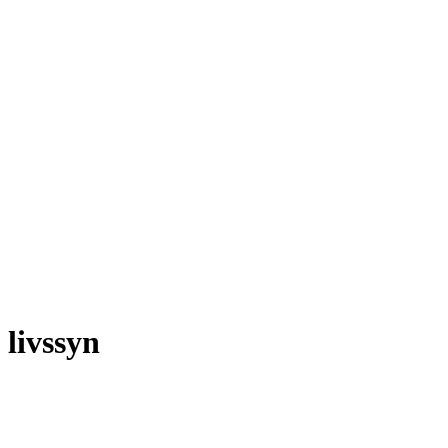
livssyn