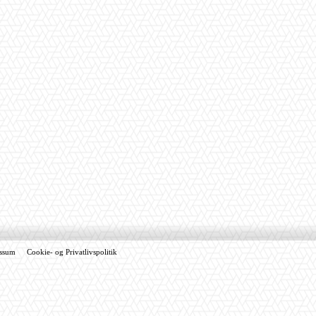
ssum
Cookie- og Privatlivspolitik