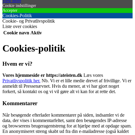
View more
Cookie indstillinger
Accepter
Cookies-Politik
Cookie- og Privatlivspolitik
Liste over cookies
Cookie navn
Aktiv
Cookies-politik
Hvem er vi?
Vores hjemmeside er https://ateisten.dk
Læs vores
Privatlivspolitik her.
Nb. Vi er et lille medie drevet af frivillige. Vi er
anmeldt til Pressenævnet. Hvis du mener, at vi har gjort noget
forkert, så kontakt os og vi vil gøre alt vi kan for at rette det.
Kommentarer
Når besøgende efterlader kommentarer på siden, indsamler vi de
data, der vises i kommentarfeltet, samt den besøgendes IP-adresse
og browserens brugeragentstreng for at hjælpe med at opdage spam.
En anonymiseret streng skabt ud fra din e-mailadresse (også kaldet