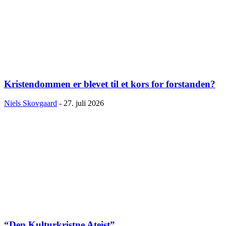
Kristendommen er blevet til et kors for forstanden?
Niels Skovgaard
-
27. juli 2026
“Den Kulturkristne Ateist”