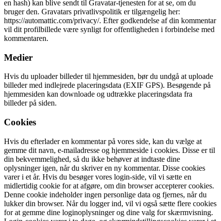
en hash) kan blive sendt til Gravatar-tjenesten for at se, om du
bruger den. Gravatars privatlivspolitik er tilgængelig her:
https://automattic.com/privacy/. Efter godkendelse af din kommentar
vil dit profilbillede være synligt for offentligheden i forbindelse med
kommentaren.
Medier
Hvis du uploader billeder til hjemmesiden, bør du undgå at uploade
billeder med indlejrede placeringsdata (EXIF GPS). Besøgende på
hjemmesiden kan downloade og udtrække placeringsdata fra
billeder på siden.
Cookies
Hvis du efterlader en kommentar på vores side, kan du vælge at
gemme dit navn, e-mailadresse og hjemmeside i cookies. Disse er til
din bekvemmelighed, så du ikke behøver at indtaste dine
oplysninger igen, når du skriver en ny kommentar. Disse cookies
varer i et år. Hvis du besøger vores login-side, vil vi sætte en
midlertidig cookie for at afgøre, om din browser accepterer cookies.
Denne cookie indeholder ingen personlige data og fjernes, når du
lukker din browser. Når du logger ind, vil vi også sætte flere cookies
for at gemme dine loginoplysninger og dine valg for skærmvisning.