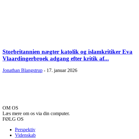
Storbritannien nægter katolik og islamkritiker Eva
Vlaardingerbroek adgang efter kritik af...
Jonathan Blangstrup
-
17. januar 2026
OM OS
Læs mere om os via din computer.
FØLG OS
Perspektiv
Videnskab