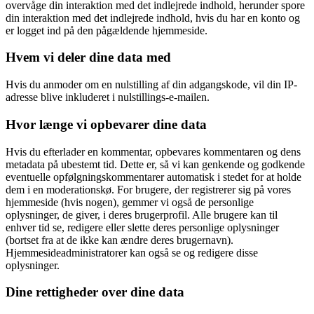
overvåge din interaktion med det indlejrede indhold, herunder spore
din interaktion med det indlejrede indhold, hvis du har en konto og
er logget ind på den pågældende hjemmeside.
Hvem vi deler dine data med
Hvis du anmoder om en nulstilling af din adgangskode, vil din IP-
adresse blive inkluderet i nulstillings-e-mailen.
Hvor længe vi opbevarer dine data
Hvis du efterlader en kommentar, opbevares kommentaren og dens
metadata på ubestemt tid. Dette er, så vi kan genkende og godkende
eventuelle opfølgningskommentarer automatisk i stedet for at holde
dem i en moderationskø. For brugere, der registrerer sig på vores
hjemmeside (hvis nogen), gemmer vi også de personlige
oplysninger, de giver, i deres brugerprofil. Alle brugere kan til
enhver tid se, redigere eller slette deres personlige oplysninger
(bortset fra at de ikke kan ændre deres brugernavn).
Hjemmesideadministratorer kan også se og redigere disse
oplysninger.
Dine rettigheder over dine data