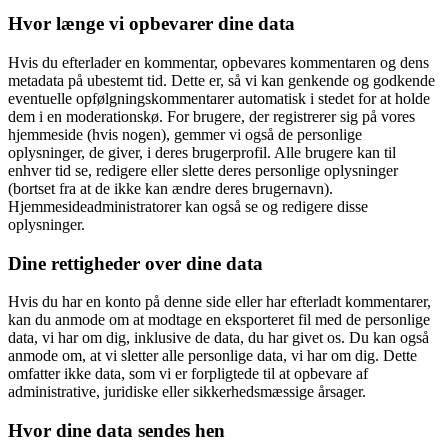
Hvor længe vi opbevarer dine data
Hvis du efterlader en kommentar, opbevares kommentaren og dens
metadata på ubestemt tid. Dette er, så vi kan genkende og godkende
eventuelle opfølgningskommentarer automatisk i stedet for at holde
dem i en moderationskø. For brugere, der registrerer sig på vores
hjemmeside (hvis nogen), gemmer vi også de personlige
oplysninger, de giver, i deres brugerprofil. Alle brugere kan til
enhver tid se, redigere eller slette deres personlige oplysninger
(bortset fra at de ikke kan ændre deres brugernavn).
Hjemmesideadministratorer kan også se og redigere disse
oplysninger.
Dine rettigheder over dine data
Hvis du har en konto på denne side eller har efterladt kommentarer,
kan du anmode om at modtage en eksporteret fil med de personlige
data, vi har om dig, inklusive de data, du har givet os. Du kan også
anmode om, at vi sletter alle personlige data, vi har om dig. Dette
omfatter ikke data, som vi er forpligtede til at opbevare af
administrative, juridiske eller sikkerhedsmæssige årsager.
Hvor dine data sendes hen