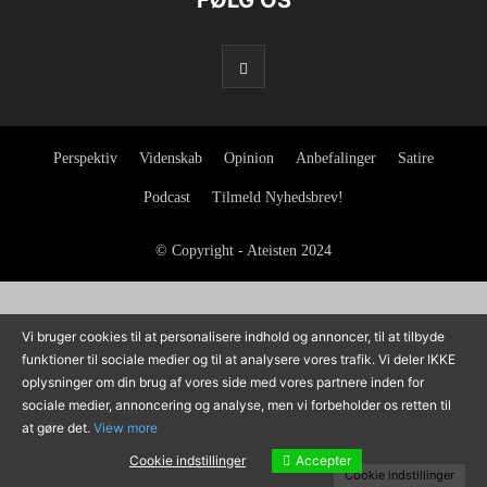
FØLG OS
Perspektiv
Videnskab
Opinion
Anbefalinger
Satire
Podcast
Tilmeld Nyhedsbrev!
© Copyright - Ateisten 2024
Vi bruger cookies til at personalisere indhold og annoncer, til at tilbyde
funktioner til sociale medier og til at analysere vores trafik. Vi deler IKKE
oplysninger om din brug af vores side med vores partnere inden for
sociale medier, annoncering og analyse, men vi forbeholder os retten til
at gøre det.
View more
Accepter
Cookie indstillinger
Cookie indstillinger