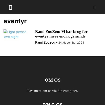
eventyr
Rami ZouZou: Vi har brug for
eventyr mere end nogensinde
Rami Zouzou
-
24. december 2024
OM OS
Læs mere om os via din computer.