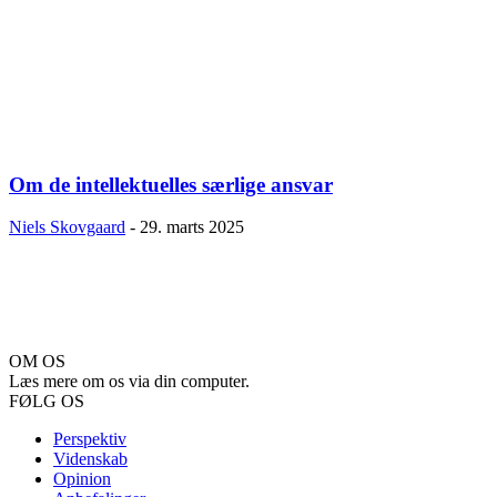
Om de intellektuelles særlige ansvar
Niels Skovgaard
-
29. marts 2025
OM OS
Læs mere om os via din computer.
FØLG OS
Perspektiv
Videnskab
Opinion