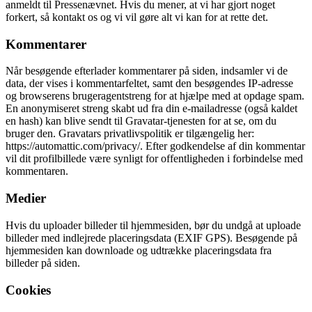
anmeldt til Pressenævnet. Hvis du mener, at vi har gjort noget
forkert, så kontakt os og vi vil gøre alt vi kan for at rette det.
Kommentarer
Når besøgende efterlader kommentarer på siden, indsamler vi de
data, der vises i kommentarfeltet, samt den besøgendes IP-adresse
og browserens brugeragentstreng for at hjælpe med at opdage spam.
En anonymiseret streng skabt ud fra din e-mailadresse (også kaldet
en hash) kan blive sendt til Gravatar-tjenesten for at se, om du
bruger den. Gravatars privatlivspolitik er tilgængelig her:
https://automattic.com/privacy/. Efter godkendelse af din kommentar
vil dit profilbillede være synligt for offentligheden i forbindelse med
kommentaren.
Medier
Hvis du uploader billeder til hjemmesiden, bør du undgå at uploade
billeder med indlejrede placeringsdata (EXIF GPS). Besøgende på
hjemmesiden kan downloade og udtrække placeringsdata fra
billeder på siden.
Cookies