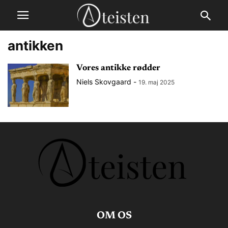
antikken
Vores antikke rødder
Niels Skovgaard
-
19. maj 2025
OM OS