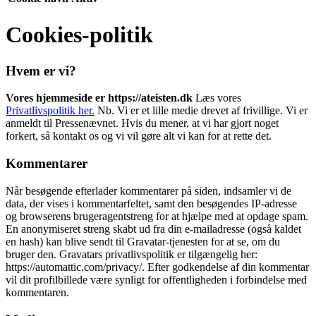
Cookies-politik
Hvem er vi?
Vores hjemmeside er https://ateisten.dk
Læs vores
Privatlivspolitik her.
Nb. Vi er et lille medie drevet af frivillige. Vi er
anmeldt til Pressenævnet. Hvis du mener, at vi har gjort noget
forkert, så kontakt os og vi vil gøre alt vi kan for at rette det.
Kommentarer
Når besøgende efterlader kommentarer på siden, indsamler vi de
data, der vises i kommentarfeltet, samt den besøgendes IP-adresse
og browserens brugeragentstreng for at hjælpe med at opdage spam.
En anonymiseret streng skabt ud fra din e-mailadresse (også kaldet
en hash) kan blive sendt til Gravatar-tjenesten for at se, om du
bruger den. Gravatars privatlivspolitik er tilgængelig her:
https://automattic.com/privacy/. Efter godkendelse af din kommentar
vil dit profilbillede være synligt for offentligheden i forbindelse med
kommentaren.